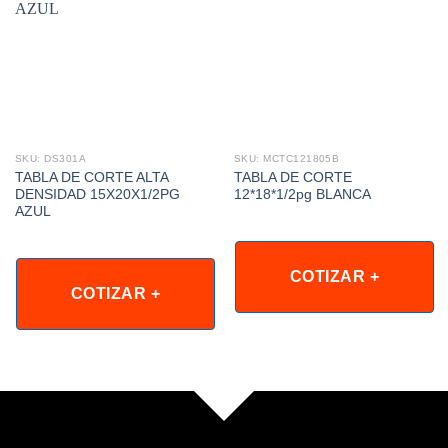
SKU: DS301A
SKU: MCTC121805B
TABLA DE CORTE ALTA
TABLA DE CORTE
DENSIDAD 15X20X1/2PG
12*18*1/2pg BLANCA
AZUL
COTIZAR +
COTIZAR +