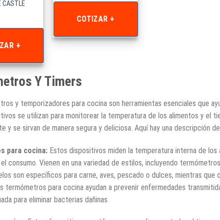
E CASTLE
COTIZAR +
ZAR +
etros Y Timers
ros y temporizadores para cocina son herramientas esenciales que ayuda
tivos se utilizan para monitorear la temperatura de los alimentos y el 
e y se sirvan de manera segura y deliciosa. Aquí hay una descripción d
 para cocina:
Estos dispositivos miden la temperatura interna de los
 el consumo. Vienen en una variedad de estilos, incluyendo termómetros
los son específicos para carne, aves, pescado o dulces, mientras que o
os termómetros para cocina ayudan a prevenir enfermedades transmitidas
ada para eliminar bacterias dañinas