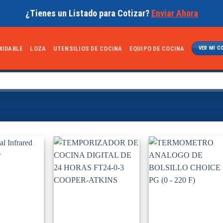
¿Tienes un Listado para Cotizar?
Enviar Ahora
XIDABLE
LOZA
UTENSILIOS DE COCINA
EQUIPO DE COCINA
VER MI C