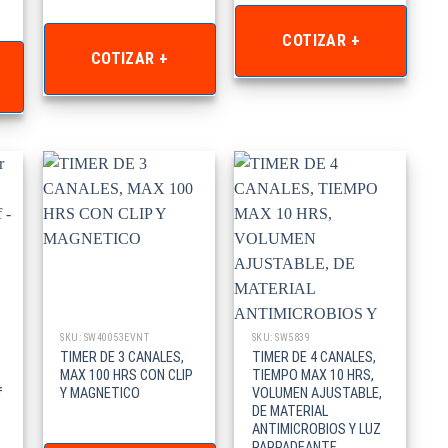
COTIZAR +
COTIZAR +
SKU: SW40053EVNT
SKU: SW5839
TIMER DE 3 CANALES,
TIMER DE 4 CANALES,
MAX 100 HRS CON CLIP
TIEMPO MAX 10 HRS,
f
Y MAGNETICO
VOLUMEN AJUSTABLE,
DE MATERIAL
ANTIMICROBIOS Y LUZ
PARPADEANTE