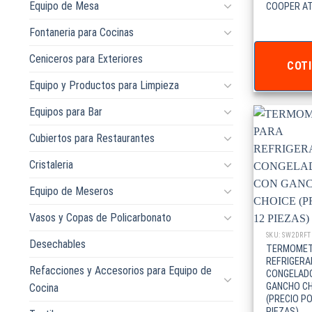
Equipo de Mesa
COOPER AT
Fontaneria para Cocinas
Ceniceros para Exteriores
COTI
Equipo y Productos para Limpieza
Equipos para Bar
Cubiertos para Restaurantes
Cristaleria
Equipo de Meseros
Vasos y Copas de Policarbonato
SKU: SW2DRFT
Desechables
TERMOMET
REFRIGERA
Refacciones y Accesorios para Equipo de
CONGELADO
GANCHO CH
Cocina
(PRECIO PO
PIEZAS)