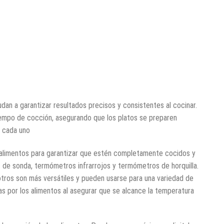
n a garantizar resultados precisos y consistentes al cocinar.
tiempo de cocción, asegurando que los platos se preparen
e cada uno
 alimentos para garantizar que estén completamente cocidos y
 de sonda, termómetros infrarrojos y termómetros de horquilla.
tros son más versátiles y pueden usarse para una variedad de
 por los alimentos al asegurar que se alcance la temperatura