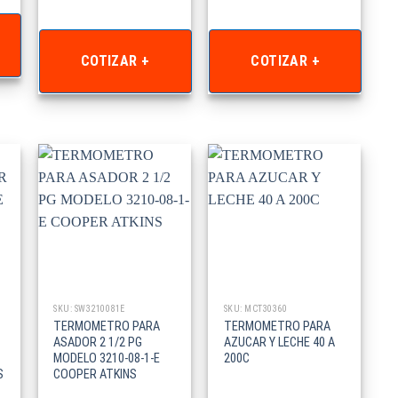
COTIZAR +
COTIZAR +
SKU: SW3210081E
SKU: MCT30360
TERMOMETRO PARA
TERMOMETRO PARA
ASADOR 2 1/2 PG
AZUCAR Y LECHE 40 A
MODELO 3210-08-1-E
200C
S
COOPER ATKINS