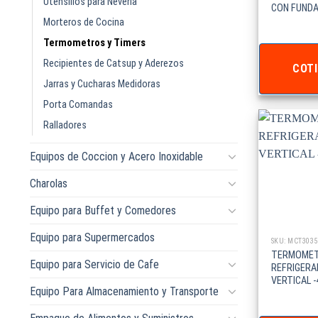
Utensilios para Neveria
CON FUNDA 
Morteros de Cocina
Termometros y Timers
Recipientes de Catsup y Aderezos
COTI
Jarras y Cucharas Medidoras
Porta Comandas
Ralladores
Equipos de Coccion y Acero Inoxidable
Charolas
Equipo para Buffet y Comedores
Equipo para Supermercados
SKU: MCT3035
TERMOMET
Equipo para Servicio de Cafe
REFRIGER
VERTICAL -
Equipo Para Almacenamiento y Transporte