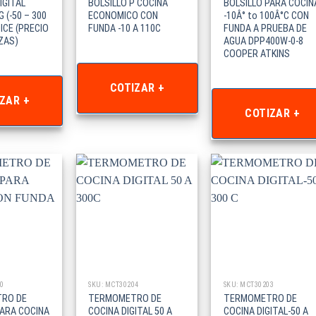
IGITAL
BOLSILLO P COCINA
BOLSILLO PARA COCIN
 (-50 – 300
ECONOMICO CON
-10Â° to 100Â°C CON
ICE (PRECIO
FUNDA -10 A 110C
FUNDA A PRUEBA DE
ZAS)
AGUA DPP400W-0-8
COOPER ATKINS
COTIZAR +
ZAR +
COTIZAR +
0
SKU: MCT30204
SKU: MCT30203
RO DE
TERMOMETRO DE
TERMOMETRO DE
PARA COCINA
COCINA DIGITAL 50 A
COCINA DIGITAL-50 A