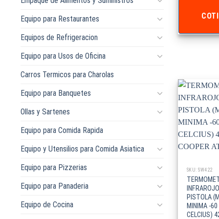
Empaque de Alimentos y Suministros
COTI
Equipo para Restaurantes
Equipos de Refrigeracion
Equipo para Usos de Oficina
Carros Termicos para Charolas
Equipo para Banquetes
Ollas y Sartenes
Equipo para Comida Rapida
Equipo y Utensilios para Comida Asiatica
Equipo para Pizzerias
SKU: SW422
TERMOME
Equipo para Panaderia
INFRAROJO
PISTOLA (
Equipo de Cocina
MINIMA -6
CELCIUS) 4