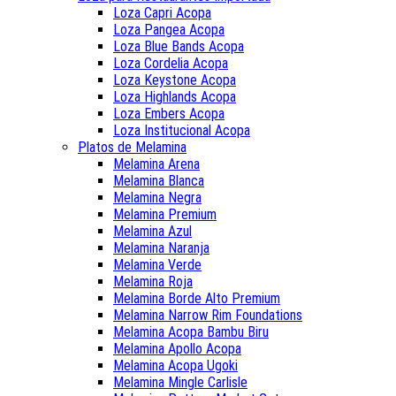
Loza Capri Acopa
Loza Pangea Acopa
Loza Blue Bands Acopa
Loza Cordelia Acopa
Loza Keystone Acopa
Loza Highlands Acopa
Loza Embers Acopa
Loza Institucional Acopa
Platos de Melamina
Melamina Arena
Melamina Blanca
Melamina Negra
Melamina Premium
Melamina Azul
Melamina Naranja
Melamina Verde
Melamina Roja
Melamina Borde Alto Premium
Melamina Narrow Rim Foundations
Melamina Acopa Bambu Biru
Melamina Apollo Acopa
Melamina Acopa Ugoki
Melamina Mingle Carlisle