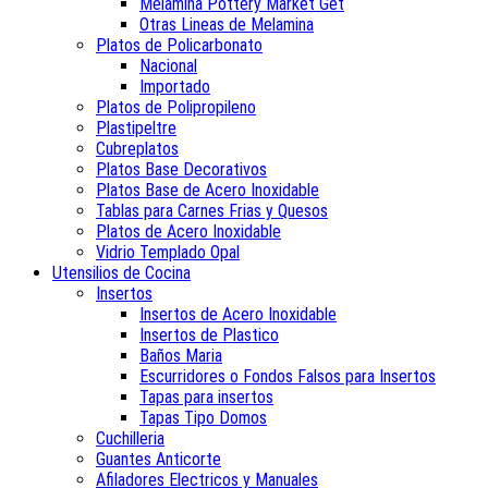
Melamina Pottery Market Get
Otras Lineas de Melamina
Platos de Policarbonato
Nacional
Importado
Platos de Polipropileno
Plastipeltre
Cubreplatos
Platos Base Decorativos
Platos Base de Acero Inoxidable
Tablas para Carnes Frias y Quesos
Platos de Acero Inoxidable
Vidrio Templado Opal
Utensilios de Cocina
Insertos
Insertos de Acero Inoxidable
Insertos de Plastico
Baños Maria
Escurridores o Fondos Falsos para Insertos
Tapas para insertos
Tapas Tipo Domos
Cuchilleria
Guantes Anticorte
Afiladores Electricos y Manuales