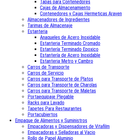
Tapas para Contenedores
Cajas de Almacenamiento
Contenedores y Cajas Hermeticas Araven
Almacenadores de Ingredientes
Tarimas de Almacenaje
Estanteria
Anaqueles de Acero Inoxidable
Estanteria Terminado Cromado
Estantería Terminado Epoxico
Estantería de Acero Inoxidable
Estanteria Metro y Cambro
Carros de Transporte
Carros de Servicio
Carros para Transporte de Platos
Carros para Transporte de Charolas
Carros para Transporte de Maletas
Portaequipaje Plegable
Racks para Lavado
Tapetes Para Restaurantes
Portacubiertos
Empaque de Alimentos y Suministros
Empacadoras y Dispensadores de Vitafilm
Empacadoras y Selladoras al Vacio
Rollo de Papel Aluminio