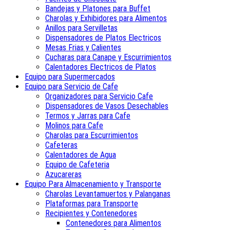
Bandejas y Platones para Buffet
Charolas y Exhibidores para Alimentos
Anillos para Servilletas
Dispensadores de Platos Electricos
Mesas Frias y Calientes
Cucharas para Canape y Escurrimientos
Calentadores Electricos de Platos
Equipo para Supermercados
Equipo para Servicio de Cafe
Organizadores para Servicio Cafe
Dispensadores de Vasos Desechables
Termos y Jarras para Cafe
Molinos para Cafe
Charolas para Escurrimientos
Cafeteras
Calentadores de Agua
Equipo de Cafeteria
Azucareras
Equipo Para Almacenamiento y Transporte
Charolas Levantamuertos y Palanganas
Plataformas para Transporte
Recipientes y Contenedores
Contenedores para Alimentos