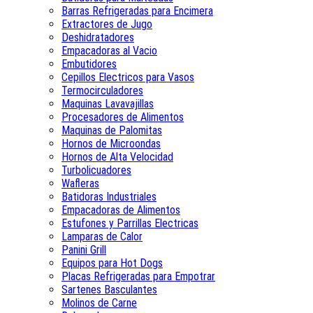
Barras Refrigeradas para Encimera
Extractores de Jugo
Deshidratadores
Empacadoras al Vacio
Embutidores
Cepillos Electricos para Vasos
Termocirculadores
Maquinas Lavavajillas
Procesadores de Alimentos
Maquinas de Palomitas
Hornos de Microondas
Hornos de Alta Velocidad
Turbolicuadores
Wafleras
Batidoras Industriales
Empacadoras de Alimentos
Estufones y Parrillas Electricas
Lamparas de Calor
Panini Grill
Equipos para Hot Dogs
Placas Refrigeradas para Empotrar
Sartenes Basculantes
Molinos de Carne