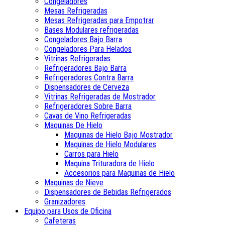
Congeladores
Mesas Refrigeradas
Mesas Refrigeradas para Empotrar
Bases Modulares refrigeradas
Congeladores Bajo Barra
Congeladores Para Helados
Vitrinas Refrigeradas
Refrigeradores Bajo Barra
Refrigeradores Contra Barra
Dispensadores de Cerveza
Vitrinas Refrigeradas de Mostrador
Refrigeradores Sobre Barra
Cavas de Vino Refrigeradas
Maquinas De Hielo
Maquinas de Hielo Bajo Mostrador
Maquinas de Hielo Modulares
Carros para Hielo
Maquina Trituradora de Hielo
Accesorios para Maquinas de Hielo
Maquinas de Nieve
Dispensadores de Bebidas Refrigerados
Granizadores
Equipo para Usos de Oficina
Cafeteras