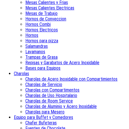
Mesas Calientes y Frias
Mesas Calientes Electricas
Mesas de Trabajo
Hornos de Conveccion
Hornos Combi
Hornos Electricos
Hornos
Hornos para pizza
Salamandras
Lavamanos
Trampas de Grasa
Repisas y Garabatos de Acero Inoxidable
Bases para Equipos
Charolas
Charolas de Acero Inoxidable con Compartimientos
Charolas de Servicio
Charolas con Compartimentos
Charolas de Uso Hospitalario
Charolas de Room Service
Charolas de Aluminio y Acero Inoxidable
Charolas para Mesero
Equipo para Buffet y Comedores
Chafer Bufeteras
Fuentes de Chocolate