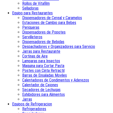
Rollos de Vitafilm
Selladoras
Equipo para Restaurantes
Dispensadores de Cereal y Caramelos
Estaciones de Cambio para Bebes
Periqueras
Dispensadores de Popotes
Servilleteros
Dispensadores de Bebidas
Despachadores y Organizadores para Servicio
Jarras para Restaurante
Cortinas de Aire
Lamparas para Insectos
Maquina para Cortar Pasta
Postes con Cinta Retractil
Barras de Ensaladas Moviles
Calentadores de Condimentos y Aderezos
Calentador de Cajones
Secadores de Lechugas
Exhibidores para Alimentos
Jarras
Equipos de Refrigeracion
Refrigeradores