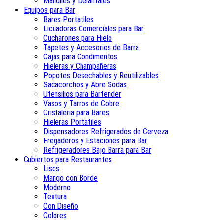
Mandiles y Delantales
Equipos para Bar
Bares Portatiles
Licuadoras Comerciales para Bar
Cucharones para Hielo
Tapetes y Accesorios de Barra
Cajas para Condimentos
Hieleras y Champañeras
Popotes Desechables y Reutilizables
Sacacorchos y Abre Sodas
Utensilios para Bartender
Vasos y Tarros de Cobre
Cristaleria para Bares
Hieleras Portatiles
Dispensadores Refrigerados de Cerveza
Fregaderos y Estaciones para Bar
Refrigeradores Bajo Barra para Bar
Cubiertos para Restaurantes
Lisos
Mango con Borde
Moderno
Textura
Con Diseño
Colores