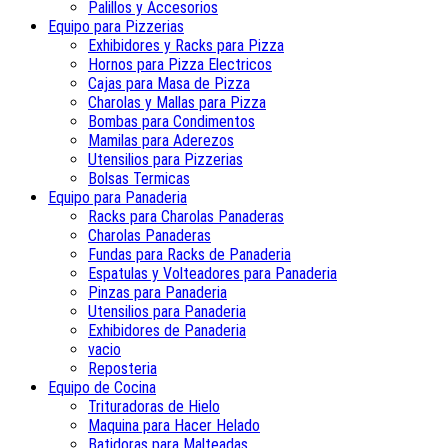
Palillos y Accesorios
Equipo para Pizzerias
Exhibidores y Racks para Pizza
Hornos para Pizza Electricos
Cajas para Masa de Pizza
Charolas y Mallas para Pizza
Bombas para Condimentos
Mamilas para Aderezos
Utensilios para Pizzerias
Bolsas Termicas
Equipo para Panaderia
Racks para Charolas Panaderas
Charolas Panaderas
Fundas para Racks de Panaderia
Espatulas y Volteadores para Panaderia
Pinzas para Panaderia
Utensilios para Panaderia
Exhibidores de Panaderia
vacio
Reposteria
Equipo de Cocina
Trituradoras de Hielo
Maquina para Hacer Helado
Batidoras para Malteadas