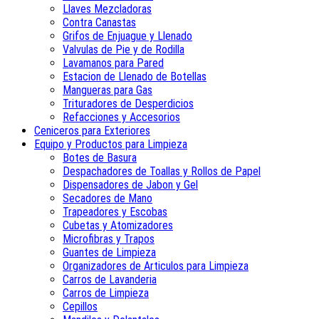
Llaves Mezcladoras
Contra Canastas
Grifos de Enjuague y Llenado
Valvulas de Pie y de Rodilla
Lavamanos para Pared
Estacion de Llenado de Botellas
Mangueras para Gas
Trituradores de Desperdicios
Refacciones y Accesorios
Ceniceros para Exteriores
Equipo y Productos para Limpieza
Botes de Basura
Despachadores de Toallas y Rollos de Papel
Dispensadores de Jabon y Gel
Secadores de Mano
Trapeadores y Escobas
Cubetas y Atomizadores
Microfibras y Trapos
Guantes de Limpieza
Organizadores de Articulos para Limpieza
Carros de Lavanderia
Carros de Limpieza
Cepillos