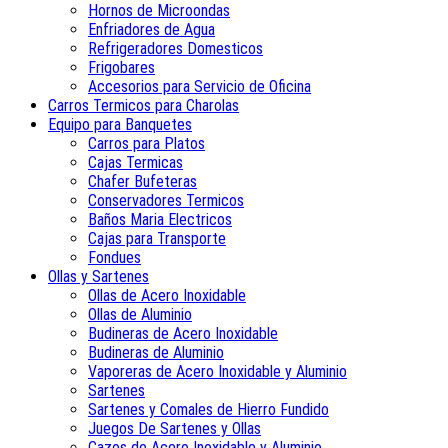
Hornos de Microondas
Enfriadores de Agua
Refrigeradores Domesticos
Frigobares
Accesorios para Servicio de Oficina
Carros Termicos para Charolas
Equipo para Banquetes
Carros para Platos
Cajas Termicas
Chafer Bufeteras
Conservadores Termicos
Baños Maria Electricos
Cajas para Transporte
Fondues
Ollas y Sartenes
Ollas de Acero Inoxidable
Ollas de Aluminio
Budineras de Acero Inoxidable
Budineras de Aluminio
Vaporeras de Acero Inoxidable y Aluminio
Sartenes
Sartenes y Comales de Hierro Fundido
Juegos De Sartenes y Ollas
Cazos de Acero Inoxidable y Aluminio