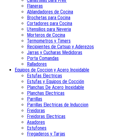
Canastillas para Freir
Flaneras
Ablandadores de Cocina
Brochetas para Cocina
Cortadores para Cocina
Utensilios para Neveria
Morteros de Cocina
Termometros y Timers
Recipientes de Catsup y Aderezos
Jarras y Cucharas Medidoras
Porta Comandas
Ralladores
Equipos de Coccion y Acero Inoxidable
Estufas Electricas
Estufas y Equipos de Cocción
Planchas De Acero Inoxidable
Planchas Electricas
Parrillas
Parrillas Electricas de Induccion
Freidoras
Freidoras Electricas
Asadores
Estufones
Fregaderos y Tarjas