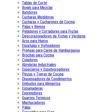
Tablas de Corte
Bowls para Mezclar
Batidores
Cucharas Medidoras
Cucharas y Cucharones de Cocina
Palas y Remos
Peladores y Cortadores para Frutas
Descorazonadores de Frutas y Verduras
Aros para Huevo
Espatulas y Volteadores
Prensas para Carne de Hamburguesa
Brochas para Cocina
Coladores
Abrelatas Industriales
Especieros y Espolvoreadores
Pinzas y Tijeras de Cocina
Dispensadores de Condimentos
Embudos para Alimentos
Espumaderas
Exprimidores
Guantes Termicos
Machucadores
Palas