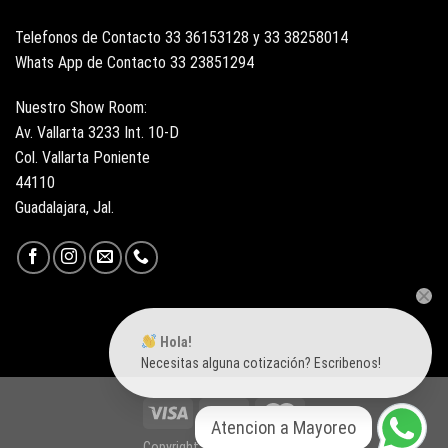
Telefonos de Contacto 33 36153128 y 33 38258014
Whats App de Contacto 33 23851294
Nuestro Show Room:
Av. Vallarta 3233 Int. 10-D
Col. Vallarta Poniente
44110
Guadalajara, Jal.
Hola!
Necesitas alguna cotización? Escribenos!
Atencion a Mayoreo
Copyright 2026 ©
Surtiloza