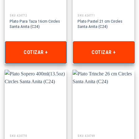
SKU: 424772
SKU: 424771
Plato Para Taza 16cm Circles
Plato Pastel 21 cm Circles
Santa Anita (C24)
Santa Anita (C24)
COTIZAR +
COTIZAR +
SKU: 424770
SKU: 424769