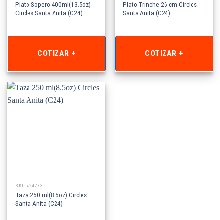
Plato Sopero 400ml(13.5oz)
Plato Trinche 26 cm Circles
Circles Santa Anita (C24)
Santa Anita (C24)
COTIZAR +
COTIZAR +
SKU: 424773
Taza 250 ml(8.5oz) Circles
Santa Anita (C24)