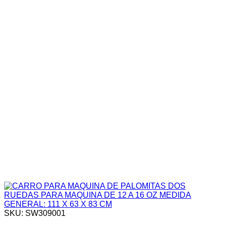
SKU: SW309001