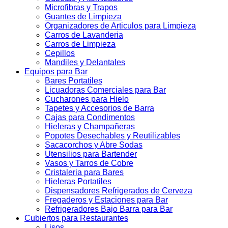
Microfibras y Trapos
Guantes de Limpieza
Organizadores de Articulos para Limpieza
Carros de Lavanderia
Carros de Limpieza
Cepillos
Mandiles y Delantales
Equipos para Bar
Bares Portatiles
Licuadoras Comerciales para Bar
Cucharones para Hielo
Tapetes y Accesorios de Barra
Cajas para Condimentos
Hieleras y Champañeras
Popotes Desechables y Reutilizables
Sacacorchos y Abre Sodas
Utensilios para Bartender
Vasos y Tarros de Cobre
Cristaleria para Bares
Hieleras Portatiles
Dispensadores Refrigerados de Cerveza
Fregaderos y Estaciones para Bar
Refrigeradores Bajo Barra para Bar
Cubiertos para Restaurantes
Lisos