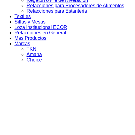
Regaton o Pie de Nivelacion
Refacciones para Procesadores de Alimentos
Refacciones para Estanteria
Textiles
Sillas y Mesas
Loza Institucional ECOR
Refacciones en General
Mas Productos
Marcas
TKN
Amana
Choice