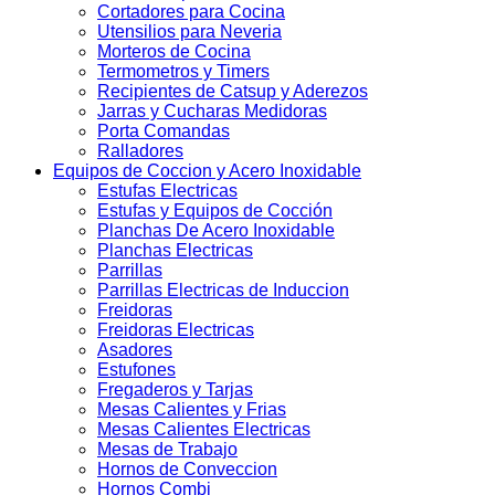
Cortadores para Cocina
Utensilios para Neveria
Morteros de Cocina
Termometros y Timers
Recipientes de Catsup y Aderezos
Jarras y Cucharas Medidoras
Porta Comandas
Ralladores
Equipos de Coccion y Acero Inoxidable
Estufas Electricas
Estufas y Equipos de Cocción
Planchas De Acero Inoxidable
Planchas Electricas
Parrillas
Parrillas Electricas de Induccion
Freidoras
Freidoras Electricas
Asadores
Estufones
Fregaderos y Tarjas
Mesas Calientes y Frias
Mesas Calientes Electricas
Mesas de Trabajo
Hornos de Conveccion
Hornos Combi