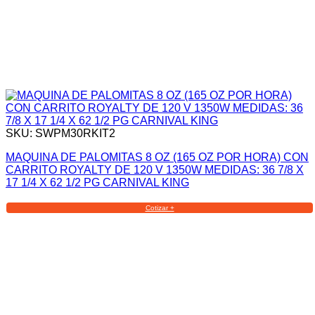
SKU: SWPM30RKIT2
MAQUINA DE PALOMITAS 8 OZ (165 OZ POR HORA) CON
CARRITO ROYALTY DE 120 V 1350W MEDIDAS: 36 7/8 X
17 1/4 X 62 1/2 PG CARNIVAL KING
Cotizar +