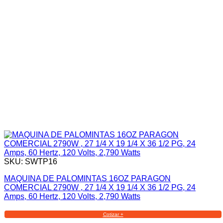
SKU: SWTP16
MAQUINA DE PALOMINTAS 16OZ PARAGON
COMERCIAL 2790W , 27 1/4 X 19 1/4 X 36 1/2 PG, 24
Amps, 60 Hertz, 120 Volts, 2,790 Watts
Cotizar +