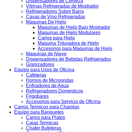
Dispensadores de Cerveza
Vitrinas Refrigeradas de Mostrador
Refrigeradores Sobre Barra
Cavas de Vino Refrigeradas
Maquinas De Hielo
Maquinas de Hielo Bajo Mostrador
Maquinas de Hielo Modulares
Carros para Hielo
Maquina Trituradora de Hielo
Accesorios para Maquinas de Hielo
Maquinas de Nieve
Dispensadores de Bebidas Refrigerados
Granizadores
Equipo para Usos de Oficina
Cafeteras
Hornos de Microondas
Enfriadores de Agua
Refrigeradores Domesticos
Frigobares
Accesorios para Servicio de Oficina
Carros Termicos para Charolas
Equipo para Banquetes
Carros para Platos
Cajas Termicas
Chafer Bufeteras