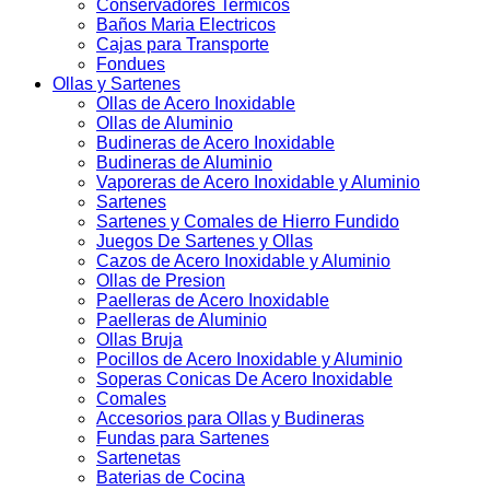
Conservadores Termicos
Baños Maria Electricos
Cajas para Transporte
Fondues
Ollas y Sartenes
Ollas de Acero Inoxidable
Ollas de Aluminio
Budineras de Acero Inoxidable
Budineras de Aluminio
Vaporeras de Acero Inoxidable y Aluminio
Sartenes
Sartenes y Comales de Hierro Fundido
Juegos De Sartenes y Ollas
Cazos de Acero Inoxidable y Aluminio
Ollas de Presion
Paelleras de Acero Inoxidable
Paelleras de Aluminio
Ollas Bruja
Pocillos de Acero Inoxidable y Aluminio
Soperas Conicas De Acero Inoxidable
Comales
Accesorios para Ollas y Budineras
Fundas para Sartenes
Sartenetas
Baterias de Cocina