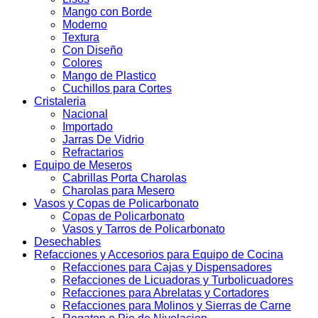
Mango con Borde
Moderno
Textura
Con Diseño
Colores
Mango de Plastico
Cuchillos para Cortes
Cristaleria
Nacional
Importado
Jarras De Vidrio
Refractarios
Equipo de Meseros
Cabrillas Porta Charolas
Charolas para Mesero
Vasos y Copas de Policarbonato
Copas de Policarbonato
Vasos y Tarros de Policarbonato
Desechables
Refacciones y Accesorios para Equipo de Cocina
Refacciones para Cajas y Dispensadores
Refacciones de Licuadoras y Turbolicuadores
Refacciones para Abrelatas y Cortadores
Refacciones para Molinos y Sierras de Carne