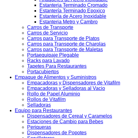
Estanteria Terminado Cromado
Estantería Terminado Epoxico
Estantería de Acero Inoxidable
Estanteria Metro y Cambro
Carros de Transporte
Carros de Servicio
Carros para Transporte de Platos
Carros para Transporte de Charolas
Carros para Transporte de Maletas
Portaequipaje Plegable
Racks para Lavado
Tapetes Para Restaurantes
Portacubiertos
Empaque de Alimentos y Suministros
Empacadoras y Dispensadores de Vitafilm
Empacadoras y Selladoras al Vacio
Rollo de Papel Aluminio
Rollos de Vitafilm
Selladoras
Equipo para Restaurantes
Dispensadores de Cereal y Caramelos
Estaciones de Cambio para Bebes
Periqueras
Dispensadores de Popotes