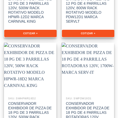
12 PG DE 3 PARRILLAS
12 PG DE 4 PARRILLAS
120V, 500W RACK
120V, 800W RACK
ROTATIVO MODELO
ROTATIVO MODELO
HPWR-12D2 MARCA
PDW12D1 MARCA
CARNIVAL KING
SERVLT
COTIZAR +
COTIZAR +
SKU: SWHPWR18D2
SKU: SWPDW18D1
CONSERVADOR
CONSERVADOR
EXHIBIDOR DE PIZZA DE
EXHIBIDOR DE PIZZA DE
18 PG DE 3 PARRILLAS
18 PG DE 4 PARRILLAS
120V, 500W RACK
ROTADORAS 120V,