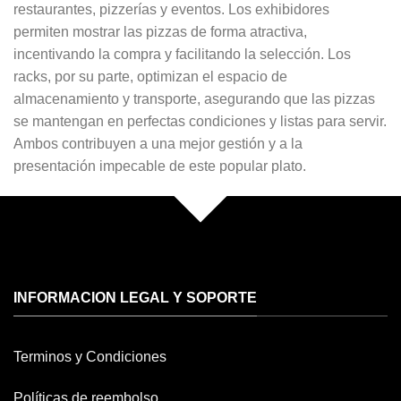
restaurantes, pizzerías y eventos. Los exhibidores
permiten mostrar las pizzas de forma atractiva,
incentivando la compra y facilitando la selección. Los
racks, por su parte, optimizan el espacio de
almacenamiento y transporte, asegurando que las pizzas
se mantengan en perfectas condiciones y listas para servir.
Ambos contribuyen a una mejor gestión y a la
presentación impecable de este popular plato.
INFORMACION LEGAL Y SOPORTE
Terminos y Condiciones
Políticas de reembolso