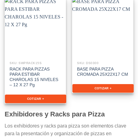
SKU: SWPRACK15S
SKU: DS0300
RACK PARA PIZZAS
BASE PARA PIZZA
PARA ESTIBAR
CROMADA 25X22X17 CM
CHAROLAS 15 NIVELES
– 12 X 27 Pg
COTIZAR +
COTIZAR +
Exhibidores y Racks para Pizza
Los exhibidores y racks para pizza son elementos clave
para la presentación y organización de pizzas en