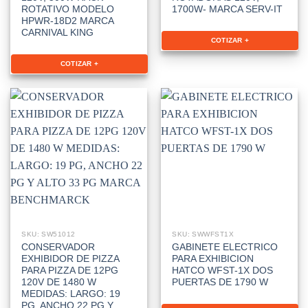
ROTATIVO MODELO
1700W- MARCA SERV-IT
HPWR-18D2 MARCA
CARNIVAL KING
COTIZAR +
COTIZAR +
SKU: SW51012
SKU: SWWFST1X
CONSERVADOR
GABINETE ELECTRICO
EXHIBIDOR DE PIZZA
PARA EXHIBICION
PARA PIZZA DE 12PG
HATCO WFST-1X DOS
120V DE 1480 W
PUERTAS DE 1790 W
MEDIDAS: LARGO: 19
PG, ANCHO 22 PG Y