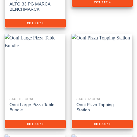
COTIZAR +
ALTO 33 PG MARCA
BENCHMARCK
COTIZAR +
SKU: TBLOONI
SKU: STAOONI
Ooni Large Pizza Table
Ooni Pizza Topping
Bundle
Station
COTIZAR +
COTIZAR +