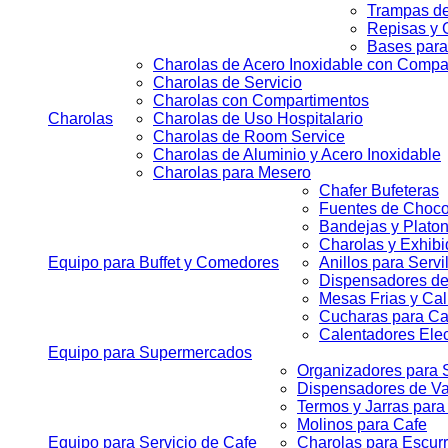
Trampas d
Repisas y 
Bases para
Charolas de Acero Inoxidable con Compa
Charolas de Servicio
Charolas con Compartimentos
Charolas
Charolas de Uso Hospitalario
Charolas de Room Service
Charolas de Aluminio y Acero Inoxidable
Charolas para Mesero
Chafer Bufeteras
Fuentes de Choco
Bandejas y Platon
Charolas y Exhibi
Equipo para Buffet y Comedores
Anillos para Servi
Dispensadores de 
Mesas Frias y Cal
Cucharas para Ca
Calentadores Elec
Equipo para Supermercados
Organizadores para S
Dispensadores de V
Termos y Jarras para
Molinos para Cafe
Equipo para Servicio de Cafe
Charolas para Escurr