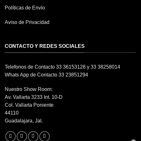
Políticas de Envío
Aviso de Privacidad
CONTACTO Y REDES SOCIALES
Telefonos de Contacto 33 36153128 y 33 38258014
Whats App de Contacto 33 23851294
Nuestro Show Room:
Av. Vallarta 3233 Int. 10-D
Col. Vallarta Poniente
44110
Guadalajara, Jal.