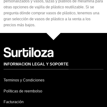
personalizados y vasos, tazas y platillos de melamina para
otras opciones de vajilla de plástico reutilizable. Si se
pregunta dónde comprar vasos de plástico, tenemos una
gran selección de vasos de plástico a la venta a los
precios más bajos.
INFORMACION LEGAL Y SOPORTE
Terminos y Condiciones
Políticas de reembolso
Facturación