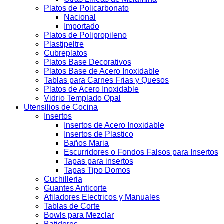
Platos de Policarbonato
Nacional
Importado
Platos de Polipropileno
Plastipeltre
Cubreplatos
Platos Base Decorativos
Platos Base de Acero Inoxidable
Tablas para Carnes Frias y Quesos
Platos de Acero Inoxidable
Vidrio Templado Opal
Utensilios de Cocina
Insertos
Insertos de Acero Inoxidable
Insertos de Plastico
Baños Maria
Escurridores o Fondos Falsos para Insertos
Tapas para insertos
Tapas Tipo Domos
Cuchilleria
Guantes Anticorte
Afiladores Electricos y Manuales
Tablas de Corte
Bowls para Mezclar