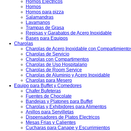
Hornos Electricos
Hornos
Hornos para pizza
Salamandras
Lavamanos
Trampas de Grasa
Repisas y Garabatos de Acero Inoxidable
Bases para Equipos
Charolas
Charolas de Acero Inoxidable con Compartimiento
Charolas de Servicio
Charolas con Compartimentos
Charolas de Uso Hospitalario
Charolas de Room Service
Charolas de Aluminio y Acero Inoxidable
Charolas para Mesero
Equipo para Buffet y Comedores
Chafer Bufeteras
Fuentes de Chocolate
Bandejas y Platones para Buffet
Charolas y Exhibidores para Alimentos
Anillos para Servilletas
Dispensadores de Platos Electricos
Mesas Frias y Calientes
Cucharas para Canape y Escurrimientos