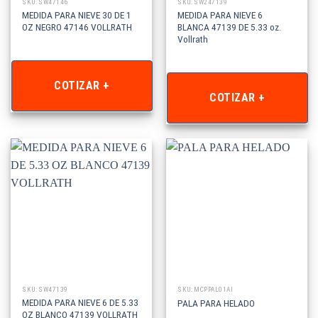
SKU: SW47146
SKU: SW247139
MEDIDA PARA NIEVE 30 DE 1
MEDIDA PARA NIEVE 6
OZ NEGRO 47146 VOLLRATH
BLANCA 47139 DE 5.33 oz.
Vollrath
COTIZAR +
COTIZAR +
SKU: SW47139
SKU: MCPPAL01AI
MEDIDA PARA NIEVE 6 DE 5.33
PALA PARA HELADO
OZ BLANCO 47139 VOLLRATH