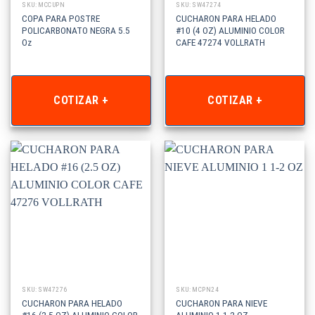
SKU: MCCUPN
SKU: SW47274
COPA PARA POSTRE
CUCHARON PARA HELADO
POLICARBONATO NEGRA 5.5
#10 (4 OZ) ALUMINIO COLOR
Oz
CAFE 47274 VOLLRATH
COTIZAR +
COTIZAR +
SKU: SW47276
SKU: MCPN24
CUCHARON PARA HELADO
CUCHARON PARA NIEVE
#16 (2.5 OZ) ALUMINIO COLOR
ALUMINIO 1 1-2 OZ