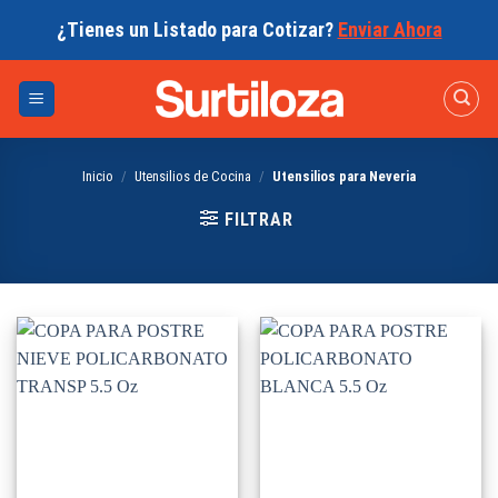
Skip
¿Tienes un Listado para Cotizar?
Enviar Ahora
to
content
Inicio
/
Utensilios de Cocina
/
Utensilios para Neveria
FILTRAR