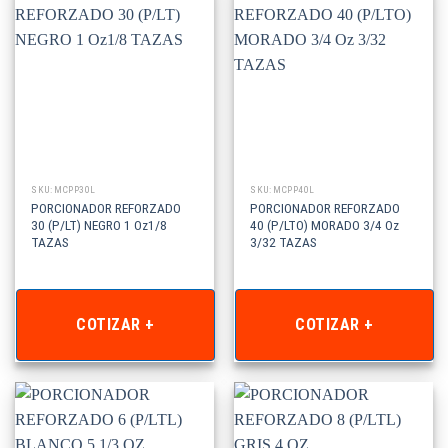
SKU: MCPP30L
SKU: MCPP40L
PORCIONADOR REFORZADO
PORCIONADOR REFORZADO
30 (P/LT) NEGRO 1 Oz1/8
40 (P/LTO) MORADO 3/4 Oz
TAZAS
3/32 TAZAS
COTIZAR +
COTIZAR +