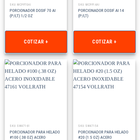
SKU: MCPP70AI
SKU: MCPP14AI
PORCIONADOR DOSIF 70 AI
PORCIONADOR DOSIF AI 14
(P/LT) 1/2 OZ
(P/LT)
COTIZAR +
COTIZAR +
SKU: SW47161
SKU: SW47154
PORCIONADOR PARA HELADO
PORCIONADOR PARA HELADO
#100 (.38 OZ) ACERO
#20 (1.5 OZ) ACERO