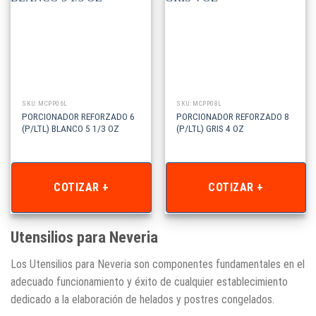
SKU: MCPP06L
SKU: MCPP08L
PORCIONADOR REFORZADO 6
PORCIONADOR REFORZADO 8
(P/LTL) BLANCO 5 1/3 OZ
(P/LTL) GRIS 4 OZ
COTIZAR +
COTIZAR +
Utensilios para Neveria
Los Utensilios para Neveria son componentes fundamentales en el
adecuado funcionamiento y éxito de cualquier establecimiento
dedicado a la elaboración de helados y postres congelados.