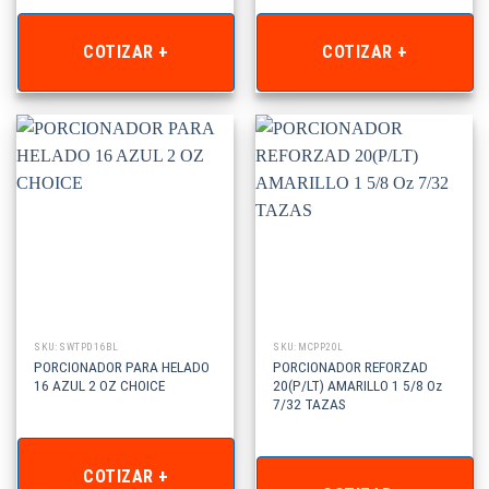
COTIZAR +
COTIZAR +
SKU: SWTPD16BL
SKU: MCPP20L
PORCIONADOR PARA HELADO
PORCIONADOR REFORZAD
16 AZUL 2 OZ CHOICE
20(P/LT) AMARILLO 1 5/8 Oz
7/32 TAZAS
COTIZAR +