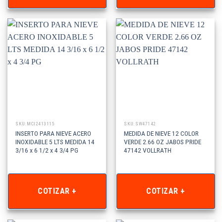
SKU: MCI2413115
SKU: SW47142
INSERTO PARA NIEVE ACERO
MEDIDA DE NIEVE 12 COLOR
INOXIDABLE 5 LTS MEDIDA 14
VERDE 2.66 OZ JABOS PRIDE
3/16 x 6 1/2 x 4 3/4 PG
47142 VOLLRATH
COTIZAR +
COTIZAR +