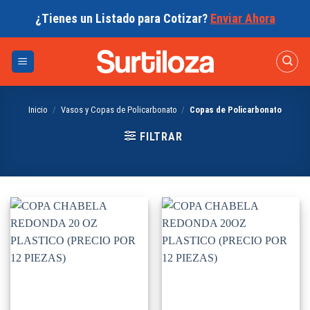
Skip
¿Tienes un Listado para Cotizar?
Enviar Ahora
to
content
Inicio
/
Vasos y Copas de Policarbonato
/
Copas de Policarbonato
FILTRAR