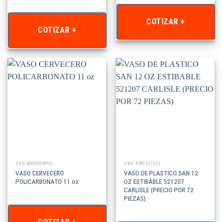
COTIZAR +
COTIZAR +
SKU: MCVCERPOL
SKU: SWC5212CL
VASO CERVECERO
VASO DE PLASTICO SAN 12
POLICARBONATO 11 oz
OZ ESTIBABLE 521207
CARLISLE (PRECIO POR 72
PIEZAS)