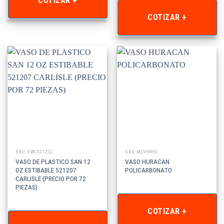
COTIZAR +
COTIZAR +
SKU: SWC5212CL
SKU: MCVHPOL
VASO DE PLASTICO SAN 12
VASO HURACAN
OZ ESTIBABLE 521207
POLICARBONATO
CARLISLE (PRECIO POR 72
PIEZAS)
COTIZAR +