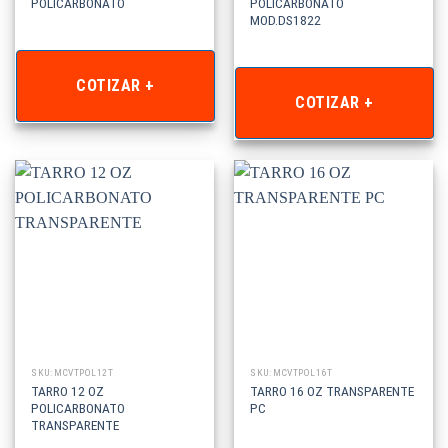
POLICARBONATO
POLICARBONATO
MOD.DS1822
COTIZAR +
COTIZAR +
SKU: MCVTPOL12T
SKU: MCVTPOL16T
TARRO 12 OZ
TARRO 16 OZ TRANSPARENTE
POLICARBONATO
PC
TRANSPARENTE