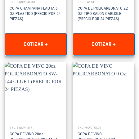
SKU: SWSW1462CL
SKU: SW5641
COPA CHAMPANA FLAUTA 6
COPA DE POLICARBONATO 22
OZ PLASTICO (PRECIO POR 24
OZ TIPO BALON CARLISLE
PIEZAS)
(PRECIO POR 24 PIEZAS)
COTIZAR +
COTIZAR +
SKU: SWSW1447
SKU: MCVCPOL09
COPA DE VINO 20oz
COPA DE VINO
POLICARBONATO SW-1447-1
POLICARBONATO 9 Oz