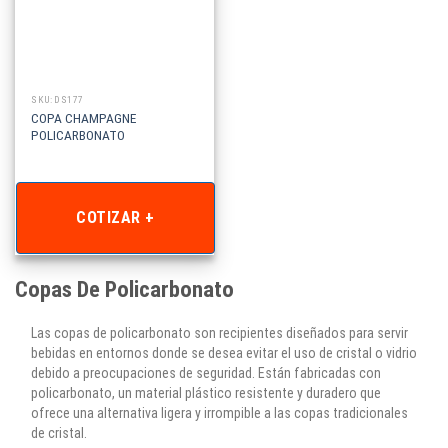
SKU: DS177
COPA CHAMPAGNE
POLICARBONATO
COTIZAR +
Copas De Policarbonato
Las copas de policarbonato son recipientes diseñados para servir
bebidas en entornos donde se desea evitar el uso de cristal o vidrio
debido a preocupaciones de seguridad. Están fabricadas con
policarbonato, un material plástico resistente y duradero que
ofrece una alternativa ligera y irrompible a las copas tradicionales
de cristal.