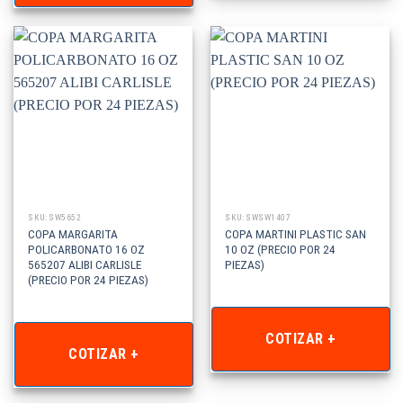
SKU: SW5652
SKU: SWSW1407
COPA MARGARITA
COPA MARTINI PLASTIC SAN
POLICARBONATO 16 OZ
10 OZ (PRECIO POR 24
565207 ALIBI CARLISLE
PIEZAS)
(PRECIO POR 24 PIEZAS)
COTIZAR +
COTIZAR +