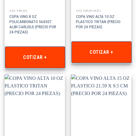
SKU: SW5645
SKU: SWSW1463CL
COPA VINO 8 OZ
COPA VINO ALTA 10 OZ
POLICARBONATO 564507
PLASTICO TRITAN (PRECIO
ALIBI CARLISLE (PRECIO POR
POR 24 PIEZAS)
24 PIEZAS)
COTIZAR +
COTIZAR +