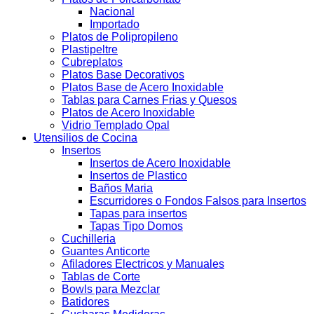
Nacional
Importado
Platos de Polipropileno
Plastipeltre
Cubreplatos
Platos Base Decorativos
Platos Base de Acero Inoxidable
Tablas para Carnes Frias y Quesos
Platos de Acero Inoxidable
Vidrio Templado Opal
Utensilios de Cocina
Insertos
Insertos de Acero Inoxidable
Insertos de Plastico
Baños Maria
Escurridores o Fondos Falsos para Insertos
Tapas para insertos
Tapas Tipo Domos
Cuchilleria
Guantes Anticorte
Afiladores Electricos y Manuales
Tablas de Corte
Bowls para Mezclar
Batidores