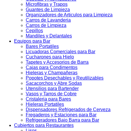
Microfibras y Trapos
Guantes de Limpieza
Organizadores de Articulos para Limpieza
Carros de Lavanderia
Carros de Limpieza
Cepillos
Mandiles y Delantales
Equipos para Bar
Bares Portatiles
Licuadoras Comerciales para Bar
Cucharones para Hielo
Tapetes y Accesorios de Barra
Cajas para Condimentos
Hieleras y Champañeras
Popotes Desechables y Reutilizables
Sacacorchos y Abre Sodas
Utensilios para Bartender
Vasos y Tarros de Cobre
Cristaleria para Bares
Hieleras Portatiles
Dispensadores Refrigerados de Cerveza
Fregaderos y Estaciones para Bar
Refrigeradores Bajo Barra para Bar
Cubiertos para Restaurantes
Lisos