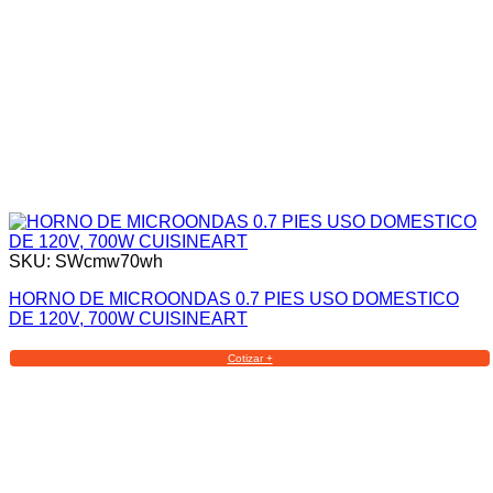
SKU: SWcmw70wh
HORNO DE MICROONDAS 0.7 PIES USO DOMESTICO
DE 120V, 700W CUISINEART
Cotizar +