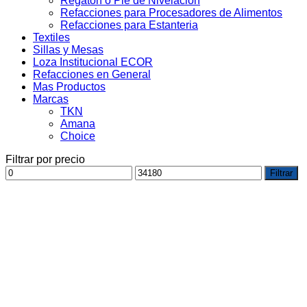
Regaton o Pie de Nivelacion
Refacciones para Procesadores de Alimentos
Refacciones para Estanteria
Textiles
Sillas y Mesas
Loza Institucional ECOR
Refacciones en General
Mas Productos
Marcas
TKN
Amana
Choice
Filtrar por precio
Precio
Precio
Filtrar
mínimo
máximo