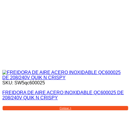
SKU: SW5qc600025
FREIDORA DE AIRE ACERO INOXIDABLE QC600025 DE
208/240V QUIK N CRISPY
Cotizar +