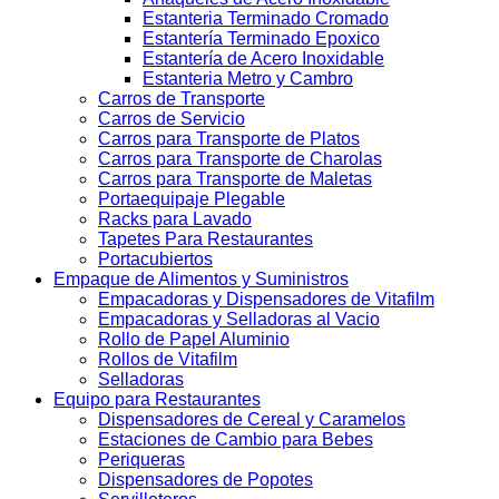
Estanteria Terminado Cromado
Estantería Terminado Epoxico
Estantería de Acero Inoxidable
Estanteria Metro y Cambro
Carros de Transporte
Carros de Servicio
Carros para Transporte de Platos
Carros para Transporte de Charolas
Carros para Transporte de Maletas
Portaequipaje Plegable
Racks para Lavado
Tapetes Para Restaurantes
Portacubiertos
Empaque de Alimentos y Suministros
Empacadoras y Dispensadores de Vitafilm
Empacadoras y Selladoras al Vacio
Rollo de Papel Aluminio
Rollos de Vitafilm
Selladoras
Equipo para Restaurantes
Dispensadores de Cereal y Caramelos
Estaciones de Cambio para Bebes
Periqueras
Dispensadores de Popotes