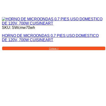
SKU: SWcmw70wh
HORNO DE MICROONDAS 0.7 PIES USO DOMESTICO
DE 120V, 700W CUISINEART
Cotizar +