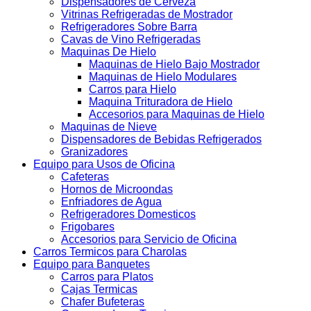
Dispensadores de Cerveza
Vitrinas Refrigeradas de Mostrador
Refrigeradores Sobre Barra
Cavas de Vino Refrigeradas
Maquinas De Hielo
Maquinas de Hielo Bajo Mostrador
Maquinas de Hielo Modulares
Carros para Hielo
Maquina Trituradora de Hielo
Accesorios para Maquinas de Hielo
Maquinas de Nieve
Dispensadores de Bebidas Refrigerados
Granizadores
Equipo para Usos de Oficina
Cafeteras
Hornos de Microondas
Enfriadores de Agua
Refrigeradores Domesticos
Frigobares
Accesorios para Servicio de Oficina
Carros Termicos para Charolas
Equipo para Banquetes
Carros para Platos
Cajas Termicas
Chafer Bufeteras