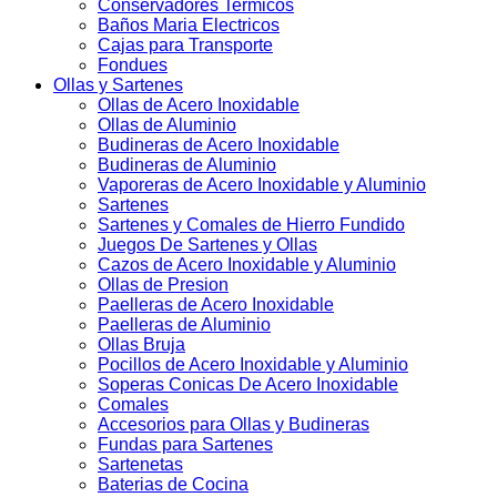
Conservadores Termicos
Baños Maria Electricos
Cajas para Transporte
Fondues
Ollas y Sartenes
Ollas de Acero Inoxidable
Ollas de Aluminio
Budineras de Acero Inoxidable
Budineras de Aluminio
Vaporeras de Acero Inoxidable y Aluminio
Sartenes
Sartenes y Comales de Hierro Fundido
Juegos De Sartenes y Ollas
Cazos de Acero Inoxidable y Aluminio
Ollas de Presion
Paelleras de Acero Inoxidable
Paelleras de Aluminio
Ollas Bruja
Pocillos de Acero Inoxidable y Aluminio
Soperas Conicas De Acero Inoxidable
Comales
Accesorios para Ollas y Budineras
Fundas para Sartenes
Sartenetas
Baterias de Cocina