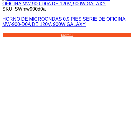
SKU: SWmw900d0a
HORNO DE MICROONDAS 0.9 PIES SERIE DE OFICINA
MW-900-D0A DE 120V, 900W GALAXY
Cotizar +