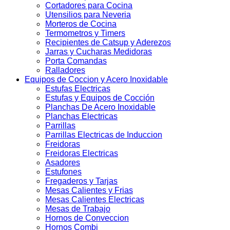
Cortadores para Cocina
Utensilios para Neveria
Morteros de Cocina
Termometros y Timers
Recipientes de Catsup y Aderezos
Jarras y Cucharas Medidoras
Porta Comandas
Ralladores
Equipos de Coccion y Acero Inoxidable
Estufas Electricas
Estufas y Equipos de Cocción
Planchas De Acero Inoxidable
Planchas Electricas
Parrillas
Parrillas Electricas de Induccion
Freidoras
Freidoras Electricas
Asadores
Estufones
Fregaderos y Tarjas
Mesas Calientes y Frias
Mesas Calientes Electricas
Mesas de Trabajo
Hornos de Conveccion
Hornos Combi