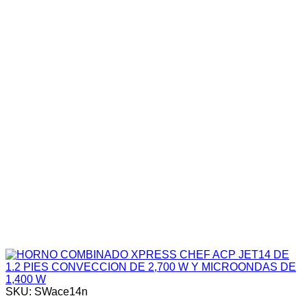
SKU: SWace14n