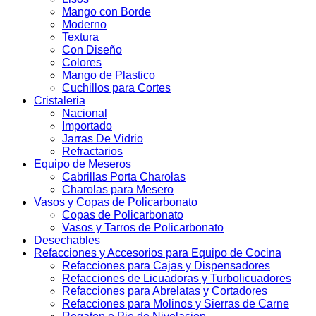
Mango con Borde
Moderno
Textura
Con Diseño
Colores
Mango de Plastico
Cuchillos para Cortes
Cristaleria
Nacional
Importado
Jarras De Vidrio
Refractarios
Equipo de Meseros
Cabrillas Porta Charolas
Charolas para Mesero
Vasos y Copas de Policarbonato
Copas de Policarbonato
Vasos y Tarros de Policarbonato
Desechables
Refacciones y Accesorios para Equipo de Cocina
Refacciones para Cajas y Dispensadores
Refacciones de Licuadoras y Turbolicuadores
Refacciones para Abrelatas y Cortadores
Refacciones para Molinos y Sierras de Carne