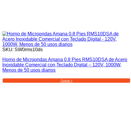
SKU: SW0rms10ds
Horno de Microondas Amana 0.8 Pies RMS10DSA de Acero
Inoxidable Comercial con Teclado Digital – 120V, 1000W,
Menos de 50 usos diarios
Cotizar +