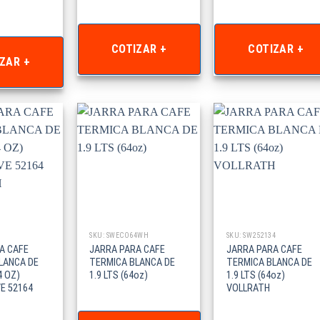
COTIZAR +
COTIZAR +
ZAR +
SKU: SWECO64WH
SKU: SW252134
A CAFE
JARRA PARA CAFE
JARRA PARA CAFE
LANCA DE
TERMICA BLANCA DE
TERMICA BLANCA DE
4 OZ)
1.9 LTS (64oz)
1.9 LTS (64oz)
E 52164
VOLLRATH