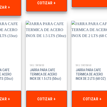
COTIZAR +
ZAR +
SKU: SWSM50
SKU: SW3SM68
A CAFE
JARRA PARA CAFE
JARRA PARA CAFE
E ACERO
TERMICA DE ACERO
TERMICA DE ACERO
LTS (33oz)
INOX DE 1.5 LTS (50oz)
INOX DE 2 LTS (68 OZ)
ZAR +
COTIZAR +
COTIZAR +