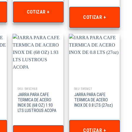
COTIZAR +
COTIZAR +
SKU: SWSCH68
SKU: SWSM27
JARRA PARA CAFE
JARRA PARA CAFE
TERMICA DE ACERO
TERMICA DE ACERO
INOX DE (68 OZ) 1.93
INOX DE 0.8 LTS (27oz)
LTS LUSTROUS ACOPA
COTIZAR +