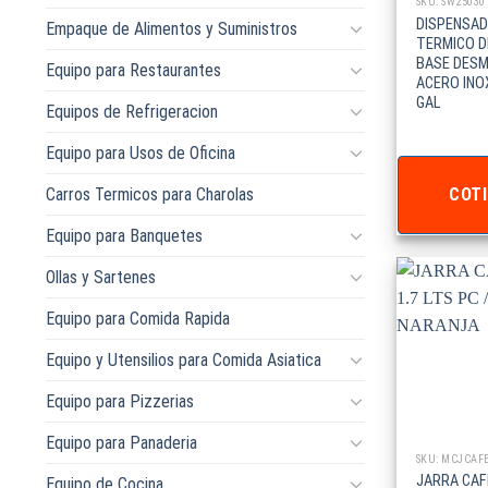
SKU: SW25030
DISPENSA
Empaque de Alimentos y Suministros
TERMICO D
BASE DES
Equipo para Restaurantes
ACERO INOX
GAL
Equipos de Refrigeracion
Equipo para Usos de Oficina
Carros Termicos para Charolas
COTI
Equipo para Banquetes
Ollas y Sartenes
Equipo para Comida Rapida
Equipo y Utensilios para Comida Asiatica
Equipo para Pizzerias
Equipo para Panaderia
SKU: MCJCAF
JARRA CAF
Equipo de Cocina