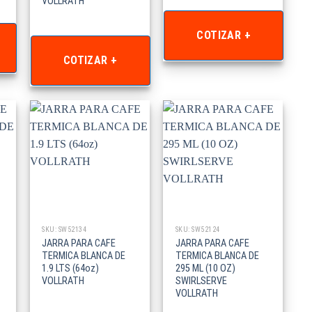
VOLLRATH
COTIZAR +
COTIZAR +
SKU: SW52134
SKU: SW52124
JARRA PARA CAFE
JARRA PARA CAFE
TERMICA BLANCA DE
TERMICA BLANCA DE
1.9 LTS (64oz)
295 ML (10 OZ)
VOLLRATH
SWIRLSERVE
VOLLRATH