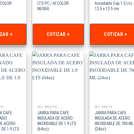
I COLOR
LTS PC / AI COLOR
Inoxidable Cap 1.5 Lts
NEGRA
12.5 x 12.5 cm
ZAR +
COTIZAR +
COTIZAR +
19T
SKU: SWSA19X
SKU: SWSV70
A CAFE
JARRA PARA CAFE
JARRA PARA CAFE
NADO
INSULADA DE ACERO
INSULADA DE ACERO
DE ACERO
INOXIDABLE DE 1.9 LTS
INOXIDABLE DE 700 ML
 DE 1.9 LTS
(64oz)
(24oz)