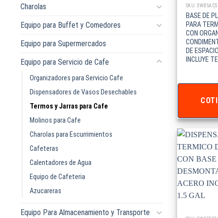
Charolas
SKU: SWBSACS
BASE DE P
Equipo para Buffet y Comedores
PARA TERM
CON ORGAN
CONDIMEN
Equipo para Supermercados
DE ESPACIO
INCLUYE T
Equipo para Servicio de Cafe
Organizadores para Servicio Cafe
Dispensadores de Vasos Desechables
COTI
Termos y Jarras para Cafe
Molinos para Cafe
Charolas para Escurrimientos
Cafeteras
Calentadores de Agua
Equipo de Cafeteria
Azucareras
Equipo Para Almacenamiento y Transporte