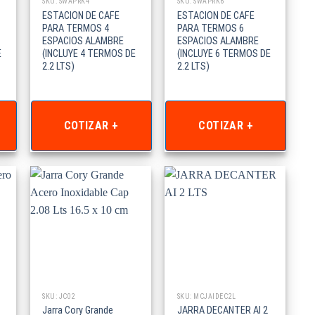
SKU: SWAPRK4
SKU: SWAPRK6
ESTACION DE CAFE
ESTACION DE CAFE
PARA TERMOS 4
PARA TERMOS 6
ESPACIOS ALAMBRE
ESPACIOS ALAMBRE
E
(INCLUYE 4 TERMOS DE
(INCLUYE 6 TERMOS DE
2.2 LTS)
2.2 LTS)
COTIZAR +
COTIZAR +
SKU: JC02
SKU: MCJAIDEC2L
Jarra Cory Grande
JARRA DECANTER AI 2