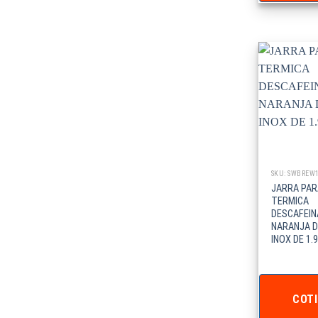
SKU: SWBREW
JARRA PAR
TERMICA
DESCAFEIN
NARANJA D
INOX DE 1.9
COTI