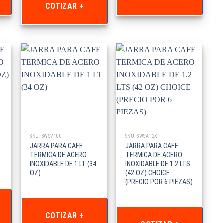
COTIZAR +
SKU: SWSV100
SKU: SWSA12X
JARRA PARA CAFE
JARRA PARA CAFE
TERMICA DE ACERO
TERMICA DE ACERO
INOXIDABLE DE 1 LT (34
INOXIDABLE DE 1.2 LTS
OZ)
(42 OZ) CHOICE
(PRECIO POR 6 PIEZAS)
COTIZAR +