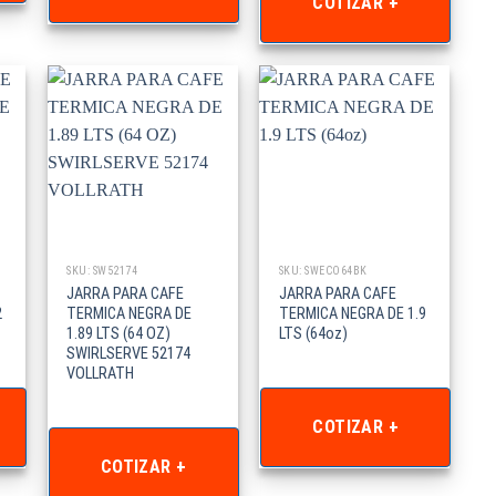
COTIZAR +
SKU: SW52174
SKU: SWECO64BK
JARRA PARA CAFE
JARRA PARA CAFE
2
TERMICA NEGRA DE
TERMICA NEGRA DE 1.9
1.89 LTS (64 OZ)
LTS (64oz)
SWIRLSERVE 52174
VOLLRATH
COTIZAR +
COTIZAR +