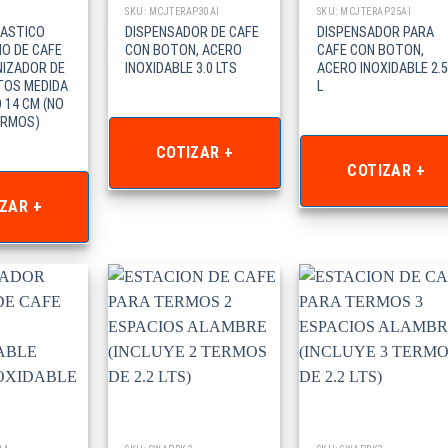
SKU: MCJTERAP30AI
SKU: MCJTERAP25AI
LASTICO
DISPENSADOR DE CAFE
DISPENSADOR PARA
O DE CAFE
CON BOTON, ACERO
CAFE CON BOTON,
IZADOR DE
INOXIDABLE 3.0 LTS
ACERO INOXIDABLE 2.5
TOS MEDIDA
L
 14 CM (NO
ERMOS)
COTIZAR +
COTIZAR +
ZAR +