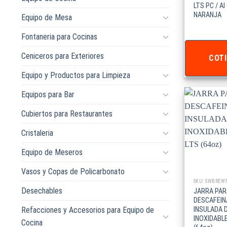
LTS PC / A
NARANJA
Equipo de Mesa
Fontaneria para Cocinas
Ceniceros para Exteriores
COTI
Equipo y Productos para Limpieza
Equipos para Bar
Cubiertos para Restaurantes
Cristaleria
Equipo de Meseros
Vasos y Copas de Policarbonato
SKU: SWBREW
Desechables
JARRA PAR
DESCAFEI
Refacciones y Accesorios para Equipo de
INSULADA 
INOXIDABLE
Cocina