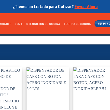
¿Tienes un Listado para Cotizar?
Enviar Ahora
XIDABLE
LOZA
UTENSILIOS DE COCINA
EQUIPO DE COCINA
VER MI C