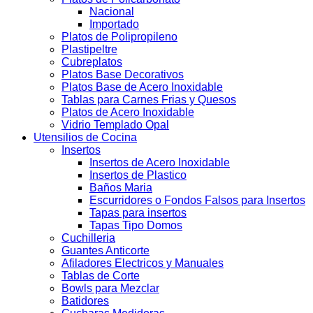
Nacional
Importado
Platos de Polipropileno
Plastipeltre
Cubreplatos
Platos Base Decorativos
Platos Base de Acero Inoxidable
Tablas para Carnes Frias y Quesos
Platos de Acero Inoxidable
Vidrio Templado Opal
Utensilios de Cocina
Insertos
Insertos de Acero Inoxidable
Insertos de Plastico
Baños Maria
Escurridores o Fondos Falsos para Insertos
Tapas para insertos
Tapas Tipo Domos
Cuchilleria
Guantes Anticorte
Afiladores Electricos y Manuales
Tablas de Corte
Bowls para Mezclar
Batidores