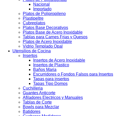
Nacional
Importado
Platos de Polipropileno
Plastipeltre
Cubreplatos
Platos Base Decorativos
Platos Base de Acero Inoxidable
Tablas para Carnes Frias y Quesos
Platos de Acero Inoxidable
Vidrio Templado Opal
Utensilios de Cocina
Insertos
Insertos de Acero Inoxidable
Insertos de Plastico
Baños Maria
Escurridores o Fondos Falsos para Insertos
Tapas para insertos
Tapas Tipo Domos
Cuchilleria
Guantes Anticorte
Afiladores Electricos y Manuales
Tablas de Corte
Bowls para Mezclar
Batidores