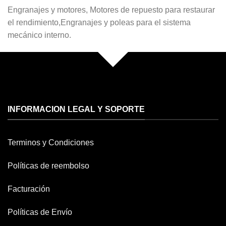
Engranajes y motores, Motores de repuesto para restaurar
el rendimiento,Engranajes y poleas para el sistema
mecánico interno.
INFORMACION LEGAL Y SOPORTE
Terminos y Condiciones
Políticas de reembolso
Facturación
Políticas de Envío