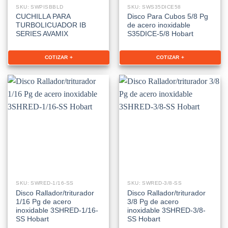
SKU: SWPISBBLD
SKU: SWS35DICE58
CUCHILLA PARA
Disco Para Cubos 5/8 Pg
TURBOLICUADOR IB
de acero inoxidable
SERIES AVAMIX
S35DICE-5/8 Hobart
COTIZAR +
COTIZAR +
SKU: SWRED-1/16-SS
SKU: SWRED-3/8-SS
Disco Rallador/triturador
Disco Rallador/triturador
1/16 Pg de acero
3/8 Pg de acero
inoxidable 3SHRED-1/16-
inoxidable 3SHRED-3/8-
SS Hobart
SS Hobart