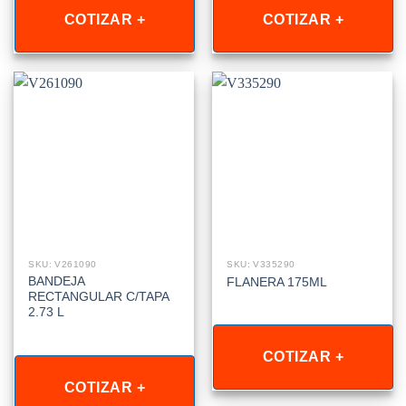
COTIZAR +
COTIZAR +
SKU: V261090
SKU: V335290
BANDEJA
FLANERA 175ML
RECTANGULAR C/TAPA
2.73 L
COTIZAR +
COTIZAR +