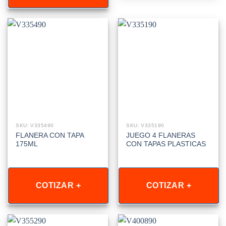
SKU: V335490
SKU: V335190
FLANERA CON TAPA
JUEGO 4 FLANERAS
175ML
CON TAPAS PLASTICAS
COTIZAR +
COTIZAR +