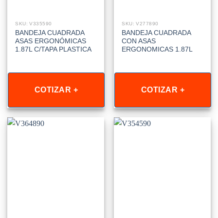
SKU: V335590
SKU: V277890
BANDEJA CUADRADA
BANDEJA CUADRADA
ASAS ERGONÓMICAS
CON ASAS
1.87L C/TAPA PLASTICA
ERGONOMICAS 1.87L
COTIZAR +
COTIZAR +