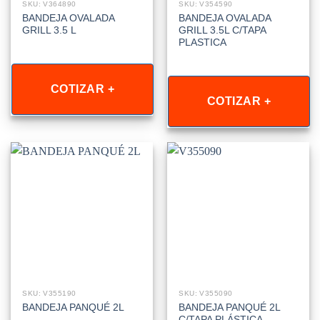
SKU: V364890
SKU: V354590
BANDEJA OVALADA
BANDEJA OVALADA
GRILL 3.5 L
GRILL 3.5L C/TAPA
PLASTICA
COTIZAR +
COTIZAR +
SKU: V355190
SKU: V355090
BANDEJA PANQUÉ 2L
BANDEJA PANQUÉ 2L
C/TAPA PLÁSTICA