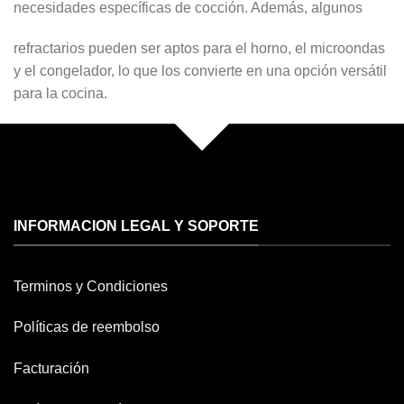
necesidades específicas de cocción. Además, algunos
refractarios pueden ser aptos para el horno, el microondas
y el congelador, lo que los convierte en una opción versátil
para la cocina.
INFORMACION LEGAL Y SOPORTE
Terminos y Condiciones
Políticas de reembolso
Facturación