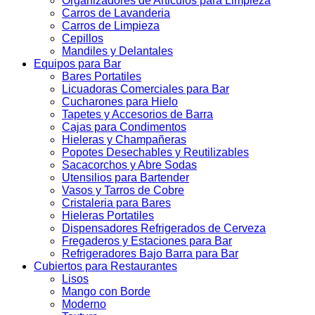
Organizadores de Articulos para Limpieza
Carros de Lavanderia
Carros de Limpieza
Cepillos
Mandiles y Delantales
Equipos para Bar
Bares Portatiles
Licuadoras Comerciales para Bar
Cucharones para Hielo
Tapetes y Accesorios de Barra
Cajas para Condimentos
Hieleras y Champañeras
Popotes Desechables y Reutilizables
Sacacorchos y Abre Sodas
Utensilios para Bartender
Vasos y Tarros de Cobre
Cristaleria para Bares
Hieleras Portatiles
Dispensadores Refrigerados de Cerveza
Fregaderos y Estaciones para Bar
Refrigeradores Bajo Barra para Bar
Cubiertos para Restaurantes
Lisos
Mango con Borde
Moderno