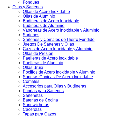
Fondues
Ollas y Sartenes
Ollas de Acero Inoxidable
Ollas de Aluminio
Budineras de Acero Inoxidable
Budineras de Aluminio
Vaporeras de Acero Inoxidable y Aluminio
Sartenes
Sartenes y Comales de Hierro Fundido
Juegos De Sartenes y Ollas
Cazos de Acero Inoxidable y Aluminio
Ollas de Presion
Paelleras de Acero Inoxidable
Paelleras de Aluminio
Ollas Bruja
Pocillos de Acero Inoxidable y Aluminio
Soperas Conicas De Acero Inoxidable
Comales
Accesorios para Ollas y Budineras
Fundas para Sartenes
Sartenetas
Baterias de Cocina
Sandwicheras
Cacerolas
Tapas para Cazos