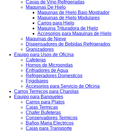
Cavas de Vino Refrigeradas
Maquinas De Hielo
Maquinas de Hielo Bajo Mostrador
Maquinas de Hielo Modulares
Carros para Hielo
Maquina Trituradora de Hielo
Accesorios para Maquinas de Hielo
Maquinas de Nieve
Dispensadores de Bebidas Refrigerados
Granizadores
Equipo para Usos de Oficina
Cafeteras
Hornos de Microondas
Enfriadores de Agua
Refrigeradores Domesticos
Frigobares
Accesorios para Servicio de Oficina
Carros Termicos para Charolas
Equipo para Banquetes
Carros para Platos
Cajas Termicas
Chafer Bufeteras
Conservadores Termicos
Baños Maria Electricos
Cajas para Transporte