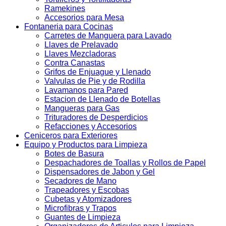
Ramekines
Accesorios para Mesa
Fontaneria para Cocinas
Carretes de Manguera para Lavado
Llaves de Prelavado
Llaves Mezcladoras
Contra Canastas
Grifos de Enjuague y Llenado
Valvulas de Pie y de Rodilla
Lavamanos para Pared
Estacion de Llenado de Botellas
Mangueras para Gas
Trituradores de Desperdicios
Refacciones y Accesorios
Ceniceros para Exteriores
Equipo y Productos para Limpieza
Botes de Basura
Despachadores de Toallas y Rollos de Papel
Dispensadores de Jabon y Gel
Secadores de Mano
Trapeadores y Escobas
Cubetas y Atomizadores
Microfibras y Trapos
Guantes de Limpieza