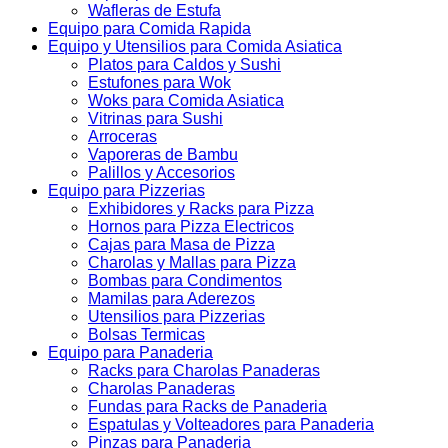
Wafleras de Estufa
Equipo para Comida Rapida
Equipo y Utensilios para Comida Asiatica
Platos para Caldos y Sushi
Estufones para Wok
Woks para Comida Asiatica
Vitrinas para Sushi
Arroceras
Vaporeras de Bambu
Palillos y Accesorios
Equipo para Pizzerias
Exhibidores y Racks para Pizza
Hornos para Pizza Electricos
Cajas para Masa de Pizza
Charolas y Mallas para Pizza
Bombas para Condimentos
Mamilas para Aderezos
Utensilios para Pizzerias
Bolsas Termicas
Equipo para Panaderia
Racks para Charolas Panaderas
Charolas Panaderas
Fundas para Racks de Panaderia
Espatulas y Volteadores para Panaderia
Pinzas para Panaderia