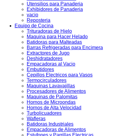
Utensilios para Panaderia
Exhibidores de Panaderia
vacio
Reposteria
Equipo de Cocina
Trituradoras de Hielo
Maquina para Hacer Helado
Batidoras para Malteadas
Barras Refrigeradas para Encimera
Extractores de Jugo
Deshidratadores
Empacadoras al Vacio
Embutidores
Cepillos Electricos para Vasos
Termocirculadores
Maquinas Lavavajillas
Procesadores de Alimentos
Maquinas de Palomitas
Hornos de Microondas
Hornos de Alta Velocidad
Turbolicuadores
Wafleras
Batidoras Industriales
Empacadoras de Alimentos
Estufones y Parrillas Electricas