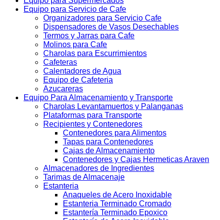
Equipo para Supermercados
Equipo para Servicio de Cafe
Organizadores para Servicio Cafe
Dispensadores de Vasos Desechables
Termos y Jarras para Cafe
Molinos para Cafe
Charolas para Escurrimientos
Cafeteras
Calentadores de Agua
Equipo de Cafeteria
Azucareras
Equipo Para Almacenamiento y Transporte
Charolas Levantamuertos y Palanganas
Plataformas para Transporte
Recipientes y Contenedores
Contenedores para Alimentos
Tapas para Contenedores
Cajas de Almacenamiento
Contenedores y Cajas Hermeticas Araven
Almacenadores de Ingredientes
Tarimas de Almacenaje
Estanteria
Anaqueles de Acero Inoxidable
Estanteria Terminado Cromado
Estantería Terminado Epoxico