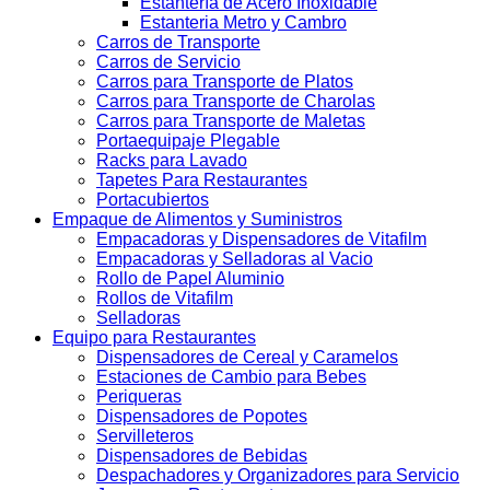
Estantería de Acero Inoxidable
Estanteria Metro y Cambro
Carros de Transporte
Carros de Servicio
Carros para Transporte de Platos
Carros para Transporte de Charolas
Carros para Transporte de Maletas
Portaequipaje Plegable
Racks para Lavado
Tapetes Para Restaurantes
Portacubiertos
Empaque de Alimentos y Suministros
Empacadoras y Dispensadores de Vitafilm
Empacadoras y Selladoras al Vacio
Rollo de Papel Aluminio
Rollos de Vitafilm
Selladoras
Equipo para Restaurantes
Dispensadores de Cereal y Caramelos
Estaciones de Cambio para Bebes
Periqueras
Dispensadores de Popotes
Servilleteros
Dispensadores de Bebidas
Despachadores y Organizadores para Servicio