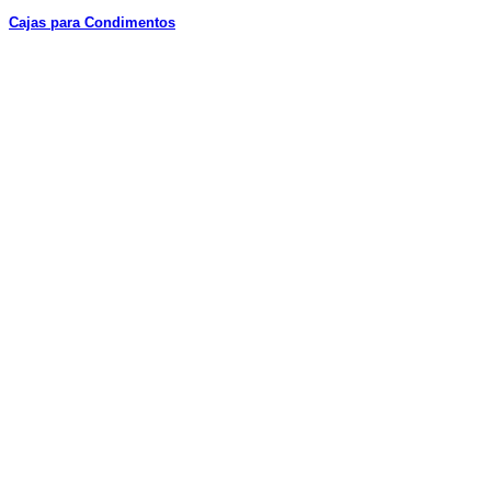
Cajas para Condimentos