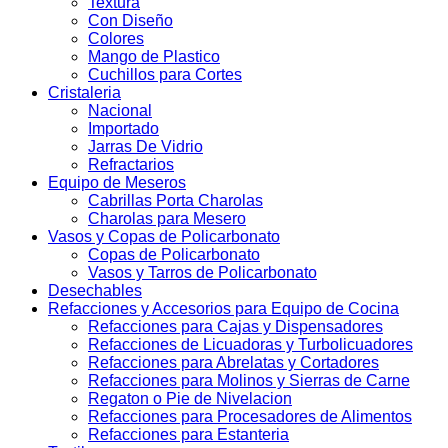
Textura
Con Diseño
Colores
Mango de Plastico
Cuchillos para Cortes
Cristaleria
Nacional
Importado
Jarras De Vidrio
Refractarios
Equipo de Meseros
Cabrillas Porta Charolas
Charolas para Mesero
Vasos y Copas de Policarbonato
Copas de Policarbonato
Vasos y Tarros de Policarbonato
Desechables
Refacciones y Accesorios para Equipo de Cocina
Refacciones para Cajas y Dispensadores
Refacciones de Licuadoras y Turbolicuadores
Refacciones para Abrelatas y Cortadores
Refacciones para Molinos y Sierras de Carne
Regaton o Pie de Nivelacion
Refacciones para Procesadores de Alimentos
Refacciones para Estanteria