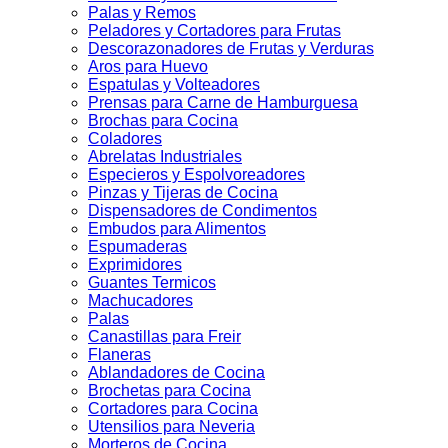
Palas y Remos
Peladores y Cortadores para Frutas
Descorazonadores de Frutas y Verduras
Aros para Huevo
Espatulas y Volteadores
Prensas para Carne de Hamburguesa
Brochas para Cocina
Coladores
Abrelatas Industriales
Especieros y Espolvoreadores
Pinzas y Tijeras de Cocina
Dispensadores de Condimentos
Embudos para Alimentos
Espumaderas
Exprimidores
Guantes Termicos
Machucadores
Palas
Canastillas para Freir
Flaneras
Ablandadores de Cocina
Brochetas para Cocina
Cortadores para Cocina
Utensilios para Neveria
Morteros de Cocina