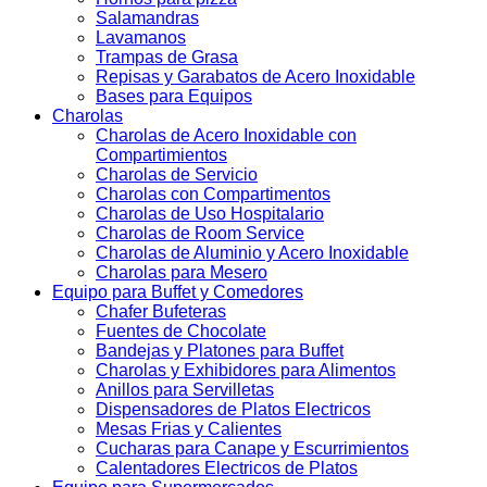
Salamandras
Lavamanos
Trampas de Grasa
Repisas y Garabatos de Acero Inoxidable
Bases para Equipos
Charolas
Charolas de Acero Inoxidable con
Compartimientos
Charolas de Servicio
Charolas con Compartimentos
Charolas de Uso Hospitalario
Charolas de Room Service
Charolas de Aluminio y Acero Inoxidable
Charolas para Mesero
Equipo para Buffet y Comedores
Chafer Bufeteras
Fuentes de Chocolate
Bandejas y Platones para Buffet
Charolas y Exhibidores para Alimentos
Anillos para Servilletas
Dispensadores de Platos Electricos
Mesas Frias y Calientes
Cucharas para Canape y Escurrimientos
Calentadores Electricos de Platos