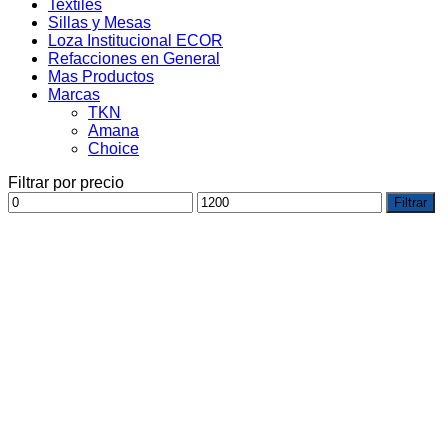
Textiles
Sillas y Mesas
Loza Institucional ECOR
Refacciones en General
Mas Productos
Marcas
TKN
Amana
Choice
Filtrar por precio
Precio
Precio
Filtrar
mínimo
máximo