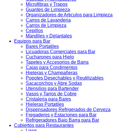
Microfibras y Trapos
Guantes de Limpieza
Organizadores de Articulos para Limpieza
Carros de Lavanderia
Carros de Limpieza
Cepillos
Mandiles y Delantales
Equipos para Bar
Bares Portatiles
Licuadoras Comerciales para Bar
Cucharones para Hielo
Tapetes y Accesorios de Barra
Cajas para Condimentos
Hieleras y Champañeras
Popotes Desechables y Reutilizables
Sacacorchos y Abre Sodas
Utensilios para Bartender
Vasos y Tarros de Cobre
Cristaleria para Bares
Hieleras Portatiles
Dispensadores Refrigerados de Cerveza
Fregaderos y Estaciones para Bar
Refrigeradores Bajo Barra para Bar
Cubiertos para Restaurantes
Lisos