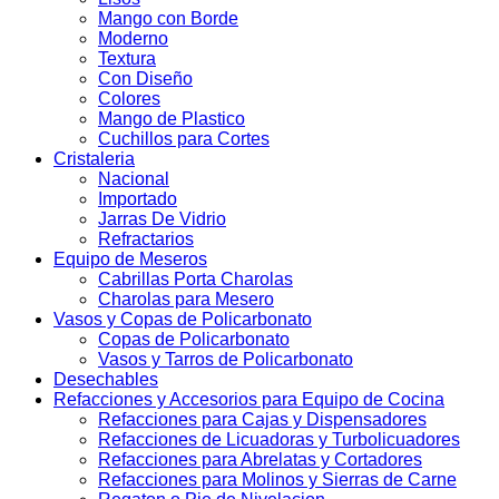
Mango con Borde
Moderno
Textura
Con Diseño
Colores
Mango de Plastico
Cuchillos para Cortes
Cristaleria
Nacional
Importado
Jarras De Vidrio
Refractarios
Equipo de Meseros
Cabrillas Porta Charolas
Charolas para Mesero
Vasos y Copas de Policarbonato
Copas de Policarbonato
Vasos y Tarros de Policarbonato
Desechables
Refacciones y Accesorios para Equipo de Cocina
Refacciones para Cajas y Dispensadores
Refacciones de Licuadoras y Turbolicuadores
Refacciones para Abrelatas y Cortadores
Refacciones para Molinos y Sierras de Carne