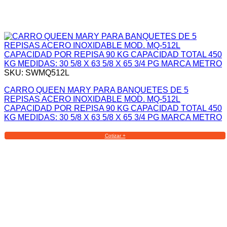
SKU: SWMQ512L
CARRO QUEEN MARY PARA BANQUETES DE 5
REPISAS ACERO INOXIDABLE MOD. MQ-512L
CAPACIDAD POR REPISA 90 KG CAPACIDAD TOTAL 450
KG MEDIDAS: 30 5/8 X 63 5/8 X 65 3/4 PG MARCA METRO
Cotizar +