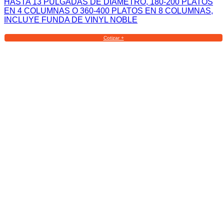
HASTA 13 PULGADAS DE DIAMETRO, 180-200 PLATOS
EN 4 COLUMNAS O 360-400 PLATOS EN 8 COLUMNAS,
INCLUYE FUNDA DE VINYL NOBLE
Cotizar +