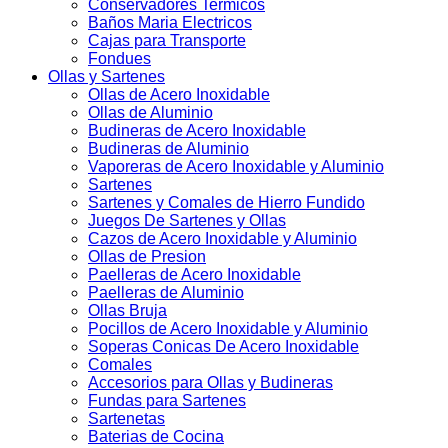
Conservadores Termicos
Baños Maria Electricos
Cajas para Transporte
Fondues
Ollas y Sartenes
Ollas de Acero Inoxidable
Ollas de Aluminio
Budineras de Acero Inoxidable
Budineras de Aluminio
Vaporeras de Acero Inoxidable y Aluminio
Sartenes
Sartenes y Comales de Hierro Fundido
Juegos De Sartenes y Ollas
Cazos de Acero Inoxidable y Aluminio
Ollas de Presion
Paelleras de Acero Inoxidable
Paelleras de Aluminio
Ollas Bruja
Pocillos de Acero Inoxidable y Aluminio
Soperas Conicas De Acero Inoxidable
Comales
Accesorios para Ollas y Budineras
Fundas para Sartenes
Sartenetas
Baterias de Cocina