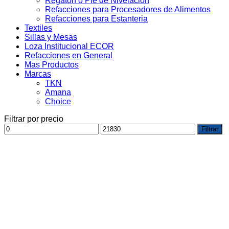
Regaton o Pie de Nivelacion
Refacciones para Procesadores de Alimentos
Refacciones para Estanteria
Textiles
Sillas y Mesas
Loza Institucional ECOR
Refacciones en General
Mas Productos
Marcas
TKN
Amana
Choice
Filtrar por precio
Precio
Precio
Filtrar
mínimo
máximo