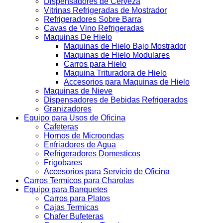
Dispensadores de Cerveza
Vitrinas Refrigeradas de Mostrador
Refrigeradores Sobre Barra
Cavas de Vino Refrigeradas
Maquinas De Hielo
Maquinas de Hielo Bajo Mostrador
Maquinas de Hielo Modulares
Carros para Hielo
Maquina Trituradora de Hielo
Accesorios para Maquinas de Hielo
Maquinas de Nieve
Dispensadores de Bebidas Refrigerados
Granizadores
Equipo para Usos de Oficina
Cafeteras
Hornos de Microondas
Enfriadores de Agua
Refrigeradores Domesticos
Frigobares
Accesorios para Servicio de Oficina
Carros Termicos para Charolas
Equipo para Banquetes
Carros para Platos
Cajas Termicas
Chafer Bufeteras