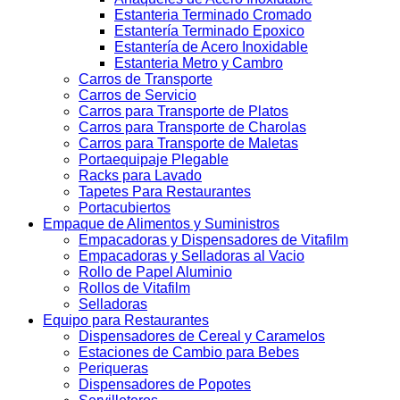
Estanteria Terminado Cromado
Estantería Terminado Epoxico
Estantería de Acero Inoxidable
Estanteria Metro y Cambro
Carros de Transporte
Carros de Servicio
Carros para Transporte de Platos
Carros para Transporte de Charolas
Carros para Transporte de Maletas
Portaequipaje Plegable
Racks para Lavado
Tapetes Para Restaurantes
Portacubiertos
Empaque de Alimentos y Suministros
Empacadoras y Dispensadores de Vitafilm
Empacadoras y Selladoras al Vacio
Rollo de Papel Aluminio
Rollos de Vitafilm
Selladoras
Equipo para Restaurantes
Dispensadores de Cereal y Caramelos
Estaciones de Cambio para Bebes
Periqueras
Dispensadores de Popotes