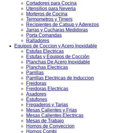
Cortadores para Cocina
Utensilios para Neveria
Morteros de Cocina
Termometros y Timers
Recipientes de Catsup y Aderezos
Jarras y Cucharas Medidoras
Porta Comandas
Ralladores
Equipos de Coccion y Acero Inoxidable
Estufas Electricas
Estufas y Equipos de Cocción
Planchas De Acero Inoxidable
Planchas Electricas
Parrillas
Parrillas Electricas de Induccion
Freidoras
Freidoras Electricas
Asadores
Estufones
Fregaderos y Tarjas
Mesas Calientes y Frias
Mesas Calientes Electricas
Mesas de Trabajo
Hornos de Conveccion
Hornos Combi