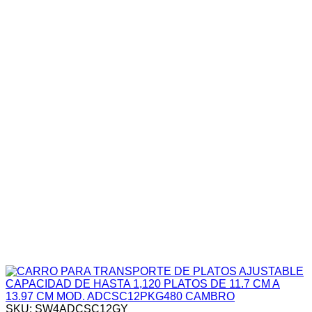
SKU: SW4ADCSC12GY