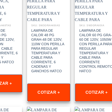
AH48TAS
SKU: SW3GRAH48IAS
SKU: SW3GRA60IA
 DE
LAMPARA DE
LAMPARA DE
8 PG
CALOR 48 PG
CALOR 60 PG GRA-
DE 120V,
GRAH-48 DE 120V,
60 DE 120V, 1050W
ON
110W CON PERILLA
CON PERILLA PARA
 CABLE
PARA REGULAR
REGULAR
RIENTE, 6
TEMPERATURA Y
TEMPERATURA Y
 Y
CABLE PARA
CABLE PARA
 HATCO
CORRIENTE, 6
CORRIENTE
CADENAS Y
CONTROL REMOT
GANCHOS HATCO
HATCO
ZAR +
COTIZAR +
COTIZAR +