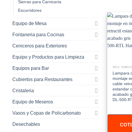
Sierras para Carniceria
Escurridores
Equipo de Mesa
Fontaneria para Cocinas
Ceniceros para Exteriores
Equipo y Productos para Limpieza
SKU: SWDL
Equipos para Bar
Lampara d
montaje en
Cubiertos para Restaurantes
cable retra
estandar 
Cristaleria
acabado gr
DL-500-R
Equipo de Meseros
Vasos y Copas de Policarbonato
Desechables
COTI