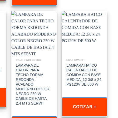
SKU: SWHLS85BK
SKU: SWGRFF
LAMPARA DE
LAMPARA HATCO
S
CALOR PARA
CALENTADOR DE
TECHO FORMA
COMIDA CON BASE
REDONDA
MEDIDA: 12 3/8 x 24
ACABADO
PG120V DE 500 W
MODERNO COLOR
NEGRO 250 W
CABLE DE HASTA
2.4 MTS SERVIT
COTIZAR +