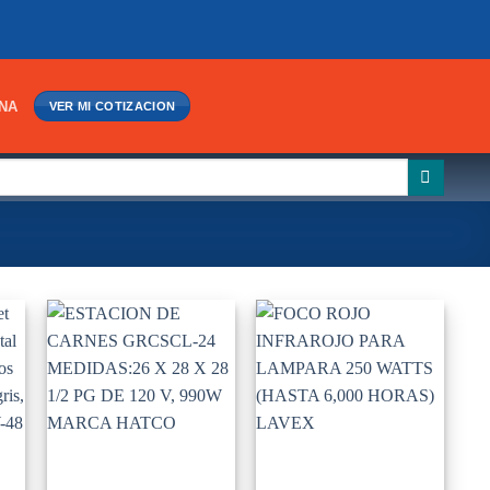
INA
VER MI COTIZACION