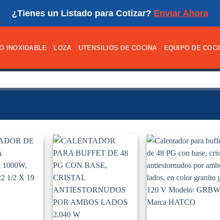
¿Tienes un Listado para Cotizar?
Enviar Ahora
O INOXIDABLE
LOZA
UTENSILIOS DE COCINA
EQUIPO DE COC