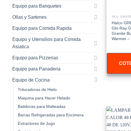
Equipo para Banquetes
Ollas y Sartenes
SKU: SW3G
Hatco GR
Equipo para Comida Rapida
Glo-Ray G
Granite Bu
Warmer –
Equipo y Utensilios para Comida
Asiatica
Equipo para Pizzerias
COTI
Equipo para Panaderia
Equipo de Cocina
Trituradoras de Hielo
Maquina para Hacer Helado
Batidoras para Malteadas
Barras Refrigeradas para Encimera
Extractores de Jugo