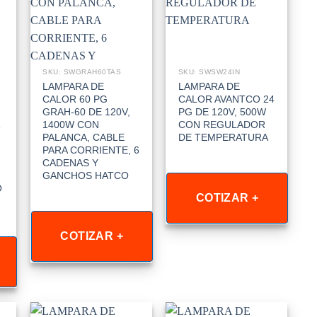
SKU: SWGRAH60TAS
SKU: SWSW24IN
LAMPARA DE
LAMPARA DE
CALOR 60 PG
CALOR AVANTCO 24
GRAH-60 DE 120V,
PG DE 120V, 500W
1400W CON
CON REGULADOR
PALANCA, CABLE
DE TEMPERATURA
PARA CORRIENTE, 6
CADENAS Y
GANCHOS HATCO
O
COTIZAR +
COTIZAR +