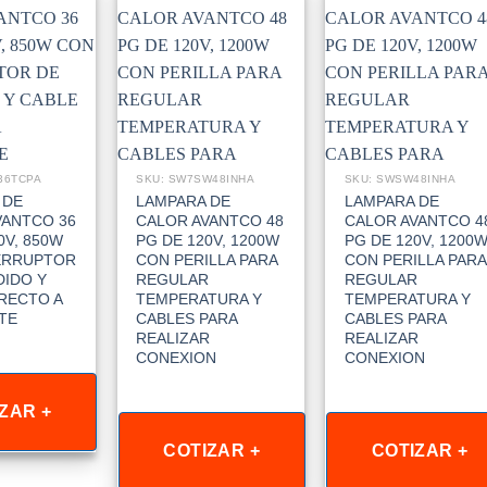
36TCPA
SKU: SW7SW48INHA
SKU: SWSW48INHA
 DE
LAMPARA DE
LAMPARA DE
VANTCO 36
CALOR AVANTCO 48
CALOR AVANTCO 4
0V, 850W
PG DE 120V, 1200W
PG DE 120V, 1200
ERRUPTOR
CON PERILLA PARA
CON PERILLA PARA
DIDO Y
REGULAR
REGULAR
RECTO A
TEMPERATURA Y
TEMPERATURA Y
TE
CABLES PARA
CABLES PARA
REALIZAR
REALIZAR
CONEXION
CONEXION
ZAR +
COTIZAR +
COTIZAR +