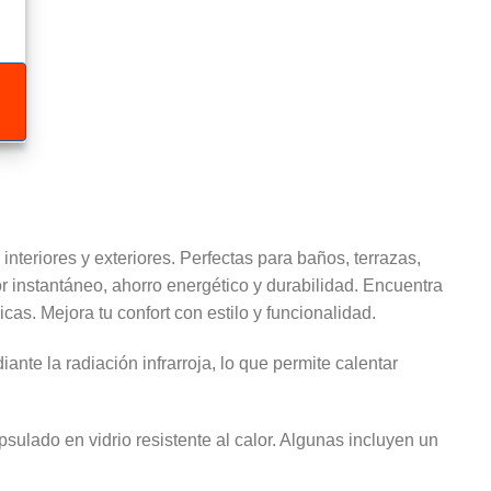
nteriores y exteriores. Perfectas para baños, terrazas,
r instantáneo, ahorro energético y durabilidad. Encuentra
as. Mejora tu confort con estilo y funcionalidad.
nte la radiación infrarroja, lo que permite calentar
ulado en vidrio resistente al calor. Algunas incluyen un