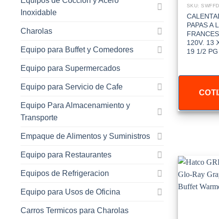
Equipos de Coccion y Acero
SKU: SWFF
Inoxidable
CALENTA
PAPAS A 
Charolas
FRANCES
120V. 13 X
Equipo para Buffet y Comedores
19 1/2 PG
Equipo para Supermercados
Equipo para Servicio de Cafe
COTI
Equipo Para Almacenamiento y
Transporte
Empaque de Alimentos y Suministros
Equipo para Restaurantes
Equipos de Refrigeracion
Equipo para Usos de Oficina
Carros Termicos para Charolas