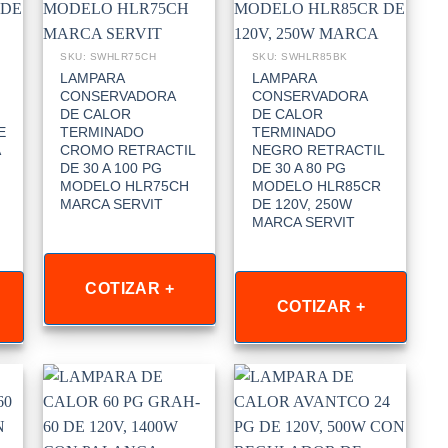
SKU: SWHLR75CH
SKU: SWHLR85BK
LAMPARA
LAMPARA
CONSERVADORA
CONSERVADORA
DE CALOR
DE CALOR
E
TERMINADO
TERMINADO
CROMO RETRACTIL
NEGRO RETRACTIL
DE 30 A 100 PG
DE 30 A 80 PG
MODELO HLR75CH
MODELO HLR85CR
MARCA SERVIT
DE 120V, 250W
MARCA SERVIT
COTIZAR +
COTIZAR +