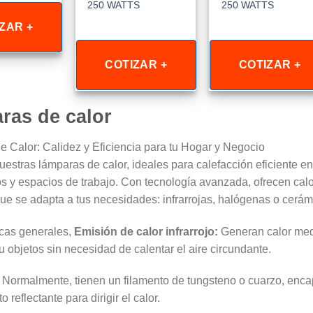
250 WATTS
250 WATTS
ZAR +
COTIZAR +
COTIZAR +
ras de calor
 Calor: Calidez y Eficiencia para tu Hogar y Negocio
estras lámparas de calor, ideales para calefacción eficiente en i
s y espacios de trabajo. Con tecnología avanzada, ofrecen calo
ue se adapta a tus necesidades: infrarrojas, halógenas o cerámic
icas generales,
Emisión de calor infrarrojo:
Generan calor media
u objetos sin necesidad de calentar el aire circundante.
Normalmente, tienen un filamento de tungsteno o cuarzo, encaps
o reflectante para dirigir el calor.