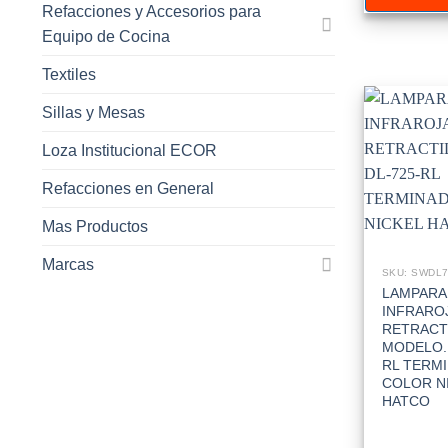
Refacciones y Accesorios para
Equipo de Cocina
Textiles
Sillas y Mesas
Loza Institucional ECOR
Refacciones en General
Mas Productos
Marcas
SKU: SWDL
LAMPARA
INFRARO
RETRACT
MODELO. 
RL TERM
COLOR N
HATCO