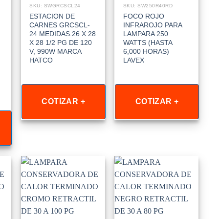
SKU: SWGRCSCL24
SKU: SW250R40RD
ESTACION DE
FOCO ROJO
CARNES GRCSCL-
INFRAROJO PARA
24 MEDIDAS:26 X 28
LAMPARA 250
X 28 1/2 PG DE 120
WATTS (HASTA
V, 990W MARCA
6,000 HORAS)
HATCO
LAVEX
COTIZAR +
COTIZAR +