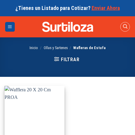
Skip
¿Tienes un Listado para Cotizar?
Enviar Ahora
to
content
Inicio
/
Ollas y Sartenes
/
Wafleras de Estufa
FILTRAR