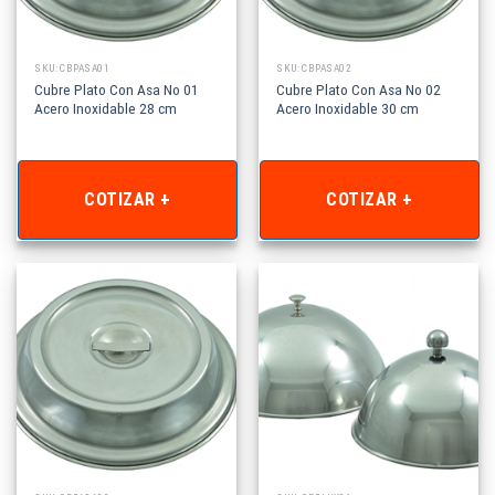
SKU: CBPASA01
SKU: CBPASA02
Cubre Plato Con Asa No 01
Cubre Plato Con Asa No 02
Acero Inoxidable 28 cm
Acero Inoxidable 30 cm
COTIZAR +
COTIZAR +