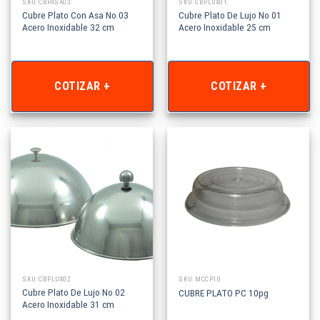
SKU: CBPASA03
SKU: CBPLUX01
Cubre Plato Con Asa No 03
Cubre Plato De Lujo No 01
Acero Inoxidable 32 cm
Acero Inoxidable 25 cm
COTIZAR +
COTIZAR +
SKU: CBPLUX02
SKU: MCCP10
Cubre Plato De Lujo No 02
CUBRE PLATO PC 10pg
Acero Inoxidable 31 cm