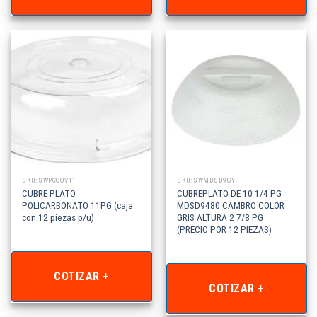
SKU: SWPCCOV11
SKU: SWMDSD9GY
CUBRE PLATO
CUBREPLATO DE 10 1/4 PG
POLICARBONATO 11PG (caja
MDSD9480 CAMBRO COLOR
con 12 piezas p/u)
GRIS ALTURA 2 7/8 PG
(PRECIO POR 12 PIEZAS)
COTIZAR +
COTIZAR +