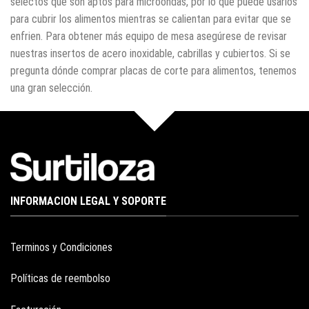
selectos que son aptos para microondas, por lo que puede usarlos
para cubrir los alimentos mientras se calientan para evitar que se
enfrien. Para obtener más equipo de mesa asegúrese de revisar
nuestras insertos de acero inoxidable, cabrillas y cubiertos. Si se
pregunta dónde comprar placas de corte para alimentos, tenemos
una gran selección.
INFORMACION LEGAL Y SOPORTE
Terminos y Condiciones
Políticas de reembolso