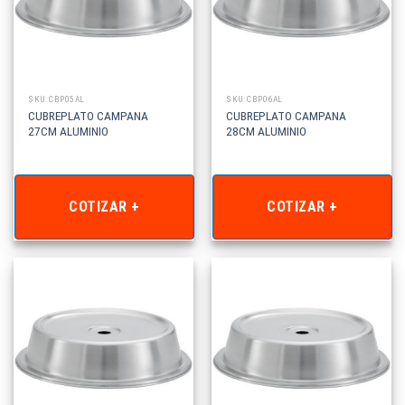
SKU: CBP05AL
SKU: CBP06AL
CUBREPLATO CAMPANA
CUBREPLATO CAMPANA
27CM ALUMINIO
28CM ALUMINIO
COTIZAR +
COTIZAR +