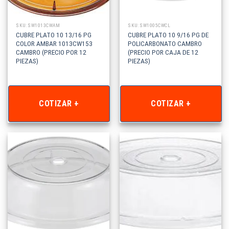
SKU: SW1013CWAM
SKU: SW1005CWCL
CUBRE PLATO 10 13/16 PG
CUBRE PLATO 10 9/16 PG DE
COLOR AMBAR 1013CW153
POLICARBONATO CAMBRO
CAMBRO (PRECIO POR 12
(PRECIO POR CAJA DE 12
PIEZAS)
PIEZAS)
COTIZAR +
COTIZAR +