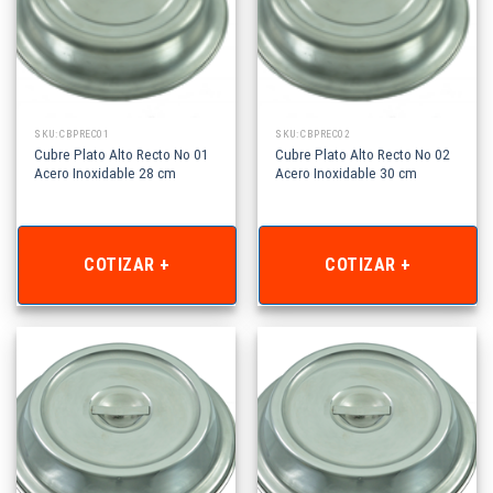
SKU: CBPREC01
SKU: CBPREC02
Cubre Plato Alto Recto No 01
Cubre Plato Alto Recto No 02
Acero Inoxidable 28 cm
Acero Inoxidable 30 cm
COTIZAR +
COTIZAR +