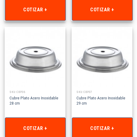
COTIZAR +
COTIZAR +
SKU: CBP06
SKU: CBP07
Cubre Plato Acero Inoxidable
Cubre Plato Acero Inoxidable
28 cm
29 cm
COTIZAR +
COTIZAR +