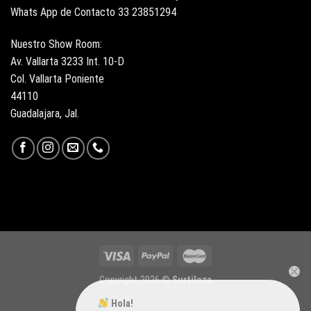
Whats App de Contacto 33 23851294
Nuestro Show Room:
Av. Vallarta 3233 Int. 10-D
Col. Vallarta Poniente
44110
Guadalajara, Jal.
Copyright 2026 ©
Surtiloza
Hola!