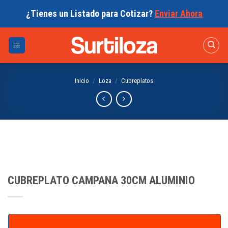
Skip
¿Tienes un Listado para Cotizar?
Enviar Ahora
to
content
Inicio
/
Loza
/
Cubreplatos
CUBREPLATO CAMPANA 30CM ALUMINIO