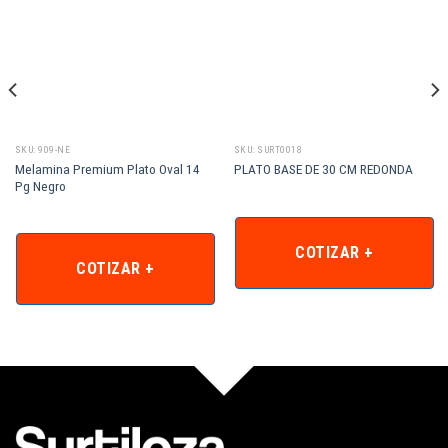
SKU: 909-NE
SKU: SURT0018
Melamina Premium Plato Oval 14
PLATO BASE DE 30 CM REDONDA
Pg Negro
COTIZAR +
COTIZAR +