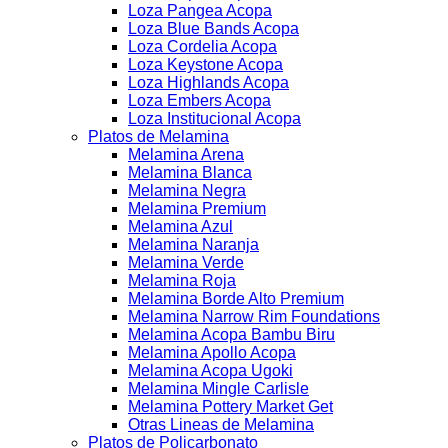
Loza Pangea Acopa
Loza Blue Bands Acopa
Loza Cordelia Acopa
Loza Keystone Acopa
Loza Highlands Acopa
Loza Embers Acopa
Loza Institucional Acopa
Platos de Melamina
Melamina Arena
Melamina Blanca
Melamina Negra
Melamina Premium
Melamina Azul
Melamina Naranja
Melamina Verde
Melamina Roja
Melamina Borde Alto Premium
Melamina Narrow Rim Foundations
Melamina Acopa Bambu Biru
Melamina Apollo Acopa
Melamina Acopa Ugoki
Melamina Mingle Carlisle
Melamina Pottery Market Get
Otras Lineas de Melamina
Platos de Policarbonato