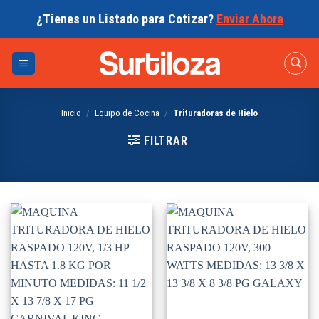
Skip
¿Tienes un Listado para Cotizar?
Enviar Ahora
to
content
Inicio
/
Equipo de Cocina
/
Trituradoras de Hielo
FILTRAR