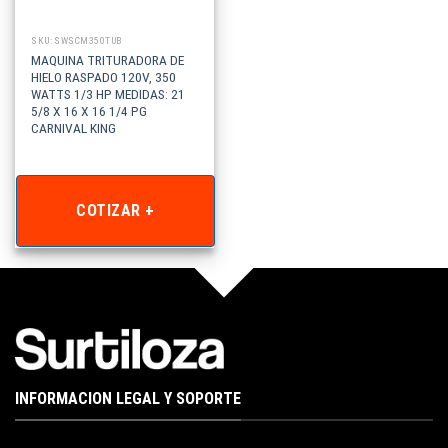
SKU: SWSCM350TUB
MAQUINA TRITURADORA DE
HIELO RASPADO 120V, 350
WATTS 1/3 HP MEDIDAS: 21
5/8 X 16 X 16 1/4 PG
CARNIVAL KING
COTIZAR +
INFORMACION LEGAL Y SOPORTE