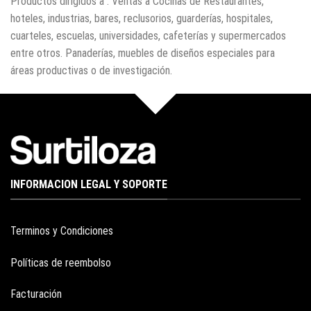
Productos dirigidos a : Ventas a Cocinas de Restaurantes,
hoteles, industrias, bares, reclusorios, guarderías, hospitales,
cuarteles, escuelas, universidades, cafeterías y supermercados
entre otros. Panaderías, muebles de diseños especiales para
áreas productivas o de investigación.
INFORMACION LEGAL Y SOPORTE
Terminos y Condiciones
Políticas de reembolso
Facturación