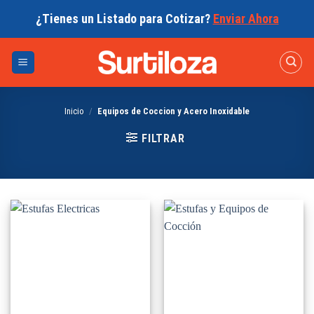
Skip
¿Tienes un Listado para Cotizar?
Enviar Ahora
to
content
Inicio
/
Equipos de Coccion y Acero Inoxidable
FILTRAR