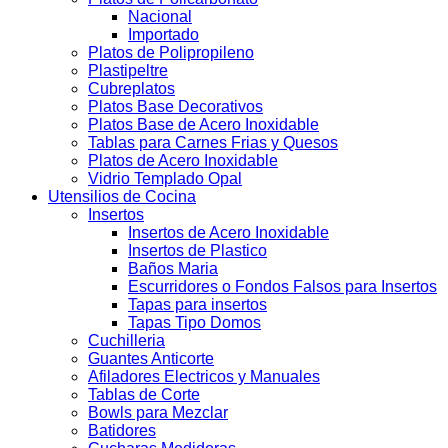
Nacional
Importado
Platos de Polipropileno
Plastipeltre
Cubreplatos
Platos Base Decorativos
Platos Base de Acero Inoxidable
Tablas para Carnes Frias y Quesos
Platos de Acero Inoxidable
Vidrio Templado Opal
Utensilios de Cocina
Insertos
Insertos de Acero Inoxidable
Insertos de Plastico
Baños Maria
Escurridores o Fondos Falsos para Insertos
Tapas para insertos
Tapas Tipo Domos
Cuchilleria
Guantes Anticorte
Afiladores Electricos y Manuales
Tablas de Corte
Bowls para Mezclar
Batidores