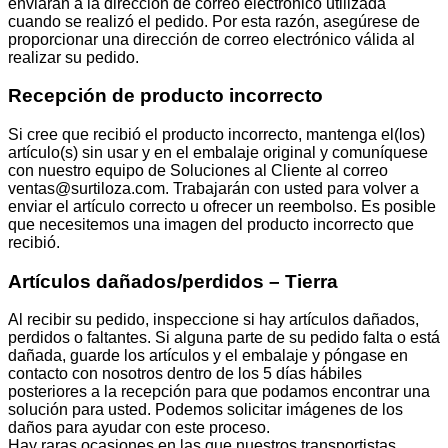
enviarán a la dirección de correo electrónico utilizada
cuando se realizó el pedido. Por esta razón, asegúrese de
proporcionar una dirección de correo electrónico válida al
realizar su pedido.
Recepción de producto incorrecto
Si cree que recibió el producto incorrecto, mantenga el(los)
artículo(s) sin usar y en el embalaje original y comuníquese
con nuestro equipo de Soluciones al Cliente al correo
ventas@surtiloza.com. Trabajarán con usted para volver a
enviar el artículo correcto u ofrecer un reembolso. Es posible
que necesitemos una imagen del producto incorrecto que
recibió.
Artículos dañados/perdidos – Tierra
Al recibir su pedido, inspeccione si hay artículos dañados,
perdidos o faltantes. Si alguna parte de su pedido falta o está
dañada, guarde los artículos y el embalaje y póngase en
contacto con nosotros dentro de los 5 días hábiles
posteriores a la recepción para que podamos encontrar una
solución para usted. Podemos solicitar imágenes de los
daños para ayudar con este proceso.
Hay raras ocasiones en las que nuestros transportistas