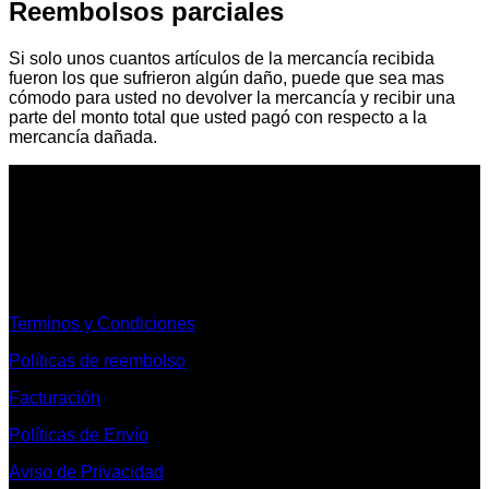
Reembolsos parciales
Si solo unos cuantos artículos de la mercancía recibida
fueron los que sufrieron algún daño, puede que sea mas
cómodo para usted no devolver la mercancía y recibir una
parte del monto total que usted pagó con respecto a la
mercancía dañada.
Informacion Legal y Soporte
Terminos y Condiciones
Políticas de reembolso
Facturación
Políticas de Envío
Aviso de Privacidad