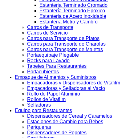
Estanteria Terminado Cromado
Estantería Terminado Epoxico
Estantería de Acero Inoxidable
Estanteria Metro y Cambro
Carros de Transporte
Carros de Servicio
Carros para Transporte de Platos
Carros para Transporte de Charolas
Carros para Transporte de Maletas
Portaequipaje Plegable
Racks para Lavado
Tapetes Para Restaurantes
Portacubiertos
Empaque de Alimentos y Suministros
Empacadoras y Dispensadores de Vitafilm
Empacadoras y Selladoras al Vacio
Rollo de Papel Aluminio
Rollos de Vitafilm
Selladoras
Equipo para Restaurantes
Dispensadores de Cereal y Caramelos
Estaciones de Cambio para Bebes
Periqueras
Dispensadores de Popotes