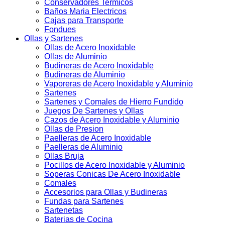
Conservadores Termicos
Baños Maria Electricos
Cajas para Transporte
Fondues
Ollas y Sartenes
Ollas de Acero Inoxidable
Ollas de Aluminio
Budineras de Acero Inoxidable
Budineras de Aluminio
Vaporeras de Acero Inoxidable y Aluminio
Sartenes
Sartenes y Comales de Hierro Fundido
Juegos De Sartenes y Ollas
Cazos de Acero Inoxidable y Aluminio
Ollas de Presion
Paelleras de Acero Inoxidable
Paelleras de Aluminio
Ollas Bruja
Pocillos de Acero Inoxidable y Aluminio
Soperas Conicas De Acero Inoxidable
Comales
Accesorios para Ollas y Budineras
Fundas para Sartenes
Sartenetas
Baterias de Cocina