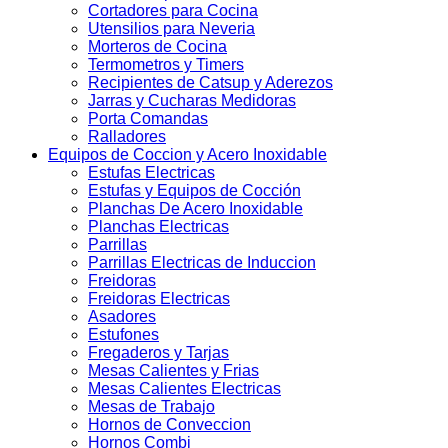
Cortadores para Cocina
Utensilios para Neveria
Morteros de Cocina
Termometros y Timers
Recipientes de Catsup y Aderezos
Jarras y Cucharas Medidoras
Porta Comandas
Ralladores
Equipos de Coccion y Acero Inoxidable
Estufas Electricas
Estufas y Equipos de Cocción
Planchas De Acero Inoxidable
Planchas Electricas
Parrillas
Parrillas Electricas de Induccion
Freidoras
Freidoras Electricas
Asadores
Estufones
Fregaderos y Tarjas
Mesas Calientes y Frias
Mesas Calientes Electricas
Mesas de Trabajo
Hornos de Conveccion
Hornos Combi