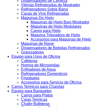
Dispensadores de Cerveza
Vitrinas Refrigeradas de Mostrador
Refrigeradores Sobre Barra
Cavas de Vino Refrigeradas
Maquinas De Hielo
Maquinas de Hielo Bajo Mostrador
Maquinas de Hielo Modulares
Carros para Hielo
Maquina Trituradora de Hielo
Accesorios para Maquinas de Hielo
Maquinas de Nieve
Dispensadores de Bebidas Refrigerados
Granizadores
Equipo para Usos de Oficina
Cafeteras
Hornos de Microondas
Enfriadores de Agua
Refrigeradores Domesticos
Frigobares
Accesorios para Servicio de Oficina
Carros Termicos para Charolas
Equipo para Banquetes
Carros para Platos
Cajas Termicas
Chafer Bufeteras