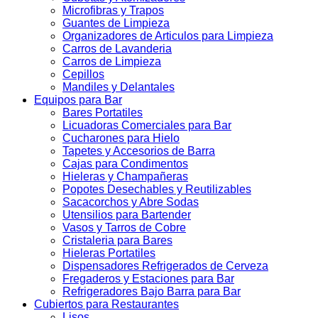
Microfibras y Trapos
Guantes de Limpieza
Organizadores de Articulos para Limpieza
Carros de Lavanderia
Carros de Limpieza
Cepillos
Mandiles y Delantales
Equipos para Bar
Bares Portatiles
Licuadoras Comerciales para Bar
Cucharones para Hielo
Tapetes y Accesorios de Barra
Cajas para Condimentos
Hieleras y Champañeras
Popotes Desechables y Reutilizables
Sacacorchos y Abre Sodas
Utensilios para Bartender
Vasos y Tarros de Cobre
Cristaleria para Bares
Hieleras Portatiles
Dispensadores Refrigerados de Cerveza
Fregaderos y Estaciones para Bar
Refrigeradores Bajo Barra para Bar
Cubiertos para Restaurantes
Lisos