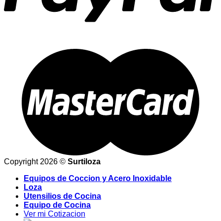
Copyright 2026 ©
Surtiloza
Equipos de Coccion y Acero Inoxidable
Loza
Utensilios de Cocina
Equipo de Cocina
Ver mi Cotizacion