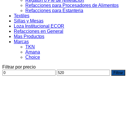
Regaton o Pie de Nivelacion
Refacciones para Procesadores de Alimentos
Refacciones para Estanteria
Textiles
Sillas y Mesas
Loza Institucional ECOR
Refacciones en General
Mas Productos
Marcas
TKN
Amana
Choice
Filtrar por precio
Precio
Precio
Filtrar
mínimo
máximo