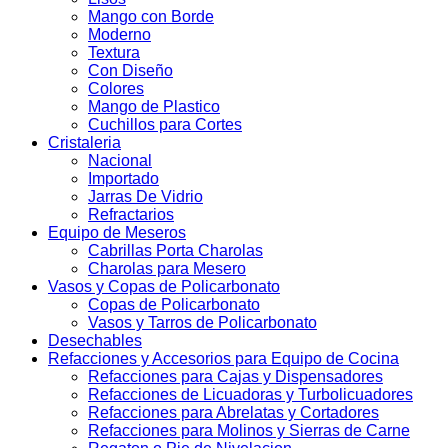
Mango con Borde
Moderno
Textura
Con Diseño
Colores
Mango de Plastico
Cuchillos para Cortes
Cristaleria
Nacional
Importado
Jarras De Vidrio
Refractarios
Equipo de Meseros
Cabrillas Porta Charolas
Charolas para Mesero
Vasos y Copas de Policarbonato
Copas de Policarbonato
Vasos y Tarros de Policarbonato
Desechables
Refacciones y Accesorios para Equipo de Cocina
Refacciones para Cajas y Dispensadores
Refacciones de Licuadoras y Turbolicuadores
Refacciones para Abrelatas y Cortadores
Refacciones para Molinos y Sierras de Carne