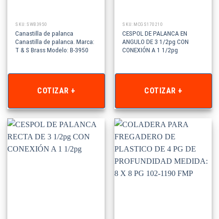
SKU: SWB3950
SKU: MCGS170210
Canastilla de palanca
CESPOL DE PALANCA EN
Canastilla de palanca. Marca:
ANGULO DE 3 1/2pg CON
T & S Brass Modelo: B-3950
CONEXIÓN A 1 1/2pg
COTIZAR +
COTIZAR +