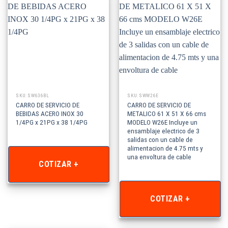
SKU: SW636BL
SKU: SWW26E
CARRO DE SERVICIO DE
CARRO DE SERVICIO DE
BEBIDAS ACERO INOX 30
METALICO 61 X 51 X 66 cms
1/4PG x 21PG x 38 1/4PG
MODELO W26E Incluye un
ensamblaje electrico de 3
salidas con un cable de
alimentacion de 4.75 mts y
una envoltura de cable
COTIZAR +
COTIZAR +