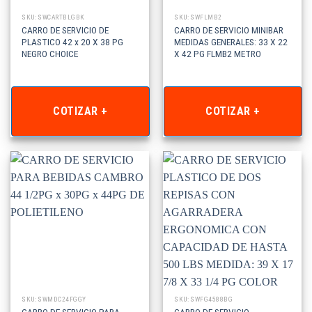
SKU: SWCARTBLGBK
SKU: SWFLMB2
CARRO DE SERVICIO DE
CARRO DE SERVICIO MINIBAR
PLASTICO 42 x 20 X 38 PG
MEDIDAS GENERALES: 33 X 22
NEGRO CHOICE
X 42 PG FLMB2 METRO
COTIZAR +
COTIZAR +
SKU: SWMDC24FGGY
SKU: SWFG4588BG