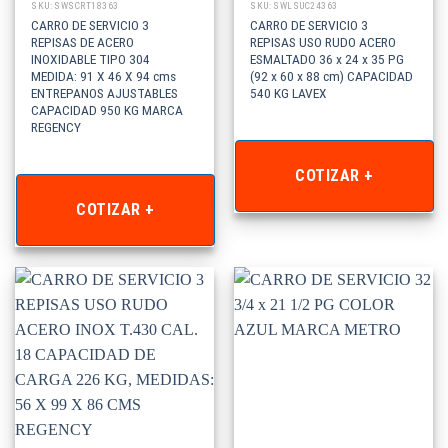
SKU: SWSCRT18363
SKU: SWLSUC24363
CARRO DE SERVICIO 3
CARRO DE SERVICIO 3
REPISAS DE ACERO
REPISAS USO RUDO ACERO
INOXIDABLE TIPO 304
ESMALTADO 36 x 24 x 35 PG
MEDIDA: 91 X 46 X 94 cms
(92 x 60 x 88 cm) CAPACIDAD
ENTREPANOS AJUSTABLES
540 KG LAVEX
CAPACIDAD 950 KG MARCA
REGENCY
COTIZAR +
COTIZAR +