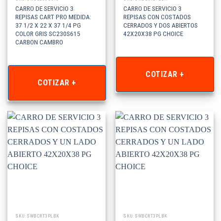
CARRO DE SERVICIO 3
CARRO DE SERVICIO 3
REPISAS CART PRO MEDIDA:
REPISAS CON COSTADOS
37 1/2 X 22 X 37 1/4 PG
CERRADOS Y DOS ABIERTOS
COLOR GRIS SC230S615
42X20X38 PG CHOICE
CARBON CAMBRO
COTIZAR +
COTIZAR +
SKU: SWBCRT3PLBK
SKU: SWBCRT3PLBK