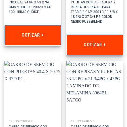
INOX CAL 24 86 X 53 X 94
PUERTAS CON CERRADURA Y
CMS MODELO T20020 MAX
REPISA DESLIZABLE PARA
100 LIBRAS CHOICE
ESCRIBIR CAP. 300 LB 33 5/8 X
18 5/8 X 37 3/4 PG COLOR
NEGRO RUBBERMAID
COTIZAR +
COTIZAR +
SKU: SWFG4095BK
SKU: SWSAF8964BL
CARRO DE SERVICIO CON
CARRO DE SERVICIO CON