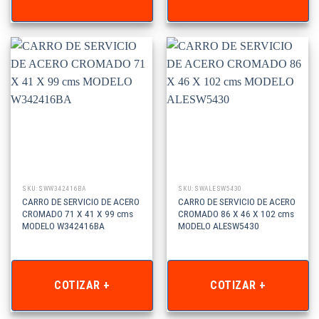
SKU: SWW342416BA
SKU: SWALESW5430
CARRO DE SERVICIO DE ACERO
CARRO DE SERVICIO DE ACERO
CROMADO 71 X 41 X 99 cms
CROMADO 86 X 46 X 102 cms
MODELO W342416BA
MODELO ALESW5430
COTIZAR +
COTIZAR +