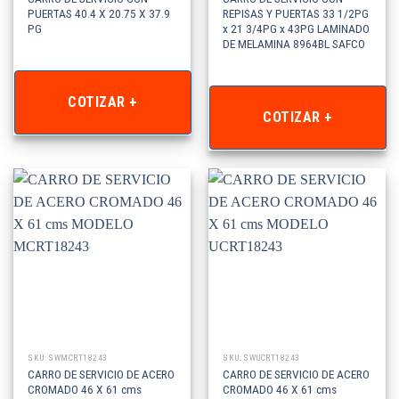
PUERTAS 40.4 X 20.75 X 37.9
REPISAS Y PUERTAS 33 1/2PG
PG
x 21 3/4PG x 43PG LAMINADO
DE MELAMINA 8964BL SAFCO
COTIZAR +
COTIZAR +
SKU: SWMCRT18243
SKU: SWUCRT18243
CARRO DE SERVICIO DE ACERO
CARRO DE SERVICIO DE ACERO
CROMADO 46 X 61 cms
CROMADO 46 X 61 cms