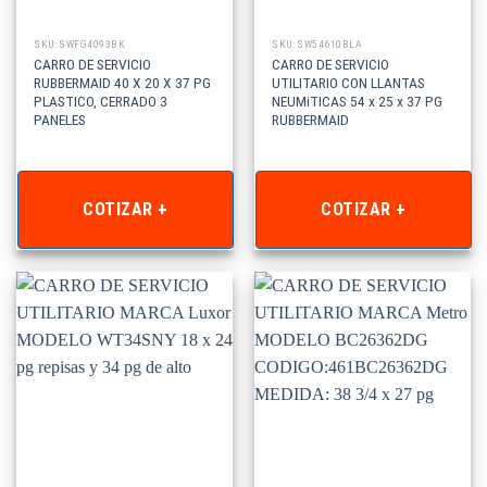
SKU: SWFG4093BK
SKU: SW54610BLA
CARRO DE SERVICIO
CARRO DE SERVICIO
RUBBERMAID 40 X 20 X 37 PG
UTILITARIO CON LLANTAS
PLASTICO, CERRADO 3
NEUMiTICAS 54 x 25 x 37 PG
PANELES
RUBBERMAID
COTIZAR +
COTIZAR +