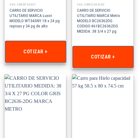
SKU: SW5WT34SGY
SKU: SWBC26362DG
CARRO DE SERVICIO
CARRO DE SERVICIO
UTILITARIO MARCA Luxor
UTILITARIO MARCA Metro
MODELO WT34SNY 18 x 24 pg
MODELO BC26362DG
repisas y 34 pg de alto
CODIGO:461BC26362DG
MEDIDA: 38 3/4 x 27 pg
COTIZAR +
COTIZAR +