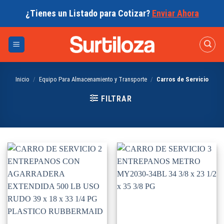
Skip
¿Tienes un Listado para Cotizar?
Enviar Ahora
to
content
Inicio
/
Equipo Para Almacenamiento y Transporte
/
Carros de Servicio
FILTRAR