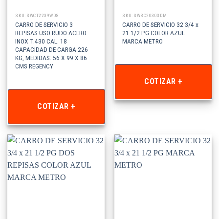
SKU: SWCT2239WD8
SKU: SWBC20303DM
CARRO DE SERVICIO 3
CARRO DE SERVICIO 32 3/4 x
REPISAS USO RUDO ACERO
21 1/2 PG COLOR AZUL
INOX T.430 CAL. 18
MARCA METRO
CAPACIDAD DE CARGA 226
KG, MEDIDAS: 56 X 99 X 86
CMS REGENCY
COTIZAR +
COTIZAR +