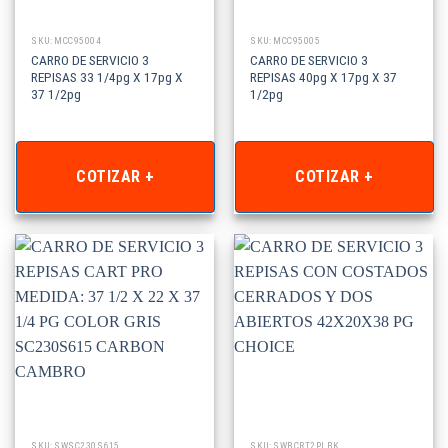
SKU: MCC95004
SKU: MCC95005
CARRO DE SERVICIO 3
CARRO DE SERVICIO 3
REPISAS 33 1/4pg X 17pg X
REPISAS 40pg X 17pg X 37
37 1/2pg
1/2pg
COTIZAR +
COTIZAR +
SKU: SWSC230S615
SKU: SWBCRT2PLBK