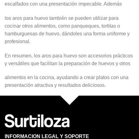
escalfados con una presentación impecable. Además
los aros para huevo también se pueden utilizar para
cocinar otros alimentos, como panqueques, tortitas o
hamburguesas de huevo, dándoles una forma uniforme y
profesional.
En resumen, los aros para huevo son accesorios prácticos
y versátiles que facilitan la preparación de huevos y otros
alimentos en la cocina, ayudando a crear platos con una
presentación atractiva y resultados deliciosos.
INFORMACION LEGAL Y SOPORTE