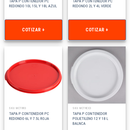
TAPA P CONTENEDOR PC
TAPA P CONTENEDOR PC
REDONDO 10L 15L Y 18L AZUL
REDONDO 2L Y 4L VERDE
COTIZAR +
COTIZAR +
SKU: MCTRR3
SKU: MCTRCE3
TAPA P CONTENEDOR PC
TAPA P CONTENEDOR
REDONDO 6L Y 7.5L ROJA
POLIETILENO 12 Y 18 L
BALNCA