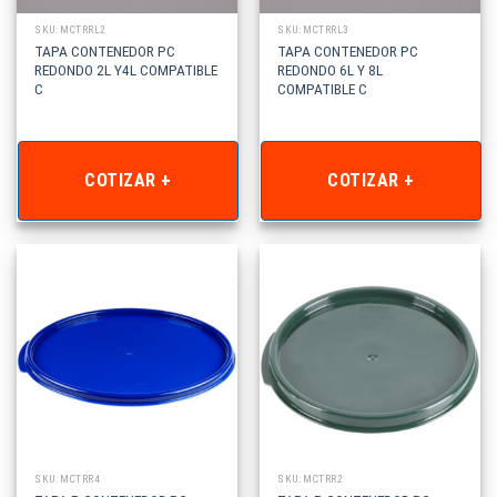
SKU: MCTRRL2
SKU: MCTRRL3
TAPA CONTENEDOR PC
TAPA CONTENEDOR PC
REDONDO 2L Y4L COMPATIBLE
REDONDO 6L Y 8L
C
COMPATIBLE C
COTIZAR +
COTIZAR +
SKU: MCTRR4
SKU: MCTRR2