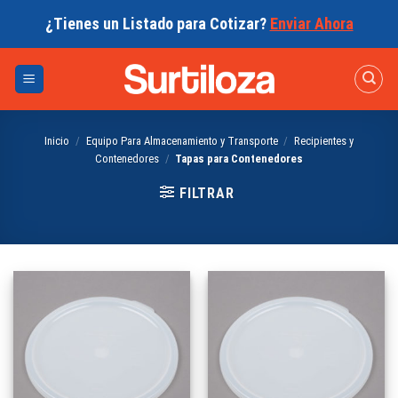
Skip
¿Tienes un Listado para Cotizar?
Enviar Ahora
to
content
Inicio
/
Equipo Para Almacenamiento y Transporte
/
Recipientes y
Contenedores
/
Tapas para Contenedores
FILTRAR