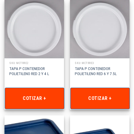
SKU: MCTRRE2
SKU: MCTRRE3
TAPA P CONTENEDOR
TAPA P CONTENEDOR
POLIETILENO RED 2 Y 4 L
POLIETILENO RED 6 Y 7.5L
COTIZAR +
COTIZAR +