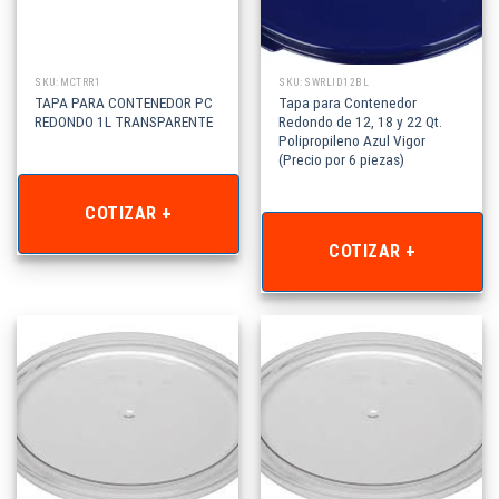
SKU: MCTRR1
SKU: SWRLID12BL
TAPA PARA CONTENEDOR PC
Tapa para Contenedor
REDONDO 1L TRANSPARENTE
Redondo de 12, 18 y 22 Qt.
Polipropileno Azul Vigor
(Precio por 6 piezas)
COTIZAR +
COTIZAR +