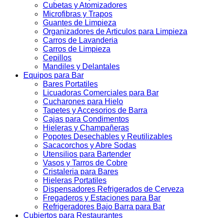
Cubetas y Atomizadores
Microfibras y Trapos
Guantes de Limpieza
Organizadores de Articulos para Limpieza
Carros de Lavanderia
Carros de Limpieza
Cepillos
Mandiles y Delantales
Equipos para Bar
Bares Portatiles
Licuadoras Comerciales para Bar
Cucharones para Hielo
Tapetes y Accesorios de Barra
Cajas para Condimentos
Hieleras y Champañeras
Popotes Desechables y Reutilizables
Sacacorchos y Abre Sodas
Utensilios para Bartender
Vasos y Tarros de Cobre
Cristaleria para Bares
Hieleras Portatiles
Dispensadores Refrigerados de Cerveza
Fregaderos y Estaciones para Bar
Refrigeradores Bajo Barra para Bar
Cubiertos para Restaurantes