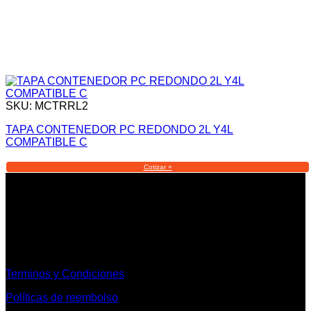
SKU: MCTRRL2
TAPA CONTENEDOR PC REDONDO 2L Y4L
COMPATIBLE C
Cotizar +
Informacion Legal y Soporte
Terminos y Condiciones
Políticas de reembolso