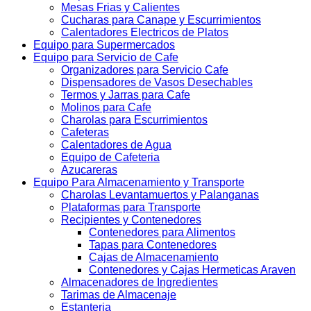
Mesas Frias y Calientes
Cucharas para Canape y Escurrimientos
Calentadores Electricos de Platos
Equipo para Supermercados
Equipo para Servicio de Cafe
Organizadores para Servicio Cafe
Dispensadores de Vasos Desechables
Termos y Jarras para Cafe
Molinos para Cafe
Charolas para Escurrimientos
Cafeteras
Calentadores de Agua
Equipo de Cafeteria
Azucareras
Equipo Para Almacenamiento y Transporte
Charolas Levantamuertos y Palanganas
Plataformas para Transporte
Recipientes y Contenedores
Contenedores para Alimentos
Tapas para Contenedores
Cajas de Almacenamiento
Contenedores y Cajas Hermeticas Araven
Almacenadores de Ingredientes
Tarimas de Almacenaje
Estanteria