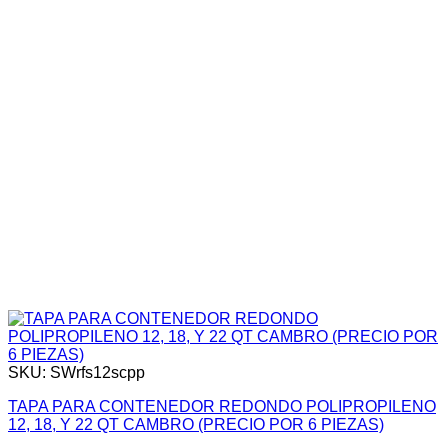
SKU: SWrfs12scpp
TAPA PARA CONTENEDOR REDONDO POLIPROPILENO
12, 18, Y 22 QT CAMBRO (PRECIO POR 6 PIEZAS)