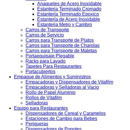
Anaqueles de Acero Inoxidable
Estanteria Terminado Cromado
Estantería Terminado Epoxico
Estantería de Acero Inoxidable
Estanteria Metro y Cambro
Carros de Transporte
Carros de Servicio
Carros para Transporte de Platos
Carros para Transporte de Charolas
Carros para Transporte de Maletas
Portaequipaje Plegable
Racks para Lavado
Tapetes Para Restaurantes
Portacubiertos
Empaque de Alimentos y Suministros
Empacadoras y Dispensadores de Vitafilm
Empacadoras y Selladoras al Vacio
Rollo de Papel Aluminio
Rollos de Vitafilm
Selladoras
Equipo para Restaurantes
Dispensadores de Cereal y Caramelos
Estaciones de Cambio para Bebes
Periqueras
Dispensadores de Popotes