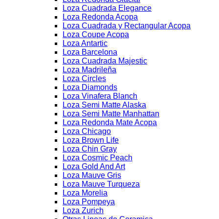
Loza Cuadrada Elegance
Loza Redonda Acopa
Loza Cuadrada y Rectangular Acopa
Loza Coupe Acopa
Loza Antartic
Loza Barcelona
Loza Cuadrada Majestic
Loza Madrileña
Loza Circles
Loza Diamonds
Loza Vinafera Blanch
Loza Semi Matte Alaska
Loza Semi Matte Manhattan
Loza Redonda Mate Acopa
Loza Chicago
Loza Brown Life
Loza Chin Gray
Loza Cosmic Peach
Loza Gold And Art
Loza Mauve Gris
Loza Mauve Turqueza
Loza Morelia
Loza Pompeya
Loza Zurich