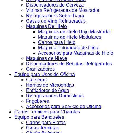
Dispensadores de Cerveza
Vitrinas Refrigeradas de Mostrador
Refrigeradores Sobre Barra
Cavas de Vino Refrigeradas
Maquinas De Hielo
Maquinas de Hielo Bajo Mostrador
Maquinas de Hielo Modulares
Carros para Hielo
Maquina Trituradora de Hielo
Accesorios para Maquinas de Hielo
Maquinas de Nieve
Dispensadores de Bebidas Refrigerados
Granizadores
Equipo para Usos de Oficina
Cafeteras
Hornos de Microondas
Enfriadores de Agua
Refrigeradores Domesticos
Frigobares
Accesorios para Servicio de Oficina
Carros Termicos para Charolas
Equipo para Banquetes
Carros para Platos
Cajas Termicas