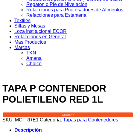
Regaton o Pie de Nivelacion
Refacciones para Procesadores de Alimentos
Refacciones para Estanteria
Textiles
Sillas y Mesas
Loza Institucional ECOR
Refacciones en General
Mas Productos
Marcas
TKN
Amana
Choice
TAPA P CONTENEDOR
POLIETILENO RED 1L
Cotizar +
SKU:
MCTRRE1
Categoría:
Tapas para Contenedores
Descripción