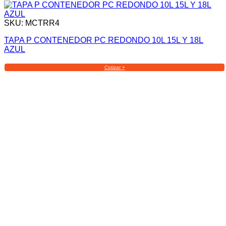
SKU: MCTRR4
TAPA P CONTENEDOR PC REDONDO 10L 15L Y 18L
AZUL
Cotizar +