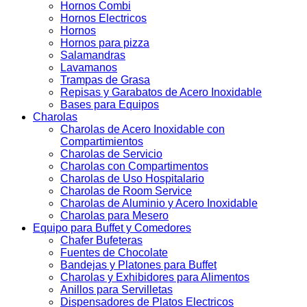
Hornos Combi
Hornos Electricos
Hornos
Hornos para pizza
Salamandras
Lavamanos
Trampas de Grasa
Repisas y Garabatos de Acero Inoxidable
Bases para Equipos
Charolas
Charolas de Acero Inoxidable con
Compartimientos
Charolas de Servicio
Charolas con Compartimentos
Charolas de Uso Hospitalario
Charolas de Room Service
Charolas de Aluminio y Acero Inoxidable
Charolas para Mesero
Equipo para Buffet y Comedores
Chafer Bufeteras
Fuentes de Chocolate
Bandejas y Platones para Buffet
Charolas y Exhibidores para Alimentos
Anillos para Servilletas
Dispensadores de Platos Electricos