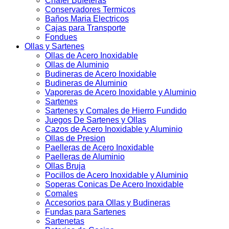
Chafer Bufeteras
Conservadores Termicos
Baños Maria Electricos
Cajas para Transporte
Fondues
Ollas y Sartenes
Ollas de Acero Inoxidable
Ollas de Aluminio
Budineras de Acero Inoxidable
Budineras de Aluminio
Vaporeras de Acero Inoxidable y Aluminio
Sartenes
Sartenes y Comales de Hierro Fundido
Juegos De Sartenes y Ollas
Cazos de Acero Inoxidable y Aluminio
Ollas de Presion
Paelleras de Acero Inoxidable
Paelleras de Aluminio
Ollas Bruja
Pocillos de Acero Inoxidable y Aluminio
Soperas Conicas De Acero Inoxidable
Comales
Accesorios para Ollas y Budineras
Fundas para Sartenes
Sartenetas