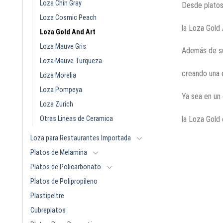
Loza Chin Gray
Desde platos
Loza Cosmic Peach
la Loza Gold
Loza Gold And Art
Loza Mauve Gris
Además de su 
Loza Mauve Turqueza
creando una 
Loza Morelia
Loza Pompeya
Ya sea en un 
Loza Zurich
Otras Lineas de Ceramica
la Loza Gold 
Loza para Restaurantes Importada
Platos de Melamina
Platos de Policarbonato
Platos de Polipropileno
Plastipeltre
Cubreplatos