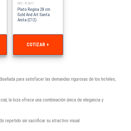
SKU: 412611
Plato Regina 28 cm
Gold And Art Santa
Anita (C12)
COTIZAR +
 diseñada para satisfacer las demandas rigurosas de los hoteles,
ial, la loza ofrece una combinación única de elegancia y
 repetido sin sacrificar su atractivo visual.