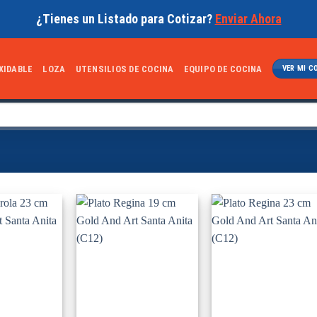
¿Tienes un Listado para Cotizar?
Enviar Ahora
XIDABLE
LOZA
UTENSILIOS DE COCINA
EQUIPO DE COCINA
VER MI C