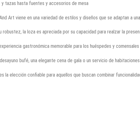
 y tazas hasta fuentes y accesorios de mesa
 And Art viene en una variedad de estilos y diseños que se adaptan a u
robustez, la loza es apreciada por su capacidad para realzar la presen
experiencia gastronómica memorable para los huéspedes y comensales
desayuno bufé, una elegante cena de gala o un servicio de habitaciones
es la elección confiable para aquellos que buscan combinar funcionalidad