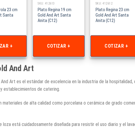
SKU: 412613
SKU: 412612
rola 23 cm
Plato Regina 19 cm
Plato Regina 23 cm
rt Santa
Gold And Art Santa
Gold And Art Santa
Anita (C12)
Anita (C12)
ZAR +
COTIZAR +
COTIZAR +
ld And Art
And Art es el estándar de excelencia en la industria de la hospitalidad,
y establecimientos de catering.
 materiales de alta calidad como porcelana o cerámica de grado comerc
 loza está cuidadosamente diseñada para resistir el uso diario y el lavado