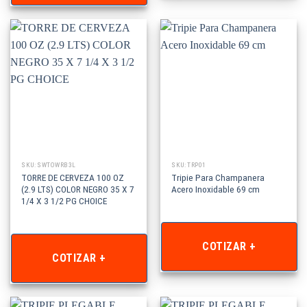
SKU: SWTOWRB3L
SKU: TRP01
TORRE DE CERVEZA 100 OZ
Tripie Para Champanera
(2.9 LTS) COLOR NEGRO 35 X 7
Acero Inoxidable 69 cm
1/4 X 3 1/2 PG CHOICE
COTIZAR +
COTIZAR +