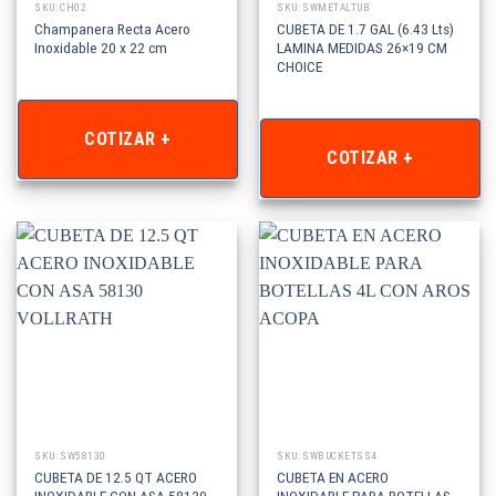
SKU: CH02
SKU: SWMETALTUB
Champanera Recta Acero
CUBETA DE 1.7 GAL (6.43 Lts)
Inoxidable 20 x 22 cm
LAMINA MEDIDAS 26×19 CM
CHOICE
COTIZAR +
COTIZAR +
SKU: SW58130
SKU: SWBUCKETSS4
CUBETA DE 12.5 QT ACERO
CUBETA EN ACERO
INOXIDABLE CON ASA 58130
INOXIDABLE PARA BOTELLAS