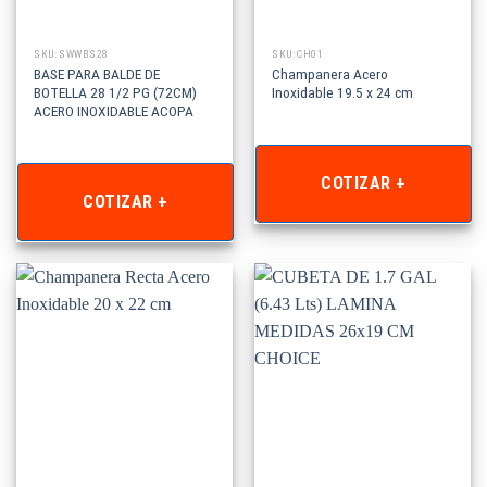
SKU: SWWBS28
SKU: CH01
BASE PARA BALDE DE
Champanera Acero
BOTELLA 28 1/2 PG (72CM)
Inoxidable 19.5 x 24 cm
ACERO INOXIDABLE ACOPA
COTIZAR +
COTIZAR +