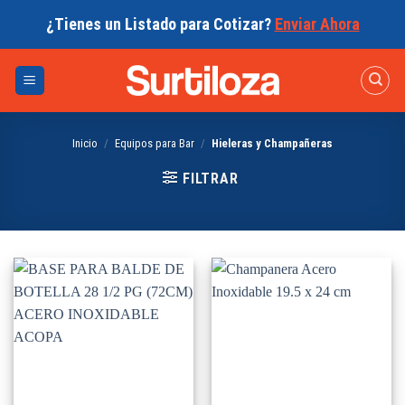
Skip
¿Tienes un Listado para Cotizar?
Enviar Ahora
to
content
Inicio
/
Equipos para Bar
/
Hieleras y Champañeras
FILTRAR