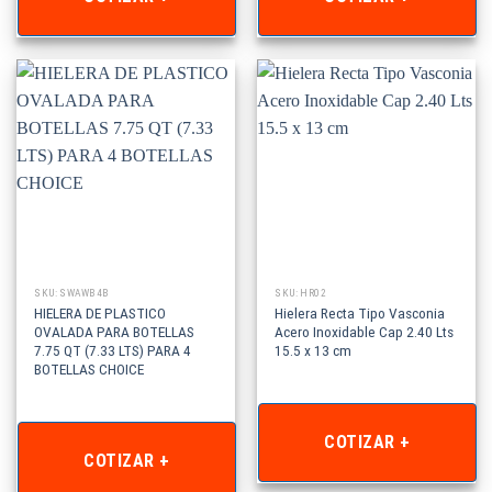
SKU: SWAWB4B
SKU: HR02
HIELERA DE PLASTICO
Hielera Recta Tipo Vasconia
OVALADA PARA BOTELLAS
Acero Inoxidable Cap 2.40 Lts
7.75 QT (7.33 LTS) PARA 4
15.5 x 13 cm
BOTELLAS CHOICE
COTIZAR +
COTIZAR +