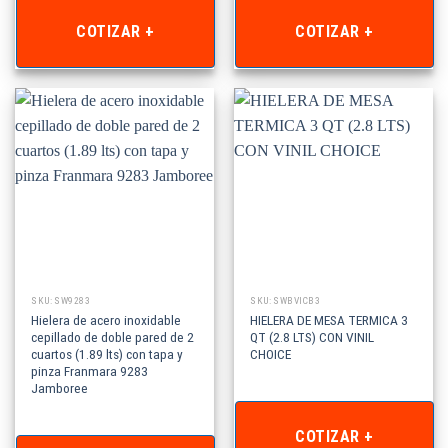
COTIZAR +
COTIZAR +
SKU: SW9283
SKU: SWBVICB3
Hielera de acero inoxidable
HIELERA DE MESA TERMICA 3
cepillado de doble pared de 2
QT (2.8 LTS) CON VINIL
cuartos (1.89 lts) con tapa y
CHOICE
pinza Franmara 9283
Jamboree
COTIZAR +