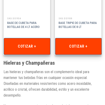
SKU: DS1934
SKU: DS1938
BASE DE CUBETA PARA
BASE TRIPIE DE CUBETA PARA
BOTELLAS DE 4 LT ACERO
BOTELLAS DE 8 LT
COTIZAR +
COTIZAR +
Hieleras y Champañeras
Las hieleras y champañeras son el complemento ideal para
mantener tus bebidas frías en cualquier ocasión especial.
Diseñadas en materiales resistentes como acero inoxidable,
acrílico o cristal, ofrecen durabilidad, estilo y un excelente
desempeño.