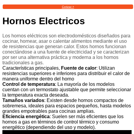
Cotizar +
Hornos Electricos
Los hornos eléctricos son electrodomésticos diseñados para
cocinar, hornear, asar o calentar alimentos mediante el uso
de resistencias que generan calor. Estos hornos funcionan
conectándose a una fuente de electricidad y se caracterizan
por ser una alternativa práctica y moderna a los hornos
tradicionales a gas.
Características principales,
Fuente de calor
: Utilizan
resistencias superiores e inferiores para distribuir el calor de
manera uniforme dentro del horno
Control de temperatura
: La mayoría de los modelos
cuentan con un termostato ajustable que permite seleccionar
la temperatura exacta deseada.
Tamaños variados
: Existen desde hornos compactos de
sobremesa, ideales para espacios pequeños, hasta modelos
grandes empotrables para cocinas amplias.
Eficiencia energética
: Suelen ser más eficientes que los
hornos a gas en términos de control térmico y consumo
energético (dependiendo del uso y modelo).