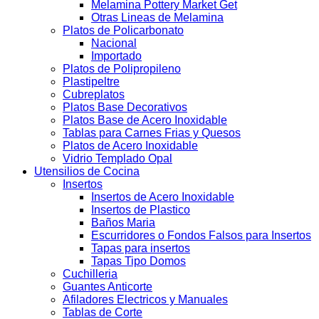
Melamina Pottery Market Get
Otras Lineas de Melamina
Platos de Policarbonato
Nacional
Importado
Platos de Polipropileno
Plastipeltre
Cubreplatos
Platos Base Decorativos
Platos Base de Acero Inoxidable
Tablas para Carnes Frias y Quesos
Platos de Acero Inoxidable
Vidrio Templado Opal
Utensilios de Cocina
Insertos
Insertos de Acero Inoxidable
Insertos de Plastico
Baños Maria
Escurridores o Fondos Falsos para Insertos
Tapas para insertos
Tapas Tipo Domos
Cuchilleria
Guantes Anticorte
Afiladores Electricos y Manuales
Tablas de Corte