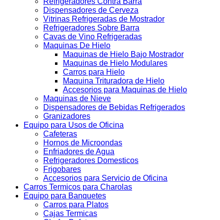
Refrigeradores Contra Barra
Dispensadores de Cerveza
Vitrinas Refrigeradas de Mostrador
Refrigeradores Sobre Barra
Cavas de Vino Refrigeradas
Maquinas De Hielo
Maquinas de Hielo Bajo Mostrador
Maquinas de Hielo Modulares
Carros para Hielo
Maquina Trituradora de Hielo
Accesorios para Maquinas de Hielo
Maquinas de Nieve
Dispensadores de Bebidas Refrigerados
Granizadores
Equipo para Usos de Oficina
Cafeteras
Hornos de Microondas
Enfriadores de Agua
Refrigeradores Domesticos
Frigobares
Accesorios para Servicio de Oficina
Carros Termicos para Charolas
Equipo para Banquetes
Carros para Platos
Cajas Termicas