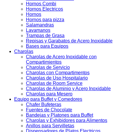
Hornos Combi
Hornos Electricos
Hornos
Hornos para pizza
Salamandras
Lavamanos
Trampas de Grasa
Repisas y Garabatos de Acero Inoxidable
Bases para Equipos
Charolas
Charolas de Acero Inoxidable con
Compartimientos
Charolas de Servicio
Charolas con Compartimentos
Charolas de Uso Hospitalario
Charolas de Room Service
Charolas de Aluminio y Acero Inoxidable
Charolas para Mesero
Equipo para Buffet y Comedores
Chafer Bufeteras
Fuentes de Chocolate
Bandejas y Platones para Buffet
Charolas y Exhibidores para Alimentos
Anillos para Servilletas
Dispensadores de Platos Electricos