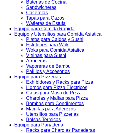
Baterias de Cocina
Sandwicheras
Cacerolas
Tapas para Cazos
Wafleras de Estufa
Equipo para Comida Rapida
Equipo y Utensilios para Comida Asiatica
Platos para Caldos y Sushi
Estufones para Wok
Woks para Comida Asiatica
Vitrinas para Sushi
Arroceras
Vaporeras de Bambu
Palillos y Accesorios
Equipo para Pizzerias
Exhibidores y Racks para Pizza
Hornos para Pizza Electricos
Cajas para Masa de Pizza
Charolas y Mallas para Pizza
Bombas para Condimentos
Mamilas para Aderezos
Utensilios para Pizzerias
Bolsas Termicas
Equipo para Panaderia
Racks para Charolas Panaderas