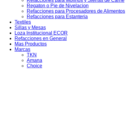
Refacciones para Molinos y Sierras de Carne
Regaton o Pie de Nivelacion
Refacciones para Procesadores de Alimentos
Refacciones para Estanteria
Textiles
Sillas y Mesas
Loza Institucional ECOR
Refacciones en General
Mas Productos
Marcas
TKN
Amana
Choice