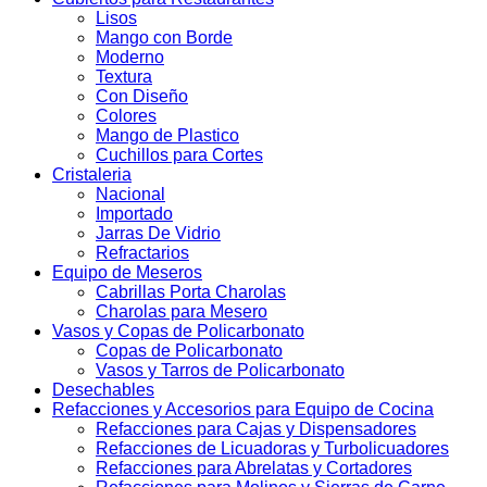
Lisos
Mango con Borde
Moderno
Textura
Con Diseño
Colores
Mango de Plastico
Cuchillos para Cortes
Cristaleria
Nacional
Importado
Jarras De Vidrio
Refractarios
Equipo de Meseros
Cabrillas Porta Charolas
Charolas para Mesero
Vasos y Copas de Policarbonato
Copas de Policarbonato
Vasos y Tarros de Policarbonato
Desechables
Refacciones y Accesorios para Equipo de Cocina
Refacciones para Cajas y Dispensadores
Refacciones de Licuadoras y Turbolicuadores
Refacciones para Abrelatas y Cortadores