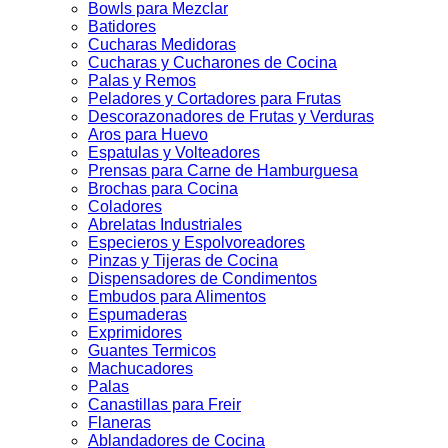
Bowls para Mezclar
Batidores
Cucharas Medidoras
Cucharas y Cucharones de Cocina
Palas y Remos
Peladores y Cortadores para Frutas
Descorazonadores de Frutas y Verduras
Aros para Huevo
Espatulas y Volteadores
Prensas para Carne de Hamburguesa
Brochas para Cocina
Coladores
Abrelatas Industriales
Especieros y Espolvoreadores
Pinzas y Tijeras de Cocina
Dispensadores de Condimentos
Embudos para Alimentos
Espumaderas
Exprimidores
Guantes Termicos
Machucadores
Palas
Canastillas para Freir
Flaneras
Ablandadores de Cocina