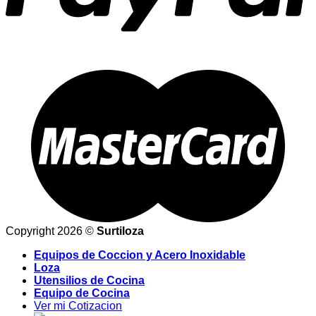
Copyright 2026 ©
Surtiloza
Equipos de Coccion y Acero Inoxidable
Loza
Utensilios de Cocina
Equipo de Cocina
Ver mi Cotizacion