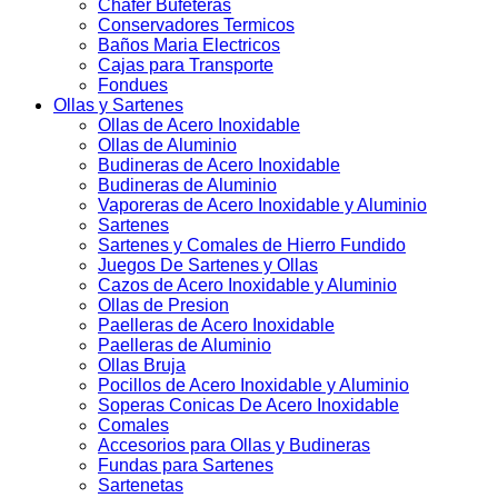
Chafer Bufeteras
Conservadores Termicos
Baños Maria Electricos
Cajas para Transporte
Fondues
Ollas y Sartenes
Ollas de Acero Inoxidable
Ollas de Aluminio
Budineras de Acero Inoxidable
Budineras de Aluminio
Vaporeras de Acero Inoxidable y Aluminio
Sartenes
Sartenes y Comales de Hierro Fundido
Juegos De Sartenes y Ollas
Cazos de Acero Inoxidable y Aluminio
Ollas de Presion
Paelleras de Acero Inoxidable
Paelleras de Aluminio
Ollas Bruja
Pocillos de Acero Inoxidable y Aluminio
Soperas Conicas De Acero Inoxidable
Comales
Accesorios para Ollas y Budineras
Fundas para Sartenes
Sartenetas