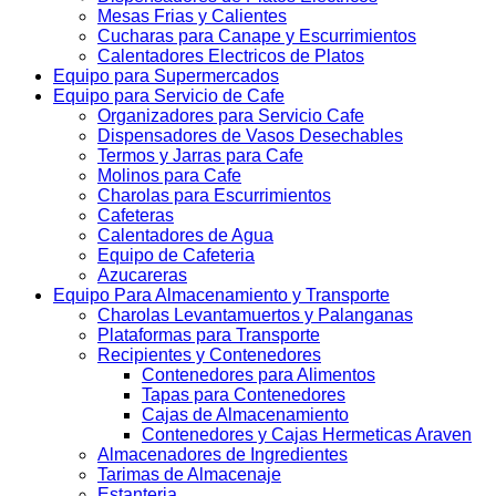
Mesas Frias y Calientes
Cucharas para Canape y Escurrimientos
Calentadores Electricos de Platos
Equipo para Supermercados
Equipo para Servicio de Cafe
Organizadores para Servicio Cafe
Dispensadores de Vasos Desechables
Termos y Jarras para Cafe
Molinos para Cafe
Charolas para Escurrimientos
Cafeteras
Calentadores de Agua
Equipo de Cafeteria
Azucareras
Equipo Para Almacenamiento y Transporte
Charolas Levantamuertos y Palanganas
Plataformas para Transporte
Recipientes y Contenedores
Contenedores para Alimentos
Tapas para Contenedores
Cajas de Almacenamiento
Contenedores y Cajas Hermeticas Araven
Almacenadores de Ingredientes
Tarimas de Almacenaje
Estanteria