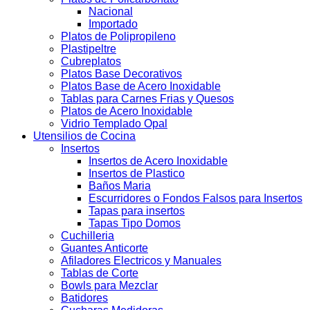
Nacional
Importado
Platos de Polipropileno
Plastipeltre
Cubreplatos
Platos Base Decorativos
Platos Base de Acero Inoxidable
Tablas para Carnes Frias y Quesos
Platos de Acero Inoxidable
Vidrio Templado Opal
Utensilios de Cocina
Insertos
Insertos de Acero Inoxidable
Insertos de Plastico
Baños Maria
Escurridores o Fondos Falsos para Insertos
Tapas para insertos
Tapas Tipo Domos
Cuchilleria
Guantes Anticorte
Afiladores Electricos y Manuales
Tablas de Corte
Bowls para Mezclar
Batidores