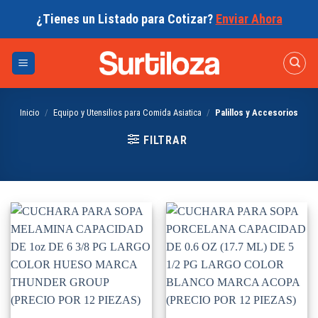
Skip
¿Tienes un Listado para Cotizar?
Enviar Ahora
to
content
Inicio
/
Equipo y Utensilios para Comida Asiatica
/
Palillos y Accesorios
FILTRAR