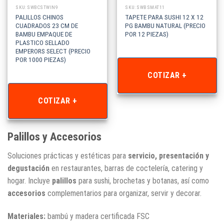
SKU: SWBCSTWIN9
SKU: SWBSMAT11
PALILLOS CHINOS
TAPETE PARA SUSHI 12 X 12
CUADRADOS 23 CM DE
PG BAMBU NATURAL (PRECIO
BAMBU EMPAQUE DE
POR 12 PIEZAS)
PLASTICO SELLADO
EMPERORS SELECT (PRECIO
POR 1000 PIEZAS)
COTIZAR +
COTIZAR +
Palillos y Accesorios
Soluciones prácticas y estéticas para
servicio, presentación y
degustación
en restaurantes, barras de coctelería, catering y
hogar. Incluye
palillos
para sushi, brochetas y botanas, así como
accesorios
complementarios para organizar, servir y decorar.
Materiales:
bambú y madera certificada FSC