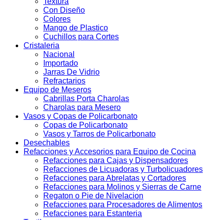
Textura
Con Diseño
Colores
Mango de Plastico
Cuchillos para Cortes
Cristaleria
Nacional
Importado
Jarras De Vidrio
Refractarios
Equipo de Meseros
Cabrillas Porta Charolas
Charolas para Mesero
Vasos y Copas de Policarbonato
Copas de Policarbonato
Vasos y Tarros de Policarbonato
Desechables
Refacciones y Accesorios para Equipo de Cocina
Refacciones para Cajas y Dispensadores
Refacciones de Licuadoras y Turbolicuadores
Refacciones para Abrelatas y Cortadores
Refacciones para Molinos y Sierras de Carne
Regaton o Pie de Nivelacion
Refacciones para Procesadores de Alimentos
Refacciones para Estanteria