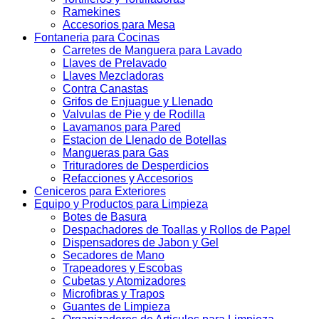
Ramekines
Accesorios para Mesa
Fontaneria para Cocinas
Carretes de Manguera para Lavado
Llaves de Prelavado
Llaves Mezcladoras
Contra Canastas
Grifos de Enjuague y Llenado
Valvulas de Pie y de Rodilla
Lavamanos para Pared
Estacion de Llenado de Botellas
Mangueras para Gas
Trituradores de Desperdicios
Refacciones y Accesorios
Ceniceros para Exteriores
Equipo y Productos para Limpieza
Botes de Basura
Despachadores de Toallas y Rollos de Papel
Dispensadores de Jabon y Gel
Secadores de Mano
Trapeadores y Escobas
Cubetas y Atomizadores
Microfibras y Trapos
Guantes de Limpieza