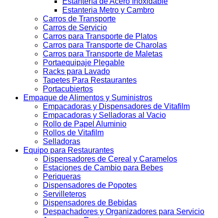
Estantería de Acero Inoxidable
Estanteria Metro y Cambro
Carros de Transporte
Carros de Servicio
Carros para Transporte de Platos
Carros para Transporte de Charolas
Carros para Transporte de Maletas
Portaequipaje Plegable
Racks para Lavado
Tapetes Para Restaurantes
Portacubiertos
Empaque de Alimentos y Suministros
Empacadoras y Dispensadores de Vitafilm
Empacadoras y Selladoras al Vacio
Rollo de Papel Aluminio
Rollos de Vitafilm
Selladoras
Equipo para Restaurantes
Dispensadores de Cereal y Caramelos
Estaciones de Cambio para Bebes
Periqueras
Dispensadores de Popotes
Servilleteros
Dispensadores de Bebidas
Despachadores y Organizadores para Servicio