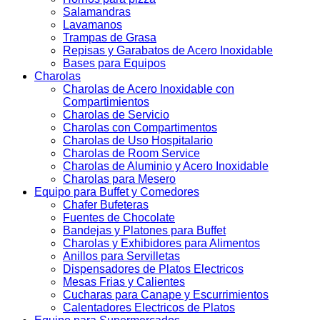
Salamandras
Lavamanos
Trampas de Grasa
Repisas y Garabatos de Acero Inoxidable
Bases para Equipos
Charolas
Charolas de Acero Inoxidable con
Compartimientos
Charolas de Servicio
Charolas con Compartimentos
Charolas de Uso Hospitalario
Charolas de Room Service
Charolas de Aluminio y Acero Inoxidable
Charolas para Mesero
Equipo para Buffet y Comedores
Chafer Bufeteras
Fuentes de Chocolate
Bandejas y Platones para Buffet
Charolas y Exhibidores para Alimentos
Anillos para Servilletas
Dispensadores de Platos Electricos
Mesas Frias y Calientes
Cucharas para Canape y Escurrimientos
Calentadores Electricos de Platos