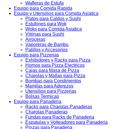
Wafleras de Estufa
Equipo para Comida Rapida
Equipo y Utensilios para Comida Asiatica
Platos para Caldos y Sushi
Estufones para Wok
Woks para Comida Asiatica
Vitrinas para Sushi
Arroceras
Vaporeras de Bambu
Palillos y Accesorios
Equipo para Pizzerias
Exhibidores y Racks para Pizza
Hornos para Pizza Electricos
Cajas para Masa de Pizza
Charolas y Mallas para Pizza
Bombas para Condimentos
Mamilas para Aderezos
Utensilios para Pizzerias
Bolsas Termicas
Equipo para Panaderia
Racks para Charolas Panaderas
Charolas Panaderas
Fundas para Racks de Panaderia
Espatulas y Volteadores para Panaderia
Pinzas para Panaderia