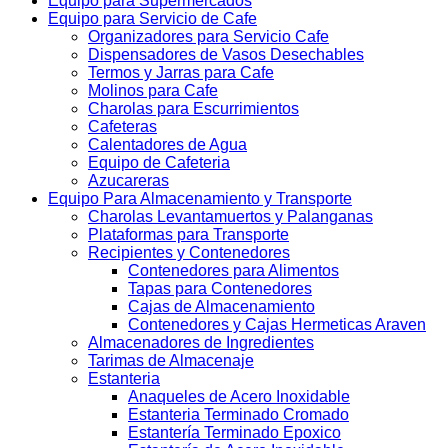
Equipo para Supermercados
Equipo para Servicio de Cafe
Organizadores para Servicio Cafe
Dispensadores de Vasos Desechables
Termos y Jarras para Cafe
Molinos para Cafe
Charolas para Escurrimientos
Cafeteras
Calentadores de Agua
Equipo de Cafeteria
Azucareras
Equipo Para Almacenamiento y Transporte
Charolas Levantamuertos y Palanganas
Plataformas para Transporte
Recipientes y Contenedores
Contenedores para Alimentos
Tapas para Contenedores
Cajas de Almacenamiento
Contenedores y Cajas Hermeticas Araven
Almacenadores de Ingredientes
Tarimas de Almacenaje
Estanteria
Anaqueles de Acero Inoxidable
Estanteria Terminado Cromado
Estantería Terminado Epoxico