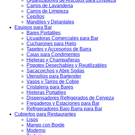
Organizadores de Articulos para Limpieza
Carros de Lavanderia
Carros de Limpieza
Cepillos
Mandiles y Delantales
Equipos para Bar
Bares Portatiles
Licuadoras Comerciales para Bar
Cucharones para Hielo
Tapetes y Accesorios de Barra
Cajas para Condimentos
Hieleras y Champañeras
Popotes Desechables y Reutilizables
Sacacorchos y Abre Sodas
Utensilios para Bartender
Vasos y Tarros de Cobre
Cristaleria para Bares
Hieleras Portatiles
Dispensadores Refrigerados de Cerveza
Fregaderos y Estaciones para Bar
Refrigeradores Bajo Barra para Bar
Cubiertos para Restaurantes
Lisos
Mango con Borde
Moderno