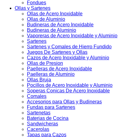
Fondues
Ollas y Sartenes
Ollas de Acero Inoxidable
Ollas de Aluminio
Budineras de Acero Inoxidable
Budineras de Aluminio
Vaporeras de Acero Inoxidable y Aluminio
Sartenes
Sartenes y Comales de Hierro Fundido
Juegos De Sartenes y Ollas
Cazos de Acero Inoxidable y Aluminio
Ollas de Presion
Paelleras de Acero Inoxidable
Paelleras de Aluminio
Ollas Bruja
Pocillos de Acero Inoxidable y Aluminio
Soperas Conicas De Acero Inoxidable
Comales
Accesorios para Ollas y Budineras
Fundas para Sartenes
Sartenetas
Baterias de Cocina
Sandwicheras
Cacerolas
Tapas para Cazos