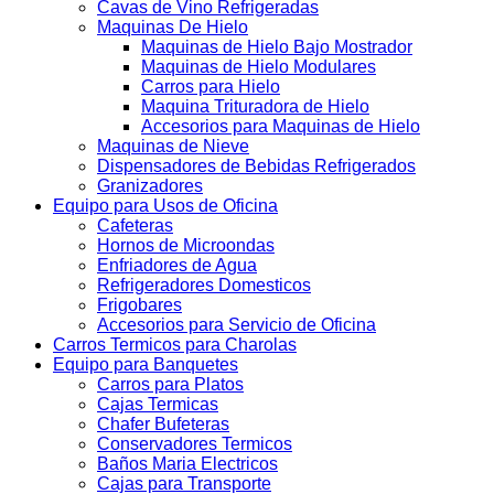
Cavas de Vino Refrigeradas
Maquinas De Hielo
Maquinas de Hielo Bajo Mostrador
Maquinas de Hielo Modulares
Carros para Hielo
Maquina Trituradora de Hielo
Accesorios para Maquinas de Hielo
Maquinas de Nieve
Dispensadores de Bebidas Refrigerados
Granizadores
Equipo para Usos de Oficina
Cafeteras
Hornos de Microondas
Enfriadores de Agua
Refrigeradores Domesticos
Frigobares
Accesorios para Servicio de Oficina
Carros Termicos para Charolas
Equipo para Banquetes
Carros para Platos
Cajas Termicas
Chafer Bufeteras
Conservadores Termicos
Baños Maria Electricos
Cajas para Transporte