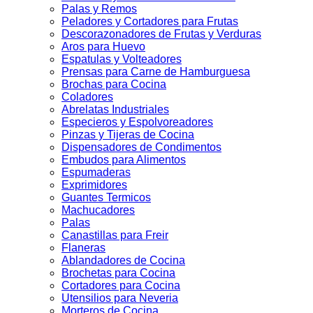
Palas y Remos
Peladores y Cortadores para Frutas
Descorazonadores de Frutas y Verduras
Aros para Huevo
Espatulas y Volteadores
Prensas para Carne de Hamburguesa
Brochas para Cocina
Coladores
Abrelatas Industriales
Especieros y Espolvoreadores
Pinzas y Tijeras de Cocina
Dispensadores de Condimentos
Embudos para Alimentos
Espumaderas
Exprimidores
Guantes Termicos
Machucadores
Palas
Canastillas para Freir
Flaneras
Ablandadores de Cocina
Brochetas para Cocina
Cortadores para Cocina
Utensilios para Neveria
Morteros de Cocina