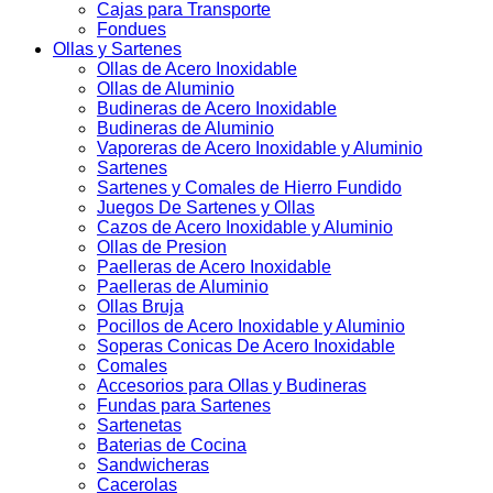
Cajas para Transporte
Fondues
Ollas y Sartenes
Ollas de Acero Inoxidable
Ollas de Aluminio
Budineras de Acero Inoxidable
Budineras de Aluminio
Vaporeras de Acero Inoxidable y Aluminio
Sartenes
Sartenes y Comales de Hierro Fundido
Juegos De Sartenes y Ollas
Cazos de Acero Inoxidable y Aluminio
Ollas de Presion
Paelleras de Acero Inoxidable
Paelleras de Aluminio
Ollas Bruja
Pocillos de Acero Inoxidable y Aluminio
Soperas Conicas De Acero Inoxidable
Comales
Accesorios para Ollas y Budineras
Fundas para Sartenes
Sartenetas
Baterias de Cocina
Sandwicheras
Cacerolas