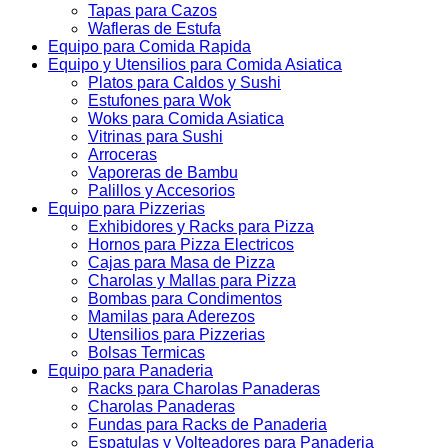
Tapas para Cazos
Wafleras de Estufa
Equipo para Comida Rapida
Equipo y Utensilios para Comida Asiatica
Platos para Caldos y Sushi
Estufones para Wok
Woks para Comida Asiatica
Vitrinas para Sushi
Arroceras
Vaporeras de Bambu
Palillos y Accesorios
Equipo para Pizzerias
Exhibidores y Racks para Pizza
Hornos para Pizza Electricos
Cajas para Masa de Pizza
Charolas y Mallas para Pizza
Bombas para Condimentos
Mamilas para Aderezos
Utensilios para Pizzerias
Bolsas Termicas
Equipo para Panaderia
Racks para Charolas Panaderas
Charolas Panaderas
Fundas para Racks de Panaderia
Espatulas y Volteadores para Panaderia