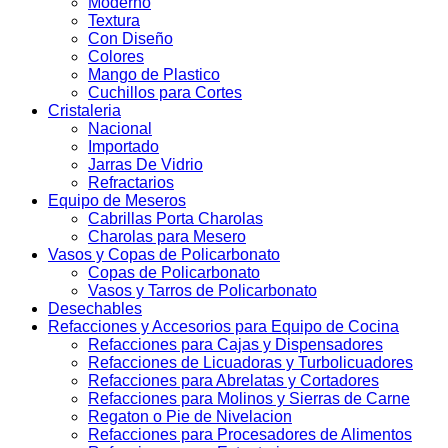
Moderno
Textura
Con Diseño
Colores
Mango de Plastico
Cuchillos para Cortes
Cristaleria
Nacional
Importado
Jarras De Vidrio
Refractarios
Equipo de Meseros
Cabrillas Porta Charolas
Charolas para Mesero
Vasos y Copas de Policarbonato
Copas de Policarbonato
Vasos y Tarros de Policarbonato
Desechables
Refacciones y Accesorios para Equipo de Cocina
Refacciones para Cajas y Dispensadores
Refacciones de Licuadoras y Turbolicuadores
Refacciones para Abrelatas y Cortadores
Refacciones para Molinos y Sierras de Carne
Regaton o Pie de Nivelacion
Refacciones para Procesadores de Alimentos