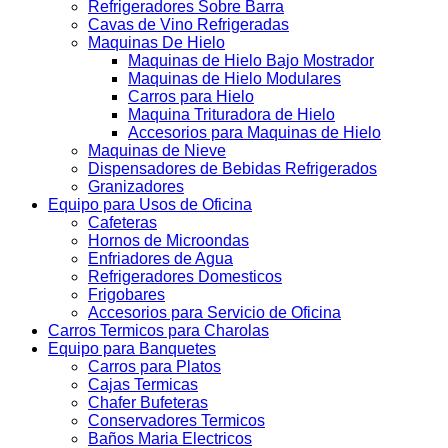
Refrigeradores Sobre Barra
Cavas de Vino Refrigeradas
Maquinas De Hielo
Maquinas de Hielo Bajo Mostrador
Maquinas de Hielo Modulares
Carros para Hielo
Maquina Trituradora de Hielo
Accesorios para Maquinas de Hielo
Maquinas de Nieve
Dispensadores de Bebidas Refrigerados
Granizadores
Equipo para Usos de Oficina
Cafeteras
Hornos de Microondas
Enfriadores de Agua
Refrigeradores Domesticos
Frigobares
Accesorios para Servicio de Oficina
Carros Termicos para Charolas
Equipo para Banquetes
Carros para Platos
Cajas Termicas
Chafer Bufeteras
Conservadores Termicos
Baños Maria Electricos