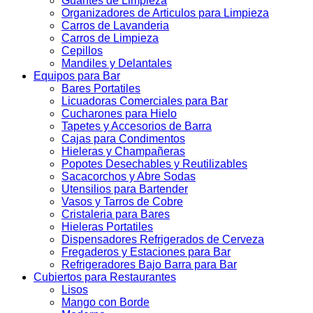
Guantes de Limpieza
Organizadores de Articulos para Limpieza
Carros de Lavanderia
Carros de Limpieza
Cepillos
Mandiles y Delantales
Equipos para Bar
Bares Portatiles
Licuadoras Comerciales para Bar
Cucharones para Hielo
Tapetes y Accesorios de Barra
Cajas para Condimentos
Hieleras y Champañeras
Popotes Desechables y Reutilizables
Sacacorchos y Abre Sodas
Utensilios para Bartender
Vasos y Tarros de Cobre
Cristaleria para Bares
Hieleras Portatiles
Dispensadores Refrigerados de Cerveza
Fregaderos y Estaciones para Bar
Refrigeradores Bajo Barra para Bar
Cubiertos para Restaurantes
Lisos
Mango con Borde