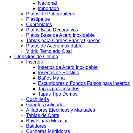
Nacional
Importado
Platos de Polipropileno
Plastipeltre
Cubreplatos
Platos Base Decorativos
Platos Base de Acero Inoxidable
Tablas para Carnes Frias y Quesos
Platos de Acero Inoxidable
Vidrio Templado Opal
Utensilios de Cocina
Insertos
Insertos de Acero Inoxidable
Insertos de Plastico
Baños Maria
Escurridores o Fondos Falsos para Insertos
Tapas para insertos
Tapas Tipo Domos
Cuchilleria
Guantes Anticorte
Afiladores Electricos y Manuales
Tablas de Corte
Bowls para Mezclar
Batidores
Cucharas Medidoras