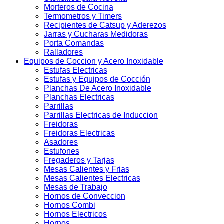
Morteros de Cocina
Termometros y Timers
Recipientes de Catsup y Aderezos
Jarras y Cucharas Medidoras
Porta Comandas
Ralladores
Equipos de Coccion y Acero Inoxidable
Estufas Electricas
Estufas y Equipos de Cocción
Planchas De Acero Inoxidable
Planchas Electricas
Parrillas
Parrillas Electricas de Induccion
Freidoras
Freidoras Electricas
Asadores
Estufones
Fregaderos y Tarjas
Mesas Calientes y Frias
Mesas Calientes Electricas
Mesas de Trabajo
Hornos de Conveccion
Hornos Combi
Hornos Electricos
Hornos