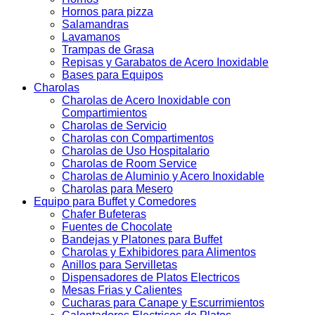
Hornos para pizza
Salamandras
Lavamanos
Trampas de Grasa
Repisas y Garabatos de Acero Inoxidable
Bases para Equipos
Charolas
Charolas de Acero Inoxidable con
Compartimientos
Charolas de Servicio
Charolas con Compartimentos
Charolas de Uso Hospitalario
Charolas de Room Service
Charolas de Aluminio y Acero Inoxidable
Charolas para Mesero
Equipo para Buffet y Comedores
Chafer Bufeteras
Fuentes de Chocolate
Bandejas y Platones para Buffet
Charolas y Exhibidores para Alimentos
Anillos para Servilletas
Dispensadores de Platos Electricos
Mesas Frias y Calientes
Cucharas para Canape y Escurrimientos