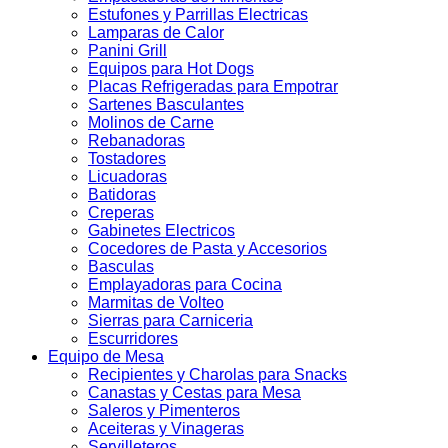
Estufones y Parrillas Electricas
Lamparas de Calor
Panini Grill
Equipos para Hot Dogs
Placas Refrigeradas para Empotrar
Sartenes Basculantes
Molinos de Carne
Rebanadoras
Tostadores
Licuadoras
Batidoras
Creperas
Gabinetes Electricos
Cocedores de Pasta y Accesorios
Basculas
Emplayadoras para Cocina
Marmitas de Volteo
Sierras para Carniceria
Escurridores
Equipo de Mesa
Recipientes y Charolas para Snacks
Canastas y Cestas para Mesa
Saleros y Pimenteros
Aceiteras y Vinageras
Servilleteros