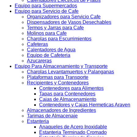
Calentadores Electricos de Platos
Equipo para Supermercados
Equipo para Servicio de Cafe
Organizadores para Servicio Cafe
Dispensadores de Vasos Desechables
Termos y Jarras para Cafe
Molinos para Cafe
Charolas para Escurrimientos
Cafeteras
Calentadores de Agua
Equipo de Cafeteria
Azucareras
Equipo Para Almacenamiento y Transporte
Charolas Levantamuertos y Palanganas
Plataformas para Transporte
Recipientes y Contenedores
Contenedores para Alimentos
Tapas para Contenedores
Cajas de Almacenamiento
Contenedores y Cajas Hermeticas Araven
Almacenadores de Ingredientes
Tarimas de Almacenaje
Estanteria
Anaqueles de Acero Inoxidable
Estanteria Terminado Cromado