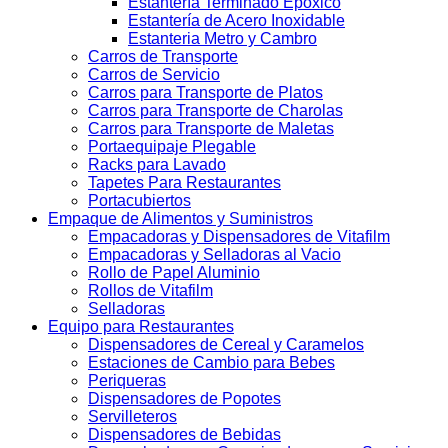
Estantería Terminado Epoxico
Estantería de Acero Inoxidable
Estanteria Metro y Cambro
Carros de Transporte
Carros de Servicio
Carros para Transporte de Platos
Carros para Transporte de Charolas
Carros para Transporte de Maletas
Portaequipaje Plegable
Racks para Lavado
Tapetes Para Restaurantes
Portacubiertos
Empaque de Alimentos y Suministros
Empacadoras y Dispensadores de Vitafilm
Empacadoras y Selladoras al Vacio
Rollo de Papel Aluminio
Rollos de Vitafilm
Selladoras
Equipo para Restaurantes
Dispensadores de Cereal y Caramelos
Estaciones de Cambio para Bebes
Periqueras
Dispensadores de Popotes
Servilleteros
Dispensadores de Bebidas