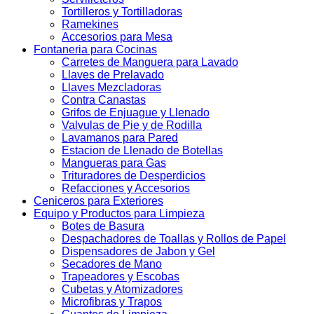
Tortilleros y Tortilladoras
Ramekines
Accesorios para Mesa
Fontaneria para Cocinas
Carretes de Manguera para Lavado
Llaves de Prelavado
Llaves Mezcladoras
Contra Canastas
Grifos de Enjuague y Llenado
Valvulas de Pie y de Rodilla
Lavamanos para Pared
Estacion de Llenado de Botellas
Mangueras para Gas
Trituradores de Desperdicios
Refacciones y Accesorios
Ceniceros para Exteriores
Equipo y Productos para Limpieza
Botes de Basura
Despachadores de Toallas y Rollos de Papel
Dispensadores de Jabon y Gel
Secadores de Mano
Trapeadores y Escobas
Cubetas y Atomizadores
Microfibras y Trapos