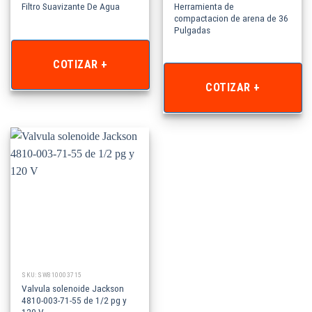
Herramienta de
Filtro Suavizante De Agua
compactacion de arena de 36
Pulgadas
COTIZAR +
COTIZAR +
SKU: SW810003715
Valvula solenoide Jackson
4810-003-71-55 de 1/2 pg y
120 V