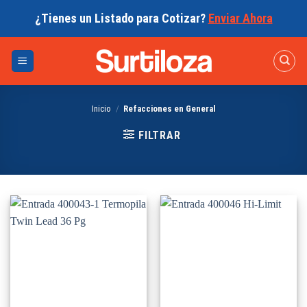
Skip
¿Tienes un Listado para Cotizar?
Enviar Ahora
to
content
Inicio
/
Refacciones en General
FILTRAR