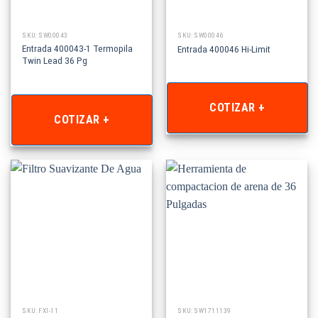
SKU: SW00043
SKU: SW00046
Entrada 400043-1 Termopila
Entrada 400046 Hi-Limit
Twin Lead 36 Pg
COTIZAR +
COTIZAR +
SKU: FXI-11
SKU: SW1711139