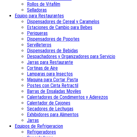
Rollos de Vitafilm
Selladoras
Equipo para Restaurantes
Dispensadores de Cereal y Caramelos
Estaciones de Cambio para Bebes
Periqueras
Dispensadores de Popotes
Servilleteros
Dispensadores de Bebidas
Despachadores y Organizadores para Servicio
Jarras para Restaurante
Cortinas de Aire
Lamparas para Insectos
Maquina para Cortar Pasta
Postes con Cinta Retractil
Barras de Ensaladas Moviles
Calentadores de Condimentos y Aderezos
Calentador de Cajones
Secadores de Lechugas
Exhibidores para Alimentos
Jarras
Equipos de Refrigeracion
Refrigeradores