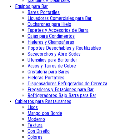
Mandiles y Delantales
Equipos para Bar
Bares Portatiles
Licuadoras Comerciales para Bar
Cucharones para Hielo
Tapetes y Accesorios de Barra
Cajas para Condimentos
Hieleras y Champañeras
Popotes Desechables y Reutilizables
Sacacorchos y Abre Sodas
Utensilios para Bartender
Vasos y Tarros de Cobre
Cristaleria para Bares
Hieleras Portatiles
Dispensadores Refrigerados de Cerveza
Fregaderos y Estaciones para Bar
Refrigeradores Bajo Barra para Bar
Cubiertos para Restaurantes
Lisos
Mango con Borde
Moderno
Textura
Con Diseño
Colores