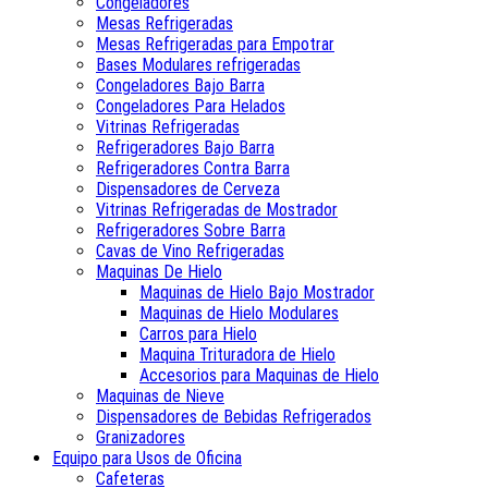
Congeladores
Mesas Refrigeradas
Mesas Refrigeradas para Empotrar
Bases Modulares refrigeradas
Congeladores Bajo Barra
Congeladores Para Helados
Vitrinas Refrigeradas
Refrigeradores Bajo Barra
Refrigeradores Contra Barra
Dispensadores de Cerveza
Vitrinas Refrigeradas de Mostrador
Refrigeradores Sobre Barra
Cavas de Vino Refrigeradas
Maquinas De Hielo
Maquinas de Hielo Bajo Mostrador
Maquinas de Hielo Modulares
Carros para Hielo
Maquina Trituradora de Hielo
Accesorios para Maquinas de Hielo
Maquinas de Nieve
Dispensadores de Bebidas Refrigerados
Granizadores
Equipo para Usos de Oficina
Cafeteras