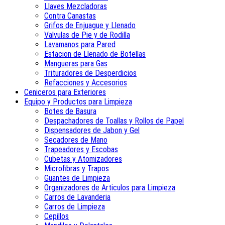
Llaves Mezcladoras
Contra Canastas
Grifos de Enjuague y Llenado
Valvulas de Pie y de Rodilla
Lavamanos para Pared
Estacion de Llenado de Botellas
Mangueras para Gas
Trituradores de Desperdicios
Refacciones y Accesorios
Ceniceros para Exteriores
Equipo y Productos para Limpieza
Botes de Basura
Despachadores de Toallas y Rollos de Papel
Dispensadores de Jabon y Gel
Secadores de Mano
Trapeadores y Escobas
Cubetas y Atomizadores
Microfibras y Trapos
Guantes de Limpieza
Organizadores de Articulos para Limpieza
Carros de Lavanderia
Carros de Limpieza
Cepillos