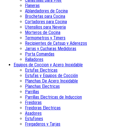
Canastillas para Freir
Flaneras
Ablandadores de Cocina
Brochetas para Cocina
Cortadores para Cocina
Utensilios para Neveria
Morteros de Cocina
Termometros y Timers
Recipientes de Catsup y Aderezos
Jarras y Cucharas Medidoras
Porta Comandas
Ralladores
Equipos de Coccion y Acero Inoxidable
Estufas Electricas
Estufas y Equipos de Cocción
Planchas De Acero Inoxidable
Planchas Electricas
Parrillas
Parrillas Electricas de Induccion
Freidoras
Freidoras Electricas
Asadores
Estufones
Fregaderos y Tarjas