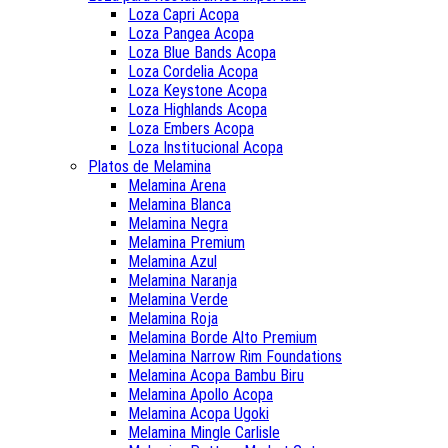
Loza Capri Acopa
Loza Pangea Acopa
Loza Blue Bands Acopa
Loza Cordelia Acopa
Loza Keystone Acopa
Loza Highlands Acopa
Loza Embers Acopa
Loza Institucional Acopa
Platos de Melamina
Melamina Arena
Melamina Blanca
Melamina Negra
Melamina Premium
Melamina Azul
Melamina Naranja
Melamina Verde
Melamina Roja
Melamina Borde Alto Premium
Melamina Narrow Rim Foundations
Melamina Acopa Bambu Biru
Melamina Apollo Acopa
Melamina Acopa Ugoki
Melamina Mingle Carlisle