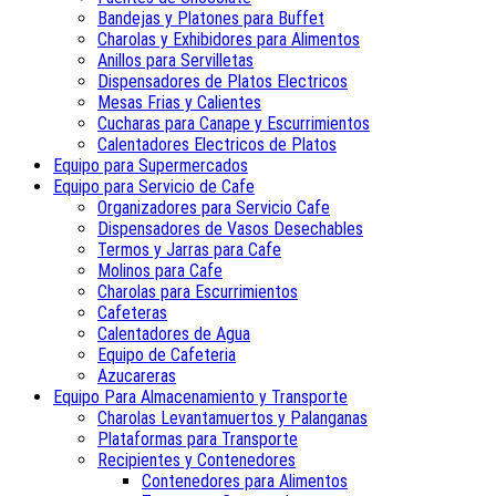
Bandejas y Platones para Buffet
Charolas y Exhibidores para Alimentos
Anillos para Servilletas
Dispensadores de Platos Electricos
Mesas Frias y Calientes
Cucharas para Canape y Escurrimientos
Calentadores Electricos de Platos
Equipo para Supermercados
Equipo para Servicio de Cafe
Organizadores para Servicio Cafe
Dispensadores de Vasos Desechables
Termos y Jarras para Cafe
Molinos para Cafe
Charolas para Escurrimientos
Cafeteras
Calentadores de Agua
Equipo de Cafeteria
Azucareras
Equipo Para Almacenamiento y Transporte
Charolas Levantamuertos y Palanganas
Plataformas para Transporte
Recipientes y Contenedores
Contenedores para Alimentos