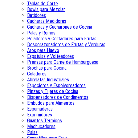
Tablas de Corte
Bowls para Mezclar
Batidores
Cucharas Medidoras
Cucharas y Cucharones de Cocina
Palas y Remos
Peladores y Cortadores para Frutas
Descorazonadores de Frutas y Verduras
Aros para Huevo
Espatulas y Volteadores
Prensas para Carne de Hamburguesa
Brochas para Cocina
Coladores
Abrelatas Industriales
Especieros y Espolvoreadores
Pinzas y Tijeras de Cocina
Dispensadores de Condimentos
Embudos para Alimentos
Espumaderas
Exprimidores
Guantes Termicos
Machucadores
Palas