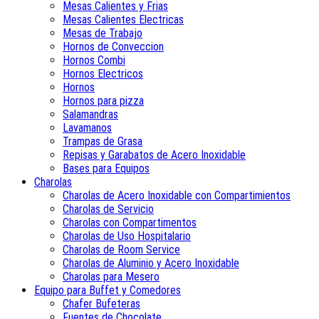
Mesas Calientes y Frias
Mesas Calientes Electricas
Mesas de Trabajo
Hornos de Conveccion
Hornos Combi
Hornos Electricos
Hornos
Hornos para pizza
Salamandras
Lavamanos
Trampas de Grasa
Repisas y Garabatos de Acero Inoxidable
Bases para Equipos
Charolas
Charolas de Acero Inoxidable con Compartimientos
Charolas de Servicio
Charolas con Compartimentos
Charolas de Uso Hospitalario
Charolas de Room Service
Charolas de Aluminio y Acero Inoxidable
Charolas para Mesero
Equipo para Buffet y Comedores
Chafer Bufeteras
Fuentes de Chocolate