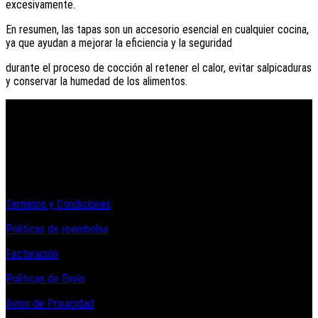
excesivamente.
En resumen, las tapas son un accesorio esencial en cualquier cocina,
ya que ayudan a mejorar la eficiencia y la seguridad
durante el proceso de cocción al retener el calor, evitar salpicaduras
y conservar la humedad de los alimentos.
Informacion Legal y Soporte
Terminos y Condiciones
Políticas de reembolso
Facturación
Políticas de Envío
Aviso de Privacidad