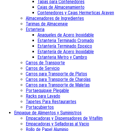
Tapas para Contenedores
Cajas de Almacenamiento
Contenedores y Cajas Hermeticas Araven
Almacenadores de Ingredientes
Tarimas de Almacenaje
Estanteria
Anaqueles de Acero Inoxidable
Estanteria Terminado Cromado
Estantería Terminado Epoxico
Estantería de Acero Inoxidable
Estanteria Metro y Cambro
Carros de Transporte
Carros de Servicio
Carros para Transporte de Platos
Carros para Transporte de Charolas
Carros para Transporte de Maletas
Portaequipaje Plegable
Racks para Lavado
Tapetes Para Restaurantes
Portacubiertos
Empaque de Alimentos y Suministros
Empacadoras y Dispensadores de Vitafilm
Empacadoras y Selladoras al Vacio
Rollo de Papel Aluminio