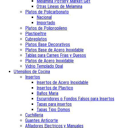
Melamina Pottery Market Get
Otras Lineas de Melamina
Platos de Policarbonato
Nacional
Importado
Platos de Polipropileno
Plastipeltre
Cubreplatos
Platos Base Decorativos
Platos Base de Acero Inoxidable
Tablas para Carnes Frias y Quesos
Platos de Acero Inoxidable
Vidrio Templado Opal
Utensilios de Cocina
Insertos
Insertos de Acero Inoxidable
Insertos de Plastico
Baños Maria
Escurridores o Fondos Falsos para Insertos
Tapas para insertos
Tapas Tipo Domos
Cuchilleria
Guantes Anticorte
Afiladores Electricos y Manuales