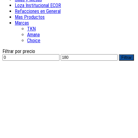
Loza Institucional ECOR
Refacciones en General
Mas Productos
Marcas
TKN
Amana
Choice
Filtrar por precio
Precio
Precio
Filtrar
mínimo
máximo