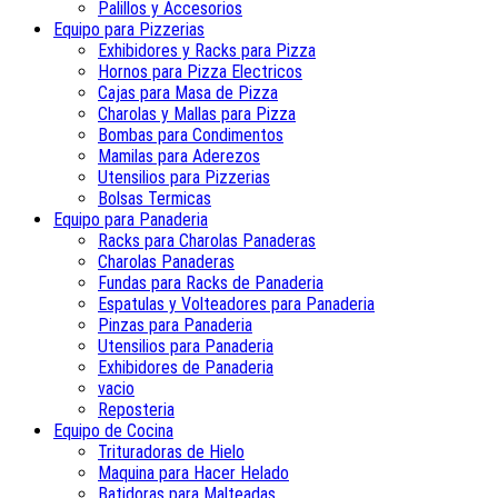
Palillos y Accesorios
Equipo para Pizzerias
Exhibidores y Racks para Pizza
Hornos para Pizza Electricos
Cajas para Masa de Pizza
Charolas y Mallas para Pizza
Bombas para Condimentos
Mamilas para Aderezos
Utensilios para Pizzerias
Bolsas Termicas
Equipo para Panaderia
Racks para Charolas Panaderas
Charolas Panaderas
Fundas para Racks de Panaderia
Espatulas y Volteadores para Panaderia
Pinzas para Panaderia
Utensilios para Panaderia
Exhibidores de Panaderia
vacio
Reposteria
Equipo de Cocina
Trituradoras de Hielo
Maquina para Hacer Helado
Batidoras para Malteadas