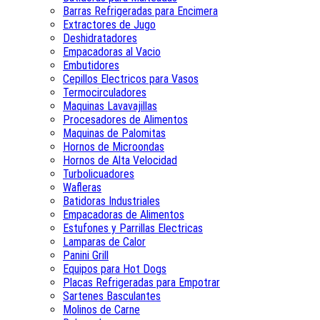
Barras Refrigeradas para Encimera
Extractores de Jugo
Deshidratadores
Empacadoras al Vacio
Embutidores
Cepillos Electricos para Vasos
Termocirculadores
Maquinas Lavavajillas
Procesadores de Alimentos
Maquinas de Palomitas
Hornos de Microondas
Hornos de Alta Velocidad
Turbolicuadores
Wafleras
Batidoras Industriales
Empacadoras de Alimentos
Estufones y Parrillas Electricas
Lamparas de Calor
Panini Grill
Equipos para Hot Dogs
Placas Refrigeradas para Empotrar
Sartenes Basculantes
Molinos de Carne