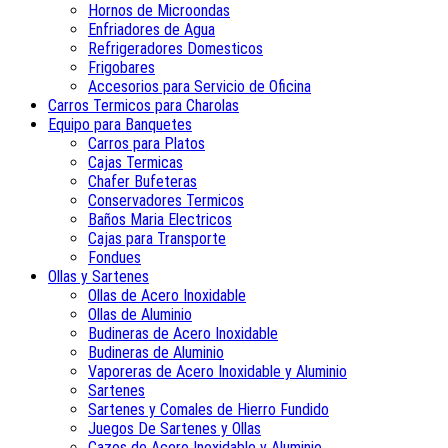
Hornos de Microondas
Enfriadores de Agua
Refrigeradores Domesticos
Frigobares
Accesorios para Servicio de Oficina
Carros Termicos para Charolas
Equipo para Banquetes
Carros para Platos
Cajas Termicas
Chafer Bufeteras
Conservadores Termicos
Baños Maria Electricos
Cajas para Transporte
Fondues
Ollas y Sartenes
Ollas de Acero Inoxidable
Ollas de Aluminio
Budineras de Acero Inoxidable
Budineras de Aluminio
Vaporeras de Acero Inoxidable y Aluminio
Sartenes
Sartenes y Comales de Hierro Fundido
Juegos De Sartenes y Ollas
Cazos de Acero Inoxidable y Aluminio