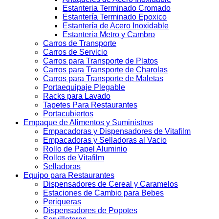
Estanteria Terminado Cromado
Estantería Terminado Epoxico
Estantería de Acero Inoxidable
Estanteria Metro y Cambro
Carros de Transporte
Carros de Servicio
Carros para Transporte de Platos
Carros para Transporte de Charolas
Carros para Transporte de Maletas
Portaequipaje Plegable
Racks para Lavado
Tapetes Para Restaurantes
Portacubiertos
Empaque de Alimentos y Suministros
Empacadoras y Dispensadores de Vitafilm
Empacadoras y Selladoras al Vacio
Rollo de Papel Aluminio
Rollos de Vitafilm
Selladoras
Equipo para Restaurantes
Dispensadores de Cereal y Caramelos
Estaciones de Cambio para Bebes
Periqueras
Dispensadores de Popotes