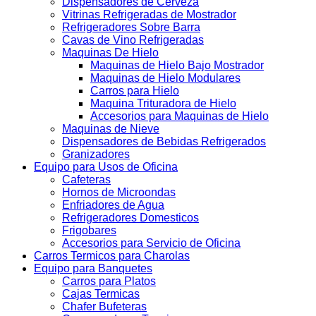
Dispensadores de Cerveza
Vitrinas Refrigeradas de Mostrador
Refrigeradores Sobre Barra
Cavas de Vino Refrigeradas
Maquinas De Hielo
Maquinas de Hielo Bajo Mostrador
Maquinas de Hielo Modulares
Carros para Hielo
Maquina Trituradora de Hielo
Accesorios para Maquinas de Hielo
Maquinas de Nieve
Dispensadores de Bebidas Refrigerados
Granizadores
Equipo para Usos de Oficina
Cafeteras
Hornos de Microondas
Enfriadores de Agua
Refrigeradores Domesticos
Frigobares
Accesorios para Servicio de Oficina
Carros Termicos para Charolas
Equipo para Banquetes
Carros para Platos
Cajas Termicas
Chafer Bufeteras