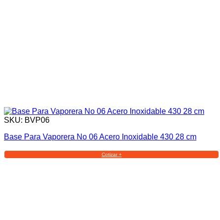
SKU: BVP06
Base Para Vaporera No 06 Acero Inoxidable 430 28 cm
Cotizar +