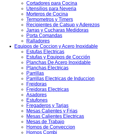
Cortadores para Cocina
Utensilios para Neveria
Morteros de Cocina
Termometros y Timers
Recipientes de Catsup y Aderezos
Jarras y Cucharas Medidoras
Porta Comandas
Ralladores
Equipos de Coccion y Acero Inoxidable
Estufas Electricas
Estufas y Equipos de Cocción
Planchas De Acero Inoxidable
Planchas Electricas
Parrillas
Parrillas Electricas de Induccion
Freidoras
Freidoras Electricas
Asadores
Estufones
Fregaderos y Tarjas
Mesas Calientes y Frias
Mesas Calientes Electricas
Mesas de Trabajo
Hornos de Conveccion
Hornos Combi