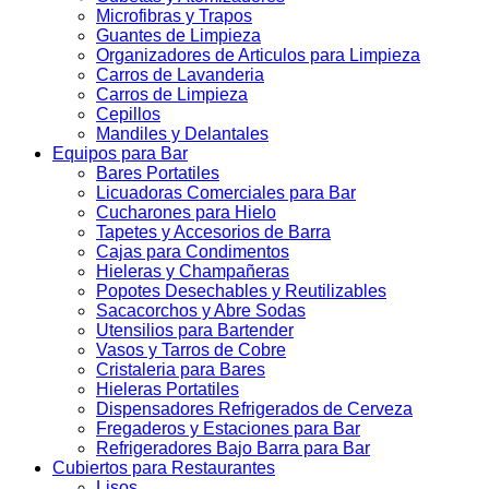
Microfibras y Trapos
Guantes de Limpieza
Organizadores de Articulos para Limpieza
Carros de Lavanderia
Carros de Limpieza
Cepillos
Mandiles y Delantales
Equipos para Bar
Bares Portatiles
Licuadoras Comerciales para Bar
Cucharones para Hielo
Tapetes y Accesorios de Barra
Cajas para Condimentos
Hieleras y Champañeras
Popotes Desechables y Reutilizables
Sacacorchos y Abre Sodas
Utensilios para Bartender
Vasos y Tarros de Cobre
Cristaleria para Bares
Hieleras Portatiles
Dispensadores Refrigerados de Cerveza
Fregaderos y Estaciones para Bar
Refrigeradores Bajo Barra para Bar
Cubiertos para Restaurantes
Lisos