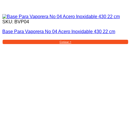
SKU: BVP04
Base Para Vaporera No 04 Acero Inoxidable 430 22 cm
Cotizar +