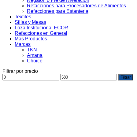
Regaton o Pie de Nivelacion
Refacciones para Procesadores de Alimentos
Refacciones para Estanteria
Textiles
Sillas y Mesas
Loza Institucional ECOR
Refacciones en General
Mas Productos
Marcas
TKN
Amana
Choice
Filtrar por precio
Precio
Precio
Filtrar
mínimo
máximo