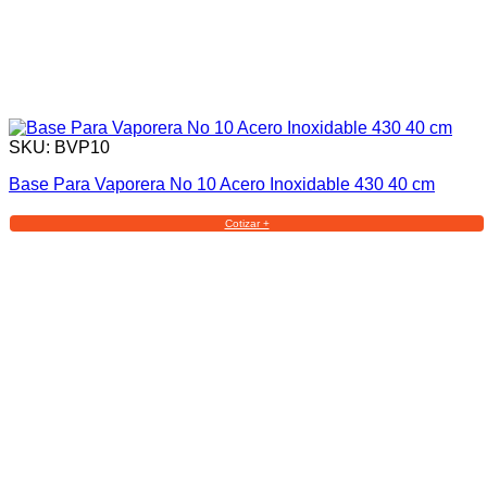
SKU: BVP10
Base Para Vaporera No 10 Acero Inoxidable 430 40 cm
Cotizar +