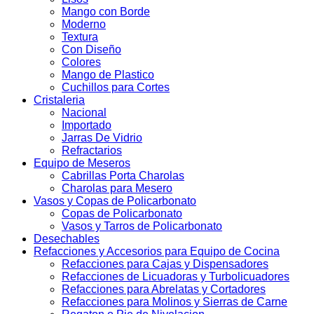
Mango con Borde
Moderno
Textura
Con Diseño
Colores
Mango de Plastico
Cuchillos para Cortes
Cristaleria
Nacional
Importado
Jarras De Vidrio
Refractarios
Equipo de Meseros
Cabrillas Porta Charolas
Charolas para Mesero
Vasos y Copas de Policarbonato
Copas de Policarbonato
Vasos y Tarros de Policarbonato
Desechables
Refacciones y Accesorios para Equipo de Cocina
Refacciones para Cajas y Dispensadores
Refacciones de Licuadoras y Turbolicuadores
Refacciones para Abrelatas y Cortadores
Refacciones para Molinos y Sierras de Carne