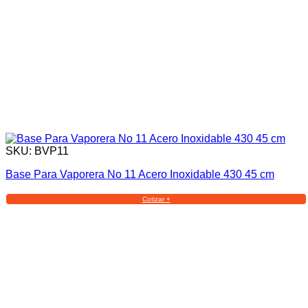
SKU: BVP11
Base Para Vaporera No 11 Acero Inoxidable 430 45 cm
Cotizar +