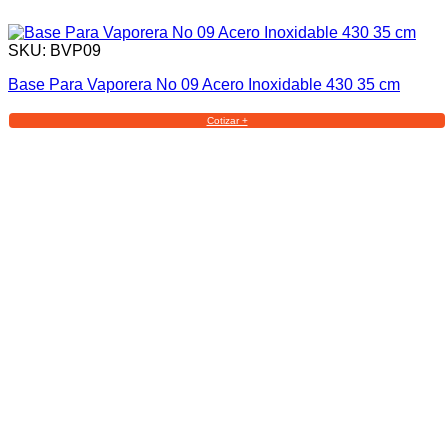
SKU: BVP09
Base Para Vaporera No 09 Acero Inoxidable 430 35 cm
Cotizar +