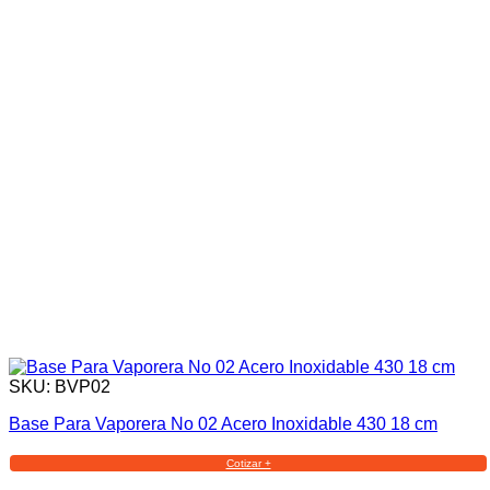
SKU: BVP02
Base Para Vaporera No 02 Acero Inoxidable 430 18 cm
Cotizar +