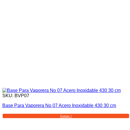
SKU: BVP07
Base Para Vaporera No 07 Acero Inoxidable 430 30 cm
Cotizar +