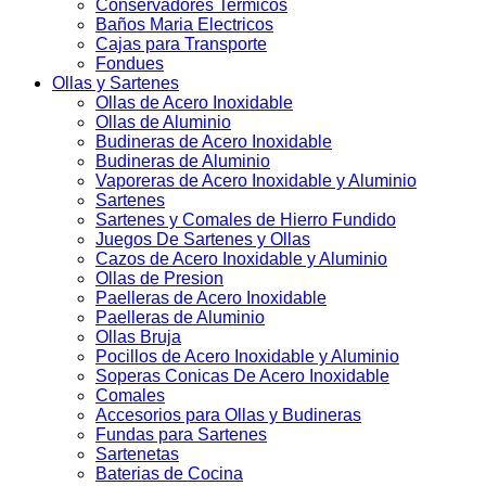
Conservadores Termicos
Baños Maria Electricos
Cajas para Transporte
Fondues
Ollas y Sartenes
Ollas de Acero Inoxidable
Ollas de Aluminio
Budineras de Acero Inoxidable
Budineras de Aluminio
Vaporeras de Acero Inoxidable y Aluminio
Sartenes
Sartenes y Comales de Hierro Fundido
Juegos De Sartenes y Ollas
Cazos de Acero Inoxidable y Aluminio
Ollas de Presion
Paelleras de Acero Inoxidable
Paelleras de Aluminio
Ollas Bruja
Pocillos de Acero Inoxidable y Aluminio
Soperas Conicas De Acero Inoxidable
Comales
Accesorios para Ollas y Budineras
Fundas para Sartenes
Sartenetas
Baterias de Cocina