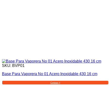
SKU: BVP01
Base Para Vaporera No 01 Acero Inoxidable 430 16 cm
Cotizar +