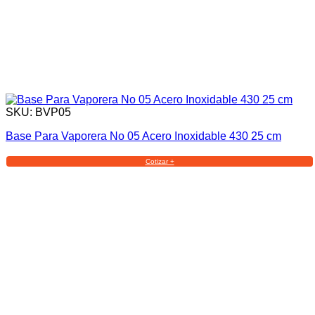
SKU: BVP05
Base Para Vaporera No 05 Acero Inoxidable 430 25 cm
Cotizar +