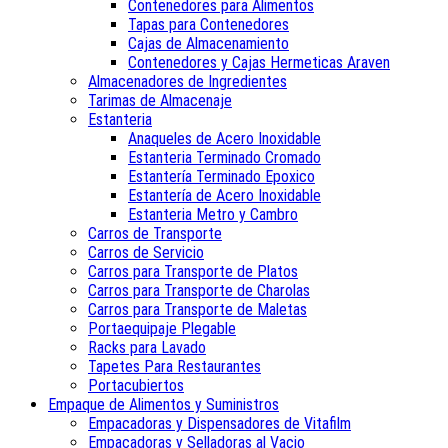
Contenedores para Alimentos
Tapas para Contenedores
Cajas de Almacenamiento
Contenedores y Cajas Hermeticas Araven
Almacenadores de Ingredientes
Tarimas de Almacenaje
Estanteria
Anaqueles de Acero Inoxidable
Estanteria Terminado Cromado
Estantería Terminado Epoxico
Estantería de Acero Inoxidable
Estanteria Metro y Cambro
Carros de Transporte
Carros de Servicio
Carros para Transporte de Platos
Carros para Transporte de Charolas
Carros para Transporte de Maletas
Portaequipaje Plegable
Racks para Lavado
Tapetes Para Restaurantes
Portacubiertos
Empaque de Alimentos y Suministros
Empacadoras y Dispensadores de Vitafilm
Empacadoras y Selladoras al Vacio