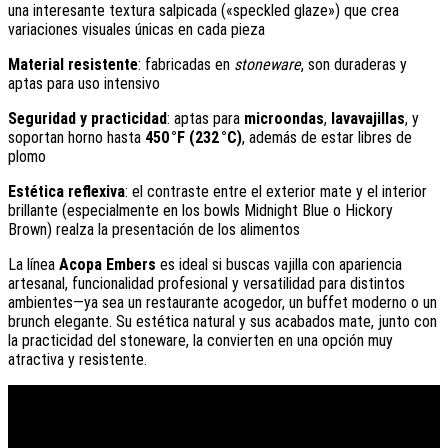
una interesante textura salpicada («speckled glaze») que crea
variaciones visuales únicas en cada pieza
Material resistente
: fabricadas en
stoneware
, son duraderas y
aptas para uso intensivo
Seguridad y practicidad
: aptas para
microondas
,
lavavajillas
, y
soportan horno hasta
450 °F (232 °C)
, además de estar libres de
plomo
Estética reflexiva
: el contraste entre el exterior mate y el interior
brillante (especialmente en los bowls Midnight Blue o Hickory
Brown) realza la presentación de los alimentos
La línea
Acopa Embers
es ideal si buscas vajilla con apariencia
artesanal, funcionalidad profesional y versatilidad para distintos
ambientes—ya sea un restaurante acogedor, un buffet moderno o un
brunch elegante. Su estética natural y sus acabados mate, junto con
la practicidad del stoneware, la convierten en una opción muy
atractiva y resistente.