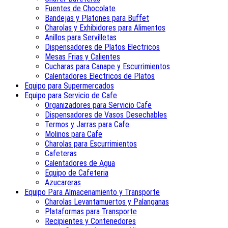
Fuentes de Chocolate
Bandejas y Platones para Buffet
Charolas y Exhibidores para Alimentos
Anillos para Servilletas
Dispensadores de Platos Electricos
Mesas Frias y Calientes
Cucharas para Canape y Escurrimientos
Calentadores Electricos de Platos
Equipo para Supermercados
Equipo para Servicio de Cafe
Organizadores para Servicio Cafe
Dispensadores de Vasos Desechables
Termos y Jarras para Cafe
Molinos para Cafe
Charolas para Escurrimientos
Cafeteras
Calentadores de Agua
Equipo de Cafeteria
Azucareras
Equipo Para Almacenamiento y Transporte
Charolas Levantamuertos y Palanganas
Plataformas para Transporte
Recipientes y Contenedores