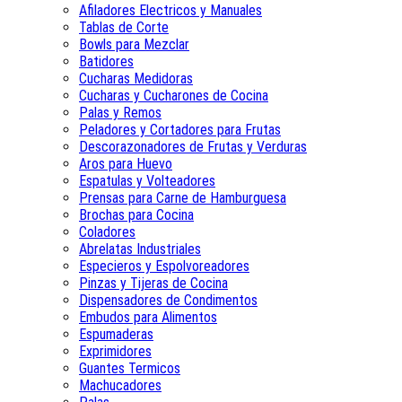
Afiladores Electricos y Manuales
Tablas de Corte
Bowls para Mezclar
Batidores
Cucharas Medidoras
Cucharas y Cucharones de Cocina
Palas y Remos
Peladores y Cortadores para Frutas
Descorazonadores de Frutas y Verduras
Aros para Huevo
Espatulas y Volteadores
Prensas para Carne de Hamburguesa
Brochas para Cocina
Coladores
Abrelatas Industriales
Especieros y Espolvoreadores
Pinzas y Tijeras de Cocina
Dispensadores de Condimentos
Embudos para Alimentos
Espumaderas
Exprimidores
Guantes Termicos
Machucadores