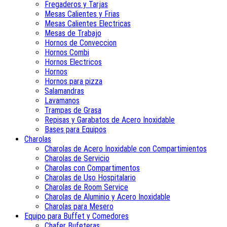
Fregaderos y Tarjas
Mesas Calientes y Frias
Mesas Calientes Electricas
Mesas de Trabajo
Hornos de Conveccion
Hornos Combi
Hornos Electricos
Hornos
Hornos para pizza
Salamandras
Lavamanos
Trampas de Grasa
Repisas y Garabatos de Acero Inoxidable
Bases para Equipos
Charolas
Charolas de Acero Inoxidable con Compartimientos
Charolas de Servicio
Charolas con Compartimentos
Charolas de Uso Hospitalario
Charolas de Room Service
Charolas de Aluminio y Acero Inoxidable
Charolas para Mesero
Equipo para Buffet y Comedores
Chafer Bufeteras