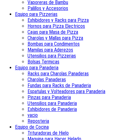
Vaporeras de Bambu
Palillos y Accesorios
Equipo para Pizzerias
Exhibidores y Racks para Pizza
Hornos para Pizza Electricos
Cajas para Masa de Pizza
Charolas y Mallas para Pizza
Bombas para Condimentos
Mamilas para Aderezos
Utensilios para Pizzerias
Bolsas Termicas
Equipo para Panaderia
Racks para Charolas Panaderas
Charolas Panaderas
Fundas para Racks de Panaderia
Espatulas y Volteadores para Panaderia
Pinzas para Panaderia
Utensilios para Panaderia
Exhibidores de Panaderia
vacio
Reposteria
Equipo de Cocina
Trituradoras de Hielo
Maquina para Hacer Helado