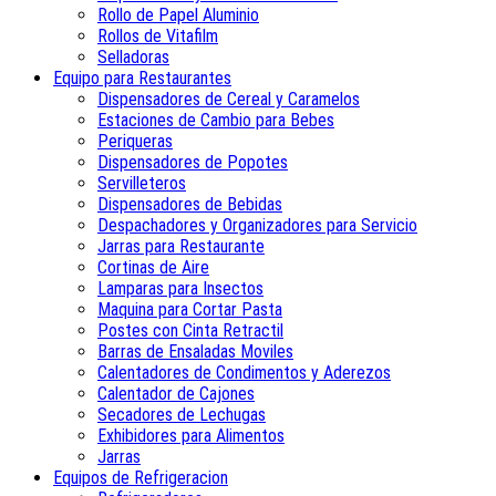
Rollo de Papel Aluminio
Rollos de Vitafilm
Selladoras
Equipo para Restaurantes
Dispensadores de Cereal y Caramelos
Estaciones de Cambio para Bebes
Periqueras
Dispensadores de Popotes
Servilleteros
Dispensadores de Bebidas
Despachadores y Organizadores para Servicio
Jarras para Restaurante
Cortinas de Aire
Lamparas para Insectos
Maquina para Cortar Pasta
Postes con Cinta Retractil
Barras de Ensaladas Moviles
Calentadores de Condimentos y Aderezos
Calentador de Cajones
Secadores de Lechugas
Exhibidores para Alimentos
Jarras
Equipos de Refrigeracion