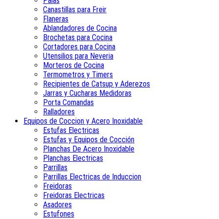
Palas
Canastillas para Freir
Flaneras
Ablandadores de Cocina
Brochetas para Cocina
Cortadores para Cocina
Utensilios para Neveria
Morteros de Cocina
Termometros y Timers
Recipientes de Catsup y Aderezos
Jarras y Cucharas Medidoras
Porta Comandas
Ralladores
Equipos de Coccion y Acero Inoxidable
Estufas Electricas
Estufas y Equipos de Cocción
Planchas De Acero Inoxidable
Planchas Electricas
Parrillas
Parrillas Electricas de Induccion
Freidoras
Freidoras Electricas
Asadores
Estufones