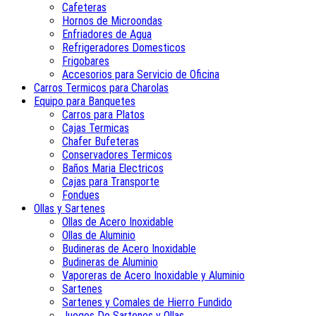
Cafeteras
Hornos de Microondas
Enfriadores de Agua
Refrigeradores Domesticos
Frigobares
Accesorios para Servicio de Oficina
Carros Termicos para Charolas
Equipo para Banquetes
Carros para Platos
Cajas Termicas
Chafer Bufeteras
Conservadores Termicos
Baños Maria Electricos
Cajas para Transporte
Fondues
Ollas y Sartenes
Ollas de Acero Inoxidable
Ollas de Aluminio
Budineras de Acero Inoxidable
Budineras de Aluminio
Vaporeras de Acero Inoxidable y Aluminio
Sartenes
Sartenes y Comales de Hierro Fundido
Juegos De Sartenes y Ollas