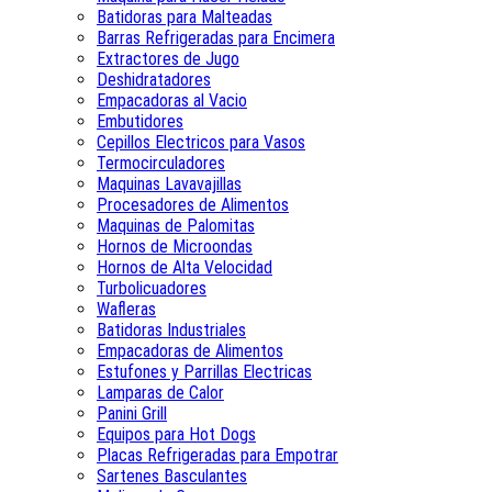
Batidoras para Malteadas
Barras Refrigeradas para Encimera
Extractores de Jugo
Deshidratadores
Empacadoras al Vacio
Embutidores
Cepillos Electricos para Vasos
Termocirculadores
Maquinas Lavavajillas
Procesadores de Alimentos
Maquinas de Palomitas
Hornos de Microondas
Hornos de Alta Velocidad
Turbolicuadores
Wafleras
Batidoras Industriales
Empacadoras de Alimentos
Estufones y Parrillas Electricas
Lamparas de Calor
Panini Grill
Equipos para Hot Dogs
Placas Refrigeradas para Empotrar
Sartenes Basculantes