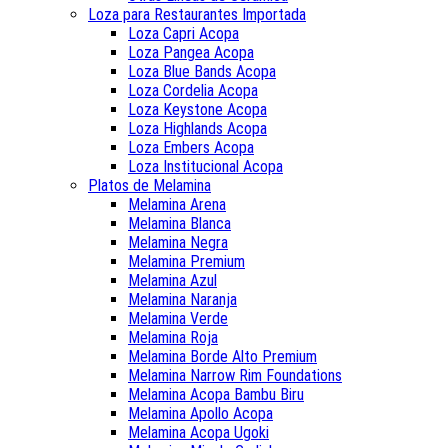
Loza para Restaurantes Importada
Loza Capri Acopa
Loza Pangea Acopa
Loza Blue Bands Acopa
Loza Cordelia Acopa
Loza Keystone Acopa
Loza Highlands Acopa
Loza Embers Acopa
Loza Institucional Acopa
Platos de Melamina
Melamina Arena
Melamina Blanca
Melamina Negra
Melamina Premium
Melamina Azul
Melamina Naranja
Melamina Verde
Melamina Roja
Melamina Borde Alto Premium
Melamina Narrow Rim Foundations
Melamina Acopa Bambu Biru
Melamina Apollo Acopa
Melamina Acopa Ugoki