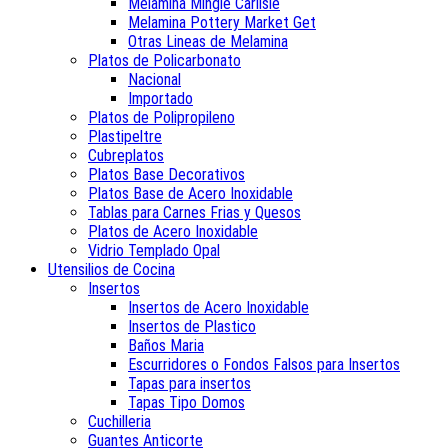
Melamina Mingle Carlisle
Melamina Pottery Market Get
Otras Lineas de Melamina
Platos de Policarbonato
Nacional
Importado
Platos de Polipropileno
Plastipeltre
Cubreplatos
Platos Base Decorativos
Platos Base de Acero Inoxidable
Tablas para Carnes Frias y Quesos
Platos de Acero Inoxidable
Vidrio Templado Opal
Utensilios de Cocina
Insertos
Insertos de Acero Inoxidable
Insertos de Plastico
Baños Maria
Escurridores o Fondos Falsos para Insertos
Tapas para insertos
Tapas Tipo Domos
Cuchilleria
Guantes Anticorte