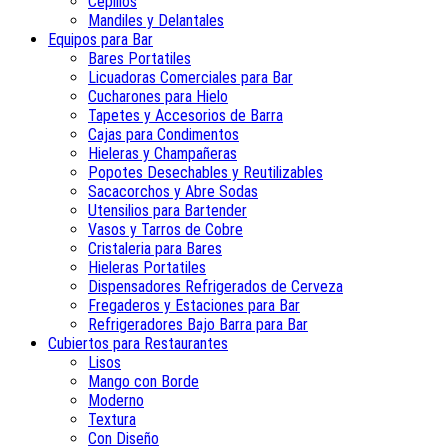
Cepillos
Mandiles y Delantales
Equipos para Bar
Bares Portatiles
Licuadoras Comerciales para Bar
Cucharones para Hielo
Tapetes y Accesorios de Barra
Cajas para Condimentos
Hieleras y Champañeras
Popotes Desechables y Reutilizables
Sacacorchos y Abre Sodas
Utensilios para Bartender
Vasos y Tarros de Cobre
Cristaleria para Bares
Hieleras Portatiles
Dispensadores Refrigerados de Cerveza
Fregaderos y Estaciones para Bar
Refrigeradores Bajo Barra para Bar
Cubiertos para Restaurantes
Lisos
Mango con Borde
Moderno
Textura
Con Diseño