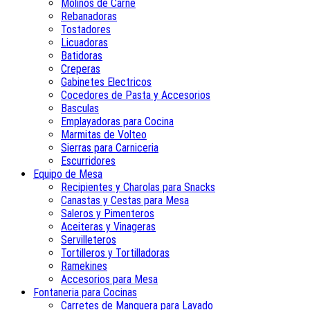
Molinos de Carne
Rebanadoras
Tostadores
Licuadoras
Batidoras
Creperas
Gabinetes Electricos
Cocedores de Pasta y Accesorios
Basculas
Emplayadoras para Cocina
Marmitas de Volteo
Sierras para Carniceria
Escurridores
Equipo de Mesa
Recipientes y Charolas para Snacks
Canastas y Cestas para Mesa
Saleros y Pimenteros
Aceiteras y Vinageras
Servilleteros
Tortilleros y Tortilladoras
Ramekines
Accesorios para Mesa
Fontaneria para Cocinas
Carretes de Manguera para Lavado