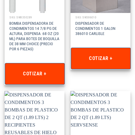
SKU: SW8350289
SKU: SW386010
BOMBA DISPENSADORA DE
DISPENSADOR DE
CONDIMENTOS 14 7/8 PG DE
CONDIMENTOS 1 GALON
ALTURA, DISPENSA .68 OZ (20
386010 CARLISLE
ML) PARA BOTES DE BOQUILLA
DE 38 MM CHOICE (PRECIO
POR 6 PIEZAS)
COTIZAR +
COTIZAR +