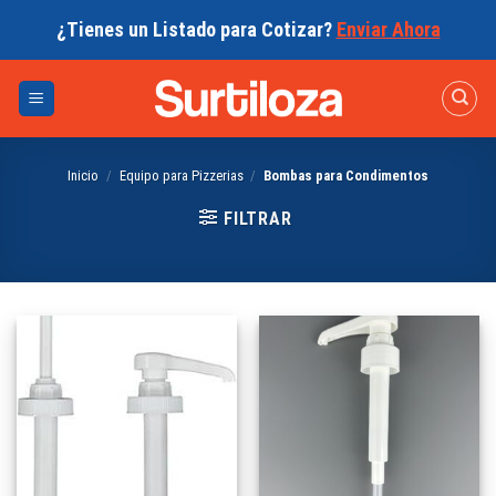
Skip
¿Tienes un Listado para Cotizar?
Enviar Ahora
to
content
Inicio
/
Equipo para Pizzerias
/
Bombas para Condimentos
FILTRAR