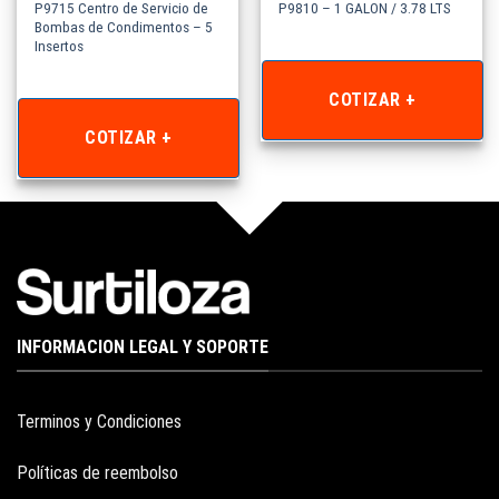
P9715 Centro de Servicio de
P9810 – 1 GALON / 3.78 LTS
Bombas de Condimentos – 5
Insertos
COTIZAR +
COTIZAR +
INFORMACION LEGAL Y SOPORTE
Terminos y Condiciones
Políticas de reembolso