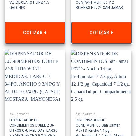
VERDE CLARO HEINZ 1.5
COMPARTIMENTOS Y 2
GALONES
BOMBAS P9724 SAN JAMAR
COTIZAR +
COTIZAR +
SKU: SW38502
SKU: SWP9713
DISPENSADOR DE
DISPENSADOR DE
CONDIMENTOS DOBLE 2.36
CONDIMENTOS San Jamar
LITROS C/U MEDIDAS: LARGO
P9713- Ancho 14 pg,
7 3/4PG, ANCHO 9 3/4 PG Y
Profundidad 7 7/8 pg, Altura