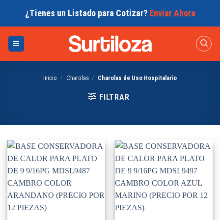
Skip
¿Tienes un Listado para Cotizar?
Enviar Ahora
to
content
Inicio
/
Charolas
/
Charolas de Uso Hospitalario
FILTRAR