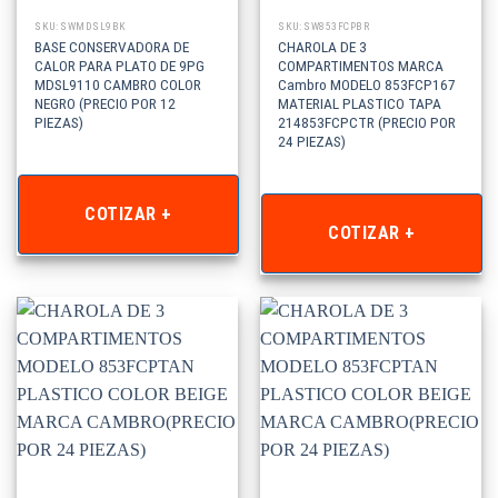
SKU: SWMDSL9BK
SKU: SW853FCPBR
BASE CONSERVADORA DE
CHAROLA DE 3
CALOR PARA PLATO DE 9PG
COMPARTIMENTOS MARCA
MDSL9110 CAMBRO COLOR
Cambro MODELO 853FCP167
NEGRO (PRECIO POR 12
MATERIAL PLASTICO TAPA
PIEZAS)
214853FCPCTR (PRECIO POR
24 PIEZAS)
COTIZAR +
COTIZAR +