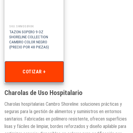
SKU: SWMDSB9BK
TAZON SOPERO 9 OZ
SHORELINE COLLECTION
CAMBRO COLOR NEGRO
(PRECIO POR 48 PIEZAS)
COTIZAR +
Charolas de Uso Hospitalario
Charolas hospitalarias Cambro Shoreline: soluciones prácticas y
seguras para la gestión de alimentos y suministros en entornos
sanitarios. Fabricadas en polímero resistente, ofrecen superfícies
lisas y fáciles de limpiar, bordes reforzados y diseño apilable para