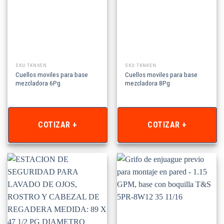
SKU: TKN6SN
SKU: TKN8SN
Cuellos moviles para base
Cuellos moviles para base
mezcladora 6Pg
mezcladora 8Pg
COTIZAR +
COTIZAR +