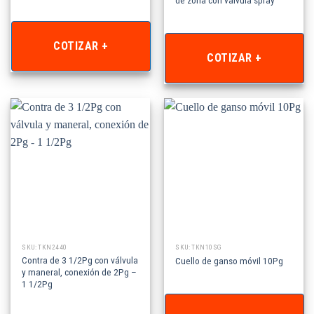
COTIZAR +
COTIZAR +
SKU: TKN2440
SKU: TKN10SG
Contra de 3 1/2Pg con válvula
Cuello de ganso móvil 10Pg
y maneral, conexión de 2Pg –
1 1/2Pg