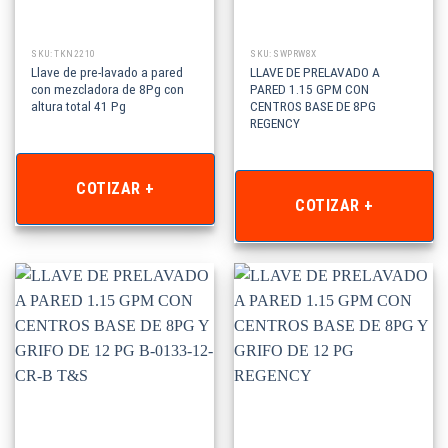
SKU: TKN2210
SKU: SWPRW8X
Llave de pre-lavado a pared
LLAVE DE PRELAVADO A
con mezcladora de 8Pg con
PARED 1.15 GPM CON
altura total 41 Pg
CENTROS BASE DE 8PG
REGENCY
COTIZAR +
COTIZAR +