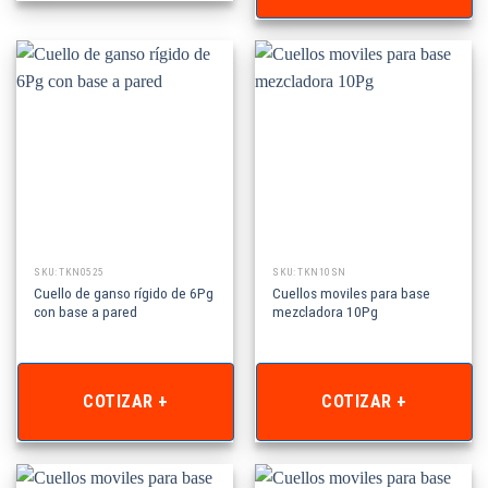
SKU: TKN0525
SKU: TKN10SN
Cuello de ganso rígido de 6Pg
Cuellos moviles para base
con base a pared
mezcladora 10Pg
COTIZAR +
COTIZAR +