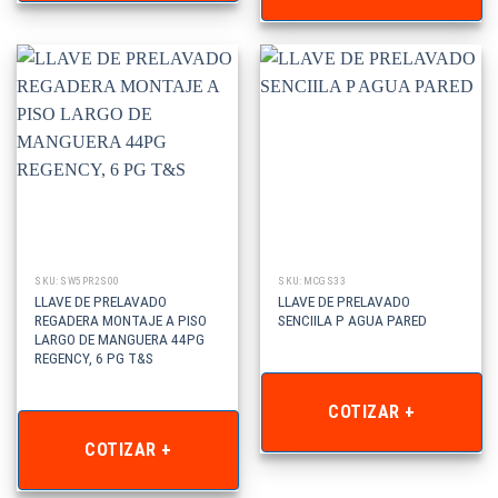
SKU: SW5PR2S00
SKU: MCGS33
LLAVE DE PRELAVADO
LLAVE DE PRELAVADO
REGADERA MONTAJE A PISO
SENCIILA P AGUA PARED
LARGO DE MANGUERA 44PG
REGENCY, 6 PG T&S
COTIZAR +
COTIZAR +