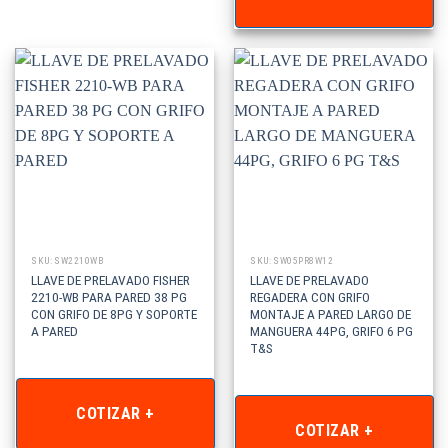
SKU: SW2210WB
SKU: SW05PR8W12
LLAVE DE PRELAVADO FISHER
LLAVE DE PRELAVADO
2210-WB PARA PARED 38 PG
REGADERA CON GRIFO
CON GRIFO DE 8PG Y SOPORTE
MONTAJE A PARED LARGO DE
A PARED
MANGUERA 44PG, GRIFO 6 PG
T&S
COTIZAR +
COTIZAR +