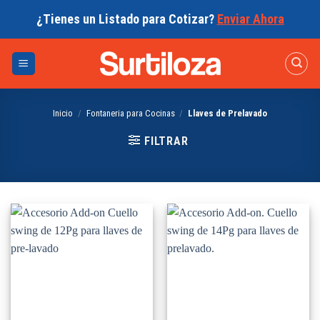
Skip
¿Tienes un Listado para Cotizar?
Enviar Ahora
to
content
Inicio
/
Fontaneria para Cocinas
/
Llaves de Prelavado
FILTRAR