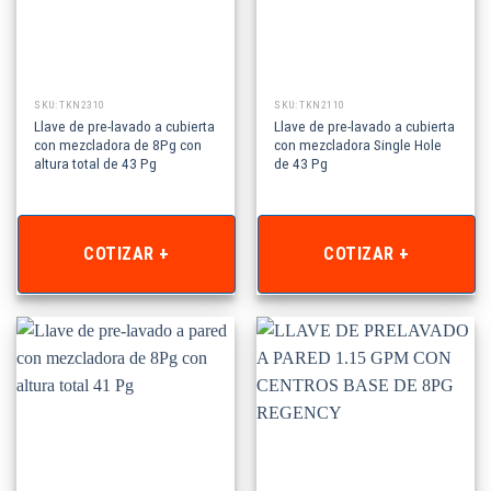
SKU: TKN2310
SKU: TKN2110
Llave de pre-lavado a cubierta
Llave de pre-lavado a cubierta
con mezcladora de 8Pg con
con mezcladora Single Hole
altura total de 43 Pg
de 43 Pg
COTIZAR +
COTIZAR +