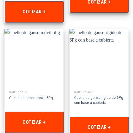
COTIZAR +
COTIZAR +
SKU: TKN5SG
SKU: TKN0520
Cuello de ganso rígido de 6Pg
Cuello de ganso móvil 5Pg
con base a cubierta
COTIZAR +
COTIZAR +