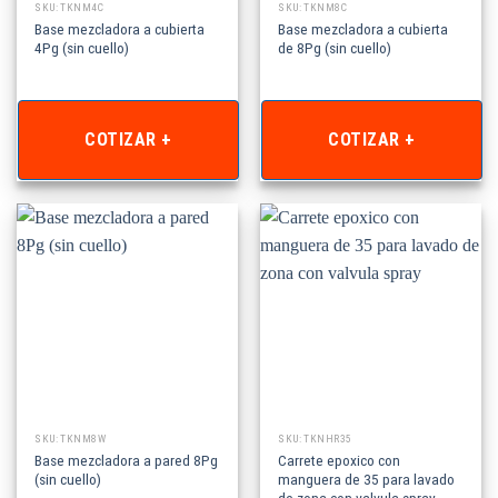
SKU: TKNM4C
SKU: TKNM8C
Base mezcladora a cubierta
Base mezcladora a cubierta
4Pg (sin cuello)
de 8Pg (sin cuello)
COTIZAR +
COTIZAR +
SKU: TKNM8W
SKU: TKNHR35
Base mezcladora a pared 8Pg
Carrete epoxico con
(sin cuello)
manguera de 35 para lavado
de zona con valvula spray