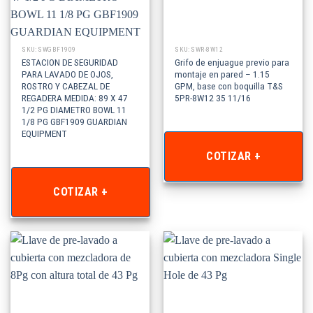
SKU: SWGBF1909
SKU: SWR-8W12
ESTACION DE SEGURIDAD
Grifo de enjuague previo para
PARA LAVADO DE OJOS,
montaje en pared – 1.15
ROSTRO Y CABEZAL DE
GPM, base con boquilla T&S
REGADERA MEDIDA: 89 X 47
5PR-8W12 35 11/16
1/2 PG DIAMETRO BOWL 11
1/8 PG GBF1909 GUARDIAN
EQUIPMENT
COTIZAR +
COTIZAR +