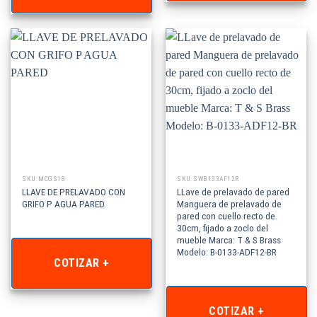
SKU: MCGS18
SKU: SWB133AF12R
LLAVE DE PRELAVADO CON
LLave de prelavado de pared
GRIFO P AGUA PARED
Manguera de prelavado de
pared con cuello recto de
30cm, fijado a zoclo del
mueble Marca: T & S Brass
Modelo: B-0133-ADF12-BR
COTIZAR +
COTIZAR +