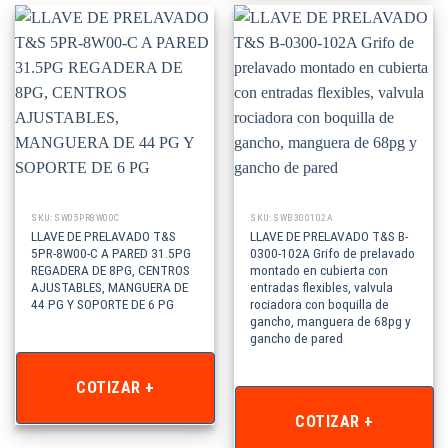
SKU: SW05PR8W00C
SKU: SWB300102A
LLAVE DE PRELAVADO T&S
LLAVE DE PRELAVADO T&S B-
5PR-8W00-C A PARED 31.5PG
0300-102A Grifo de prelavado
REGADERA DE 8PG, CENTROS
montado en cubierta con
AJUSTABLES, MANGUERA DE
entradas flexibles, valvula
44 PG Y SOPORTE DE 6 PG
rociadora con boquilla de
gancho, manguera de 68pg y
gancho de pared
COTIZAR +
COTIZAR +