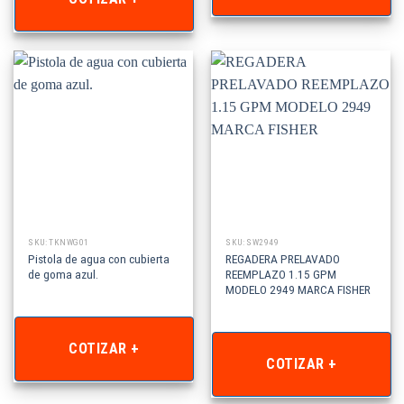
SKU: TKNWG01
SKU: SW2949
Pistola de agua con cubierta
REGADERA PRELAVADO
de goma azul.
REEMPLAZO 1.15 GPM
MODELO 2949 MARCA FISHER
COTIZAR +
COTIZAR +