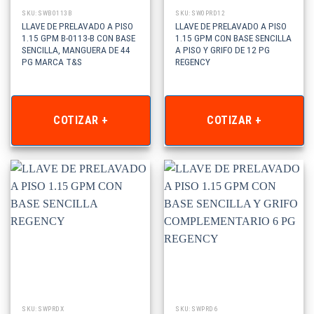
SKU: SWB0113B
SKU: SW0PRD12
LLAVE DE PRELAVADO A PISO
LLAVE DE PRELAVADO A PISO
1.15 GPM B-0113-B CON BASE
1.15 GPM CON BASE SENCILLA
SENCILLA, MANGUERA DE 44
A PISO Y GRIFO DE 12 PG
PG MARCA T&S
REGENCY
COTIZAR +
COTIZAR +
SKU: SWPRDX
SKU: SWPRD6