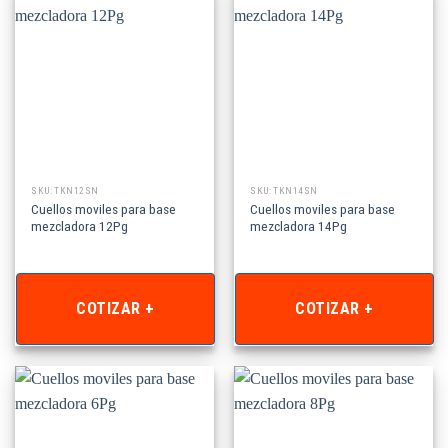
SKU: TKN12SN
SKU: TKN14SN
Cuellos moviles para base
Cuellos moviles para base
mezcladora 12Pg
mezcladora 14Pg
COTIZAR +
COTIZAR +