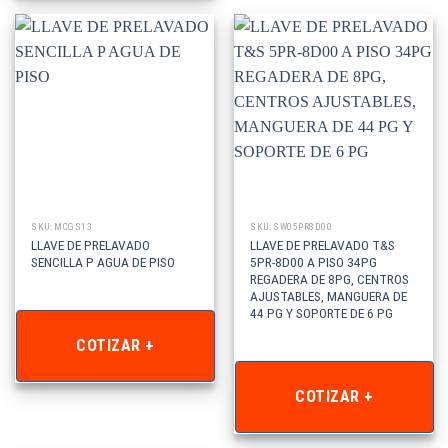
SKU: MCGS13
SKU: SW05PR8D00
LLAVE DE PRELAVADO
LLAVE DE PRELAVADO T&S
SENCILLA P AGUA DE PISO
5PR-8D00 A PISO 34PG
REGADERA DE 8PG, CENTROS
AJUSTABLES, MANGUERA DE
44 PG Y SOPORTE DE 6 PG
COTIZAR +
COTIZAR +