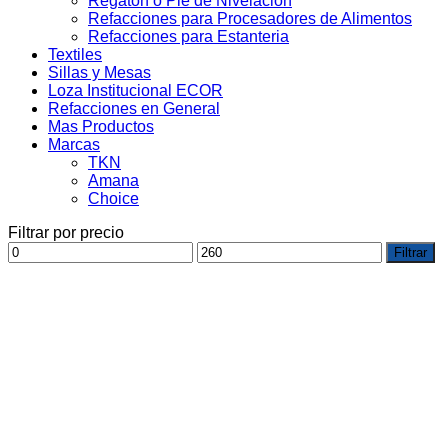
Regaton o Pie de Nivelacion
Refacciones para Procesadores de Alimentos
Refacciones para Estanteria
Textiles
Sillas y Mesas
Loza Institucional ECOR
Refacciones en General
Mas Productos
Marcas
TKN
Amana
Choice
Filtrar por precio
Precio
Precio
Filtrar
mínimo
máximo