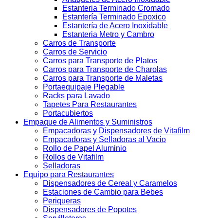
Estanteria Terminado Cromado
Estantería Terminado Epoxico
Estantería de Acero Inoxidable
Estanteria Metro y Cambro
Carros de Transporte
Carros de Servicio
Carros para Transporte de Platos
Carros para Transporte de Charolas
Carros para Transporte de Maletas
Portaequipaje Plegable
Racks para Lavado
Tapetes Para Restaurantes
Portacubiertos
Empaque de Alimentos y Suministros
Empacadoras y Dispensadores de Vitafilm
Empacadoras y Selladoras al Vacio
Rollo de Papel Aluminio
Rollos de Vitafilm
Selladoras
Equipo para Restaurantes
Dispensadores de Cereal y Caramelos
Estaciones de Cambio para Bebes
Periqueras
Dispensadores de Popotes