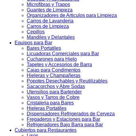
Microfibras y Trapos
Guantes de Limpieza
Organizadores de Articulos para Limpieza
Carros de Lavanderia
Carros de Limpieza
Cepillos
Mandiles y Delantales
Equipos para Bar
Bares Portatiles
Licuadoras Comerciales para Bar
Cucharones para Hielo
Tapetes y Accesorios de Barra
Cajas para Condimentos
Hieleras y Champañeras
Popotes Desechables y Reutilizables
Sacacorchos y Abre Sodas
Utensilios para Bartender
Vasos y Tarros de Cobre
Cristaleria para Bares
Hieleras Portatiles
Dispensadores Refrigerados de Cerveza
Fregaderos y Estaciones para Bar
Refrigeradores Bajo Barra para Bar
Cubiertos para Restaurantes
Lisos