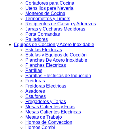
Cortadores para Cocina
Utensilios para Neveria
Morteros de Cocina
Termometros y Timers
Recipientes de Catsup y Aderezos
Jarras y Cucharas Medidoras
Porta Comandas
Ralladores
Equipos de Coccion y Acero Inoxidable
Estufas Electricas
Estufas y Equipos de Cocción
Planchas De Acero Inoxidable
Planchas Electricas
Parrillas
Parrillas Electricas de Induccion
Freidoras
Freidoras Electricas
Asadores
Estufones
Fregaderos y Tarjas
Mesas Calientes y Frias
Mesas Calientes Electricas
Mesas de Trabajo
Hornos de Conveccion
Hornos Combi