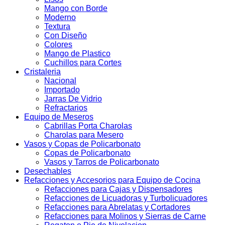
Mango con Borde
Moderno
Textura
Con Diseño
Colores
Mango de Plastico
Cuchillos para Cortes
Cristaleria
Nacional
Importado
Jarras De Vidrio
Refractarios
Equipo de Meseros
Cabrillas Porta Charolas
Charolas para Mesero
Vasos y Copas de Policarbonato
Copas de Policarbonato
Vasos y Tarros de Policarbonato
Desechables
Refacciones y Accesorios para Equipo de Cocina
Refacciones para Cajas y Dispensadores
Refacciones de Licuadoras y Turbolicuadores
Refacciones para Abrelatas y Cortadores
Refacciones para Molinos y Sierras de Carne