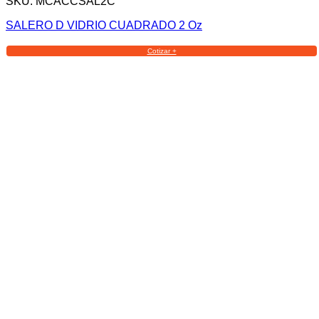
SKU: MCACCSAL2C
SALERO D VIDRIO CUADRADO 2 Oz
Cotizar +