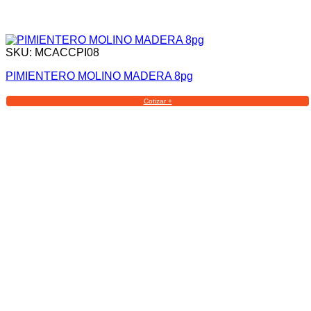
SKU: MCACCPI08
PIMIENTERO MOLINO MADERA 8pg
Cotizar +