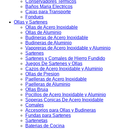
Conservadores Termicos
Baños Maria Electricos
Cajas para Transporte
Fondues
Ollas y Sartenes
Ollas de Acero Inoxidable
Ollas de Aluminio
Budineras de Acero Inoxidable
Budineras de Aluminio
Vaporeras de Acero Inoxidable y Aluminio
Sartenes
Sartenes y Comales de Hierro Fundido
Juegos De Sartenes y Ollas
Cazos de Acero Inoxidable y Aluminio
Ollas de Presion
Paelleras de Acero Inoxidable
Paelleras de Aluminio
Ollas Bruja
Pocillos de Acero Inoxidable y Aluminio
Soperas Conicas De Acero Inoxidable
Comales
Accesorios para Ollas y Budineras
Fundas para Sartenes
Sartenetas
Baterias de Cocina