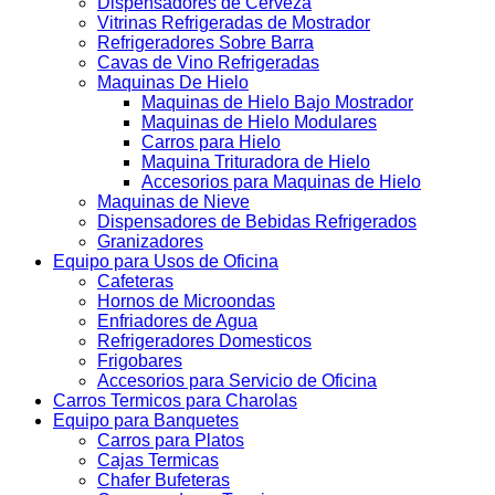
Dispensadores de Cerveza
Vitrinas Refrigeradas de Mostrador
Refrigeradores Sobre Barra
Cavas de Vino Refrigeradas
Maquinas De Hielo
Maquinas de Hielo Bajo Mostrador
Maquinas de Hielo Modulares
Carros para Hielo
Maquina Trituradora de Hielo
Accesorios para Maquinas de Hielo
Maquinas de Nieve
Dispensadores de Bebidas Refrigerados
Granizadores
Equipo para Usos de Oficina
Cafeteras
Hornos de Microondas
Enfriadores de Agua
Refrigeradores Domesticos
Frigobares
Accesorios para Servicio de Oficina
Carros Termicos para Charolas
Equipo para Banquetes
Carros para Platos
Cajas Termicas
Chafer Bufeteras