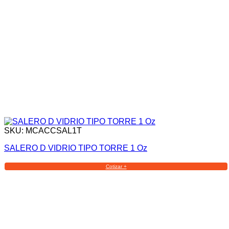
SKU: MCACCSAL1T
SALERO D VIDRIO TIPO TORRE 1 Oz
Cotizar +