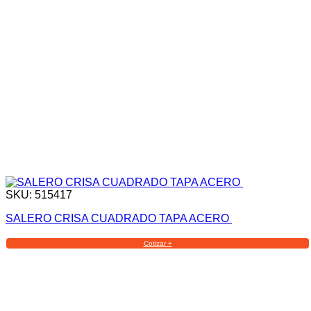
SKU: 515417
SALERO CRISA CUADRADO TAPA ACERO
Cotizar +