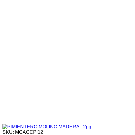
SKU: MCACCPI12